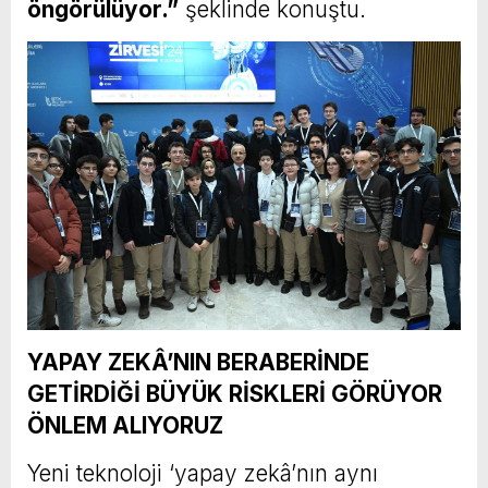
öngörülüyor.”
şeklinde konuştu.
YAPAY ZEKÂ’NIN BERABERİNDE
GETİRDİĞİ BÜYÜK RİSKLERİ GÖRÜYOR
ÖNLEM ALIYORUZ
Yeni teknoloji ‘yapay zekâ’nın aynı