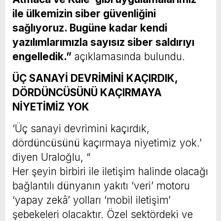
ile ülkemizin siber güvenliğini
sağlıyoruz. Bugüne kadar kendi
yazılımlarımızla sayısız siber saldırıyı
engelledik.”
açıklamasında bulundu.
ÜÇ SANAYİ DEVRİMİNİ KAÇIRDIK,
DÖRDÜNCÜSÜNÜ KAÇIRMAYA
NİYETİMİZ YOK
‘Üç sanayi devrimini kaçırdık,
dördüncüsünü kaçırmaya niyetimiz yok.’
diyen Uraloğlu, “
Her şeyin birbiri ile iletişim halinde olacağı
bağlantılı dünyanın yakıtı ‘veri’ motoru
‘yapay zekâ’ yolları ‘mobil iletişim’
şebekeleri olacaktır. Özel sektördeki ve