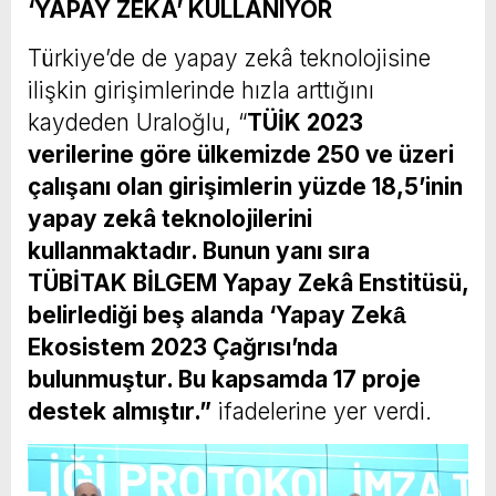
‘YAPAY ZEKÂ’ KULLANIYOR
Türkiye’de de yapay zekâ teknolojisine
ilişkin girişimlerinde hızla arttığını
kaydeden Uraloğlu, “
TÜİK 2023
verilerine göre ülkemizde 250 ve üzeri
çalışanı olan girişimlerin yüzde 18,5’inin
yapay zekâ teknolojilerini
kullanmaktadır. Bunun yanı sıra
TÜBİTAK BİLGEM Yapay Zekâ Enstitüsü,
belirlediği beş alanda ‘Yapay Zekâ̂
Ekosistem 2023 Çağrısı’nda
bulunmuştur. Bu kapsamda 17 proje
destek almıştır.”
ifadelerine yer verdi.