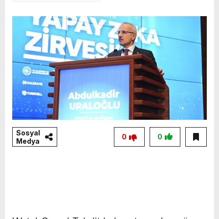
Sosyal
0
0
Medya