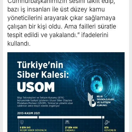
Cumhurbaşkanımızın sesini taklit edip,
bazı iş insanları ile üst düzey kamu
yöneticilerini arayarak çıkar sağlamaya
çalışan bir kişi oldu. Ama failleri süratle
tespit edildi ve yakalandı.” ifadelerini
kullandı.