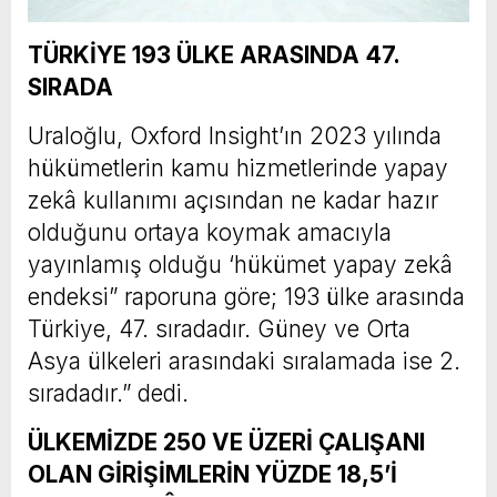
TÜRKİYE 193 ÜLKE ARASINDA 47.
SIRADA
Uraloğlu, Oxford Insight’ın 2023 yılında
hükümetlerin kamu hizmetlerinde yapay
zekâ kullanımı açısından ne kadar hazır
olduğunu ortaya koymak amacıyla
yayınlamış olduğu ‘hükümet yapay zekâ
endeksi” raporuna göre; 193 ülke arasında
Türkiye, 47. sıradadır. Güney ve Orta
Asya ülkeleri arasındaki sıralamada ise 2.
sıradadır.” dedi.
ÜLKEMİZDE 250 VE ÜZERİ ÇALIŞANI
OLAN GİRİŞİMLERİN YÜZDE 18,5’İ