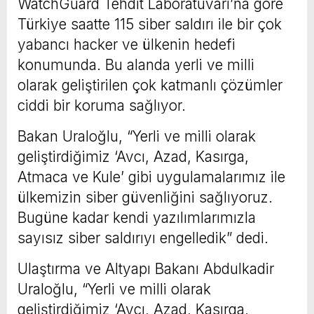
WatchGuard Tehdit Laboratuvarı’na göre
Türkiye saatte 115 siber saldırı ile bir çok
yabancı hacker ve ülkenin hedefi
konumunda. Bu alanda yerli ve milli
olarak geliştirilen çok katmanlı çözümler
ciddi bir koruma sağlıyor.
Bakan Uraloğlu, “Yerli ve milli olarak
geliştirdiğimiz ‘Avcı, Azad, Kasırga,
Atmaca ve Kule’ gibi uygulamalarımız ile
ülkemizin siber güvenliğini sağlıyoruz.
Bugüne kadar kendi yazılımlarımızla
sayısız siber saldırıyı engelledik” dedi.
Ulaştırma ve Altyapı Bakanı Abdulkadir
Uraloğlu, “Yerli ve milli olarak
geliştirdiğimiz ‘Avcı, Azad, Kasırga,