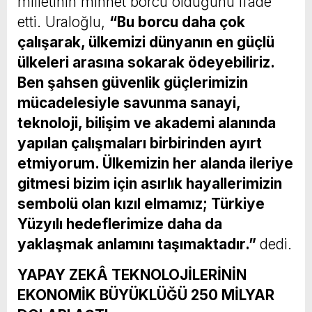
milletinin minnet borcu olduğunu ifade
etti. Uraloğlu,
“Bu borcu daha çok
çalışarak, ülkemizi dünyanın en güçlü
ülkeleri arasına sokarak ödeyebiliriz.
Ben şahsen güvenlik güçlerimizin
mücadelesiyle savunma sanayi,
teknoloji, bilişim ve akademi alanında
yapılan çalışmaları birbirinden ayırt
etmiyorum. Ülkemizin her alanda ileriye
gitmesi bizim için asırlık hayallerimizin
sembolü olan kızıl elmamız; Türkiye
Yüzyılı hedeflerimize daha da
yaklaşmak anlamını taşımaktadır.”
dedi.
YAPAY ZEKÂ TEKNOLOJİLERİNİN
EKONOMİK BÜYÜKLÜĞÜ 250 MİLYAR