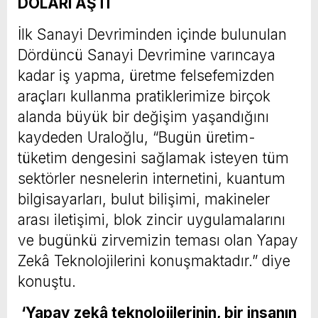
DOLARI AŞTI
İlk Sanayi Devriminden içinde bulunulan
Dördüncü Sanayi Devrimine varıncaya
kadar iş yapma, üretme felsefemizden
araçları kullanma pratiklerimize birçok
alanda büyük bir değişim yaşandığını
kaydeden Uraloğlu, “Bugün üretim-
tüketim dengesini sağlamak isteyen tüm
sektörler nesnelerin internetini, kuantum
bilgisayarları, bulut bilişimi, makineler
arası iletişimi, blok zincir uygulamalarını
ve bugünkü zirvemizin teması olan Yapay
Zekâ Teknolojilerini konuşmaktadır.” diye
konuştu.
‘Yapay zekâ teknolojilerinin, bir insanın