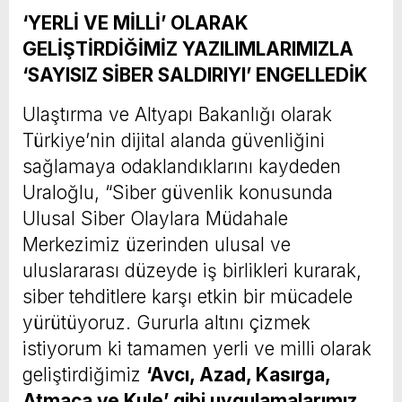
‘YERLİ VE MİLLİ’ OLARAK
GELİŞTİRDİĞİMİZ YAZILIMLARIMIZLA
‘SAYISIZ SİBER SALDIRIYI’ ENGELLEDİK
Ulaştırma ve Altyapı Bakanlığı olarak
Türkiye’nin dijital alanda güvenliğini
sağlamaya odaklandıklarını kaydeden
Uraloğlu, “Siber güvenlik konusunda
Ulusal Siber Olaylara Müdahale
Merkezimiz üzerinden ulusal ve
uluslararası düzeyde iş birlikleri kurarak,
siber tehditlere karşı etkin bir mücadele
yürütüyoruz. Gururla altını çizmek
istiyorum ki tamamen yerli ve milli olarak
geliştirdiğimiz
‘Avcı, Azad, Kasırga,
Atmaca ve Kule’ gibi uygulamalarımız