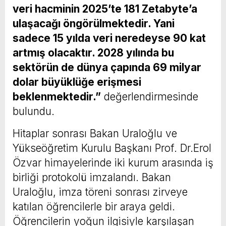
veri hacminin 2025’te 181 Zetabyte’a
ulaşacağı öngörülmektedir. Yani
sadece 15 yılda veri neredeyse 90 kat
artmış olacaktır. 2028 yılında bu
sektörün de dünya çapında 69 milyar
dolar büyüklüğe erişmesi
beklenmektedir.”
değerlendirmesinde
bulundu.
Hitaplar sonrası Bakan Uraloğlu ve
Yükseöğretim Kurulu Başkanı Prof. Dr.Erol
Özvar himayelerinde iki kurum arasında iş
birliği protokolü imzalandı. Bakan
Uraloğlu, imza töreni sonrası zirveye
katılan öğrencilerle bir araya geldi.
Öğrencilerin yoğun ilgisiyle karşılaşan