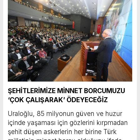
ŞEHİTLERİMİZE MİNNET BORCUMUZU
‘ÇOK ÇALIŞARAK’ ÖDEYECEĞİZ
Uraloğlu, 85 milyonun güven ve huzur
içinde yaşaması için gözlerini kırpmadan
şehit düşen askerlerin her birine Türk