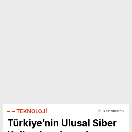
yeni özellikler belli oldu
TEKNOLOJİ
23 kez okundu.
Türkiye’nin Ulusal Siber