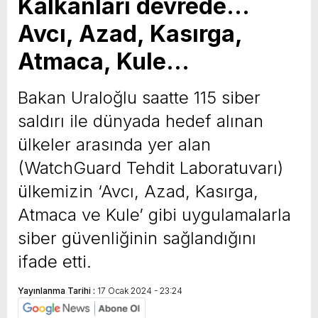
Kalkanları devrede…
Avcı, Azad, Kasırga,
Atmaca, Kule…
Bakan Uraloğlu saatte 115 siber
saldırı ile dünyada hedef alınan
ülkeler arasında yer alan
(WatchGuard Tehdit Laboratuvarı)
ülkemizin ‘Avcı, Azad, Kasırga,
Atmaca ve Kule’ gibi uygulamalarla
siber güvenliğinin sağlandığını
ifade etti.
Yayınlanma Tarihi :
17 Ocak 2024 - 23:24