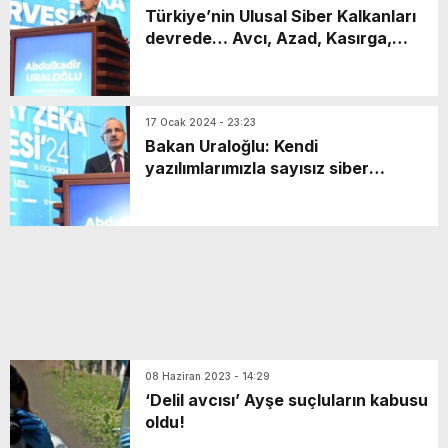
Türkiye’nin Ulusal Siber Kalkanları
devrede… Avcı, Azad, Kasırga,
Atmaca, Kule…
17 Ocak 2024 - 23:23
Bakan Uraloğlu: Kendi
yazılımlarımızla sayısız siber
saldırıyı engelledik
08 Haziran 2023 - 14:29
‘Delil avcısı’ Ayşe suçluların kabusu
oldu!