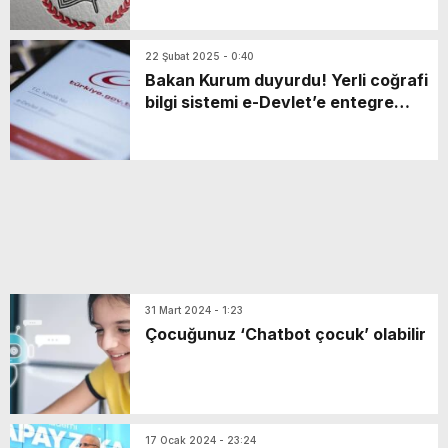
22 Şubat 2025 - 0:40
Bakan Kurum duyurdu! Yerli coğrafi
bilgi sistemi e-Devlet’e entegre
edildi
31 Mart 2024 - 1:23
Çocuğunuz ‘Chatbot çocuk’ olabilir
17 Ocak 2024 - 23:24