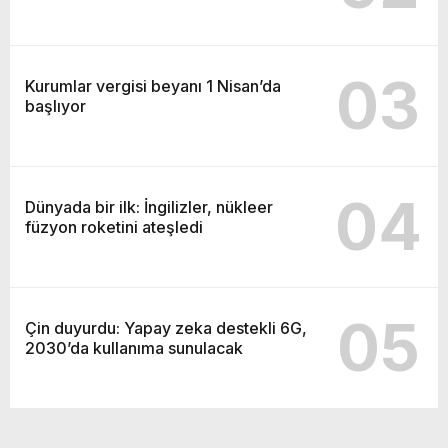
03
Kurumlar vergisi beyanı 1 Nisan’da
başlıyor
04
Dünyada bir ilk: İngilizler, nükleer
füzyon roketini ateşledi
05
Çin duyurdu: Yapay zeka destekli 6G,
2030’da kullanıma sunulacak