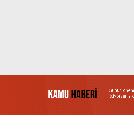
Günün önemli
istiyorsanız