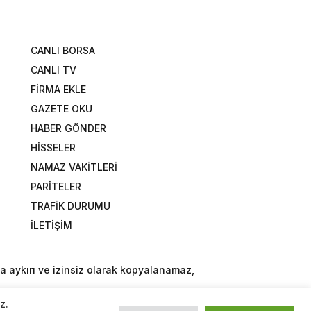
CANLI BORSA
CANLI TV
FİRMA EKLE
GAZETE OKU
HABER GÖNDER
HİSSELER
NAMAZ VAKİTLERİ
PARİTELER
TRAFİK DURUMU
İLETİŞİM
a aykırı ve izinsiz olarak kopyalanamaz,
z.