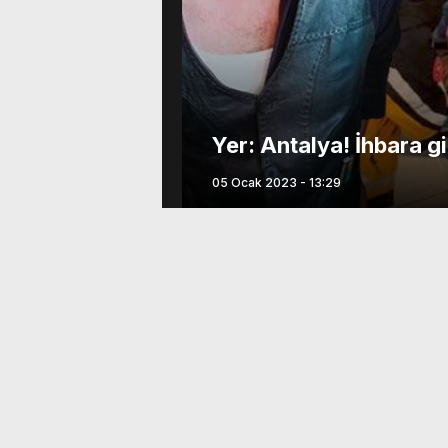
adı
Yer: Antalya! İhbara gi
05 Ocak 2023 - 13:29