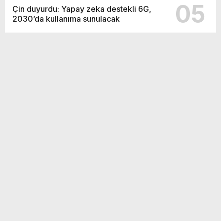
05
Çin duyurdu: Yapay zeka destekli 6G,
2030’da kullanıma sunulacak