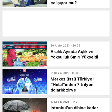
çalışıyor mu?
26 Aralık 2023 - 20:29
Aralık Ayında Açlık ve
Yoksulluk Sınırı Yükseldi
21 Kasım 2023 - 0:53
Merkez üssü Türkiye!
“Helal”inden 7 trilyon
dolarlık zirve
19 Kasım 2023 - 1:49
İstanbul’un dibine kadar