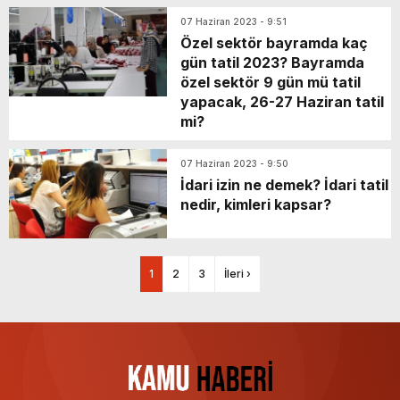
07 Haziran 2023 - 9:51
Özel sektör bayramda kaç
gün tatil 2023? Bayramda
özel sektör 9 gün mü tatil
yapacak, 26-27 Haziran tatil
mi?
07 Haziran 2023 - 9:50
İdari izin ne demek? İdari tatil
nedir, kimleri kapsar?
1
2
3
İleri ›