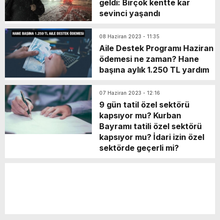
geldi: Birçok kentte kar
sevinci yaşandı
08 Haziran 2023 - 11:35
Aile Destek Programı Haziran
ödemesi ne zaman? Hane
başına aylık 1.250 TL yardım
07 Haziran 2023 - 12:16
9 gün tatil özel sektörü
kapsıyor mu? Kurban
Bayramı tatili özel sektörü
kapsıyor mu? İdari izin özel
sektörde geçerli mi?