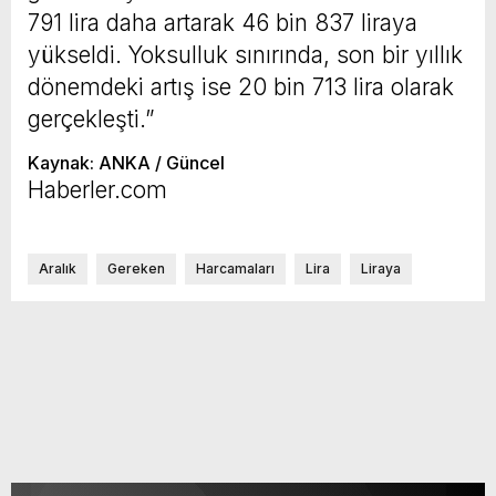
791 lira daha artarak 46 bin 837 liraya
yükseldi. Yoksulluk sınırında, son bir yıllık
dönemdeki artış ise 20 bin 713 lira olarak
gerçekleşti.”
Kaynak: ANKA / Güncel
Haberler.com
Aralık
Gereken
Harcamaları
Lira
Liraya