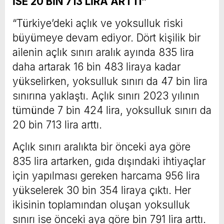
İSE 20 BİN 713 LİRA ARTTI”
“Türkiye’deki açlık ve yoksulluk riski
büyümeye devam ediyor. Dört kişilik bir
ailenin açlık sınırı aralık ayında 835 lira
daha artarak 16 bin 483 liraya kadar
yükselirken, yoksulluk sınırı da 47 bin lira
sınırına yaklaştı. Açlık sınırı 2023 yılının
tümünde 7 bin 424 lira, yoksulluk sınırı da
20 bin 713 lira arttı.
Açlık sınırı aralıkta bir önceki aya göre
835 lira artarken, gıda dışındaki ihtiyaçlar
için yapılması gereken harcama 956 lira
yükselerek 30 bin 354 liraya çıktı. Her
ikisinin toplamından oluşan yoksulluk
sınırı ise önceki aya göre bin 791 lira arttı.