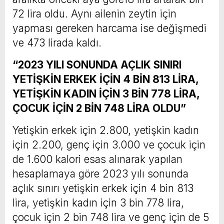
72 lira oldu. Aynı ailenin zeytin için
yapması gereken harcama ise değişmedi
ve 473 lirada kaldı.
“2023 YILI SONUNDA AÇLIK SINIRI
YETİŞKİN ERKEK İÇİN 4 BİN 813 LİRA,
YETİŞKİN KADIN İÇİN 3 BİN 778 LİRA,
ÇOCUK İÇİN 2 BİN 748 LİRA OLDU”
Yetişkin erkek için 2.800, yetişkin kadın
için 2.200, genç için 3.000 ve çocuk için
de 1.600 kalori esas alınarak yapılan
hesaplamaya göre 2023 yılı sonunda
açlık sınırı yetişkin erkek için 4 bin 813
lira, yetişkin kadın için 3 bin 778 lira,
çocuk için 2 bin 748 lira ve genç için de 5