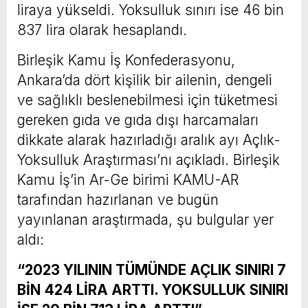
liraya yükseldi. Yoksulluk sınırı ise 46 bin
837 lira olarak hesaplandı.
Birleşik Kamu İş Konfederasyonu,
Ankara’da dört kişilik bir ailenin, dengeli
ve sağlıklı beslenebilmesi için tüketmesi
gereken gıda ve gıda dışı harcamaları
dikkate alarak hazırladığı aralık ayı Açlık-
Yoksulluk Araştırması’nı açıkladı. Birleşik
Kamu İş’in Ar-Ge birimi KAMU-AR
tarafından hazırlanan ve bugün
yayınlanan araştırmada, şu bulgular yer
aldı:
“2023 YILININ TÜMÜNDE AÇLIK SINIRI 7
BİN 424 LİRA ARTTI. YOKSULLUK SINIRI