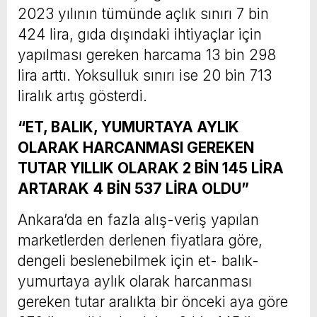
2023 yılının tümünde açlık sınırı 7 bin
424 lira, gıda dışındaki ihtiyaçlar için
yapılması gereken harcama 13 bin 298
lira arttı. Yoksulluk sınırı ise 20 bin 713
liralık artış gösterdi.
“ET, BALIK, YUMURTAYA AYLIK
OLARAK HARCANMASI GEREKEN
TUTAR YILLIK OLARAK 2 BİN 145 LİRA
ARTARAK 4 BİN 537 LİRA OLDU”
Ankara’da en fazla alış-veriş yapılan
marketlerden derlenen fiyatlara göre,
dengeli beslenebilmek için et- balık-
yumurtaya aylık olarak harcanması
gereken tutar aralıkta bir önceki aya göre