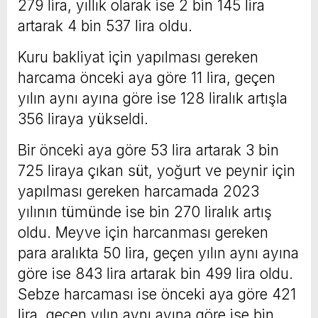
279 lira, yıllık olarak ise 2 bin 145 lira
artarak 4 bin 537 lira oldu.
Kuru bakliyat için yapılması gereken
harcama önceki aya göre 11 lira, geçen
yılın aynı ayına göre ise 128 liralık artışla
356 liraya yükseldi.
Bir önceki aya göre 53 lira artarak 3 bin
725 liraya çıkan süt, yoğurt ve peynir için
yapılması gereken harcamada 2023
yılının tümünde ise bin 270 liralık artış
oldu. Meyve için harcanması gereken
para aralıkta 50 lira, geçen yılın aynı ayına
göre ise 843 lira artarak bin 499 lira oldu.
Sebze harcaması ise önceki aya göre 421
lira, geçen yılın aynı ayına göre ise bin