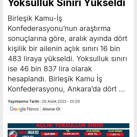
Yoksulluk Sınırı Yükseldi
Birleşik Kamu-İş
Konfederasyonu’nun araştırma
sonuçlarına göre, aralık ayında dört
kişilik bir ailenin açlık sınırı 16 bin
483 liraya yükseldi. Yoksulluk sınırı
ise 46 bin 837 lira olarak
hesaplandı. Birleşik Kamu İş
Konfederasyonu, Ankara’da dört …
Yayınlanma Tarihi :
26 Aralık 2023 - 20:29