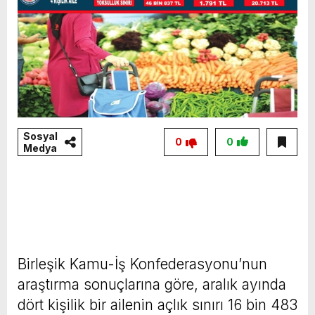
Sosyal
0
0
Medya
Birleşik Kamu-İş Konfederasyonu’nun
araştırma sonuçlarına göre, aralık ayında
dört kişilik bir ailenin açlık sınırı 16 bin 483