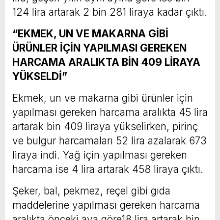
124 lira artarak 2 bin 281 liraya kadar çıktı.
“EKMEK, UN VE MAKARNA GİBİ
ÜRÜNLER İÇİN YAPILMASI GEREKEN
HARCAMA ARALIKTA BİN 409 LİRAYA
YÜKSELDİ”
Ekmek, un ve makarna gibi ürünler için
yapılması gereken harcama aralıkta 45 lira
artarak bin 409 liraya yükselirken, pirinç
ve bulgur harcamaları 52 lira azalarak 673
liraya indi. Yağ için yapılması gereken
harcama ise 4 lira artarak 458 liraya çıktı.
Şeker, bal, pekmez, reçel gibi gıda
maddelerine yapılması gereken harcama
aralıkta önceki aya göre18 lira artarak bin