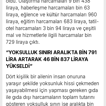
oldu. Ulaştırma harcamaları 9 bin 438
liraya, haberleşme harcamaları bin 63
liraya, eğlence ve kültür harcamaları 960
liraya, eğitim harcamaları 683 liraya, tatil-
otel harcamaları 3 bin 94 liraya ve çeşitli
mal ve hizmetlerle ilgili harcamalar bin
729 liraya çıktı.
“YOKSULLUK SINIRI ARALIKTA BİN 791
LİRA ARTARAK 46 BİN 837 LİRAYA
YÜKSELDİ”
Dört kişilik bir ailenin insan onuruna
yaraşır şekilde yoksunluk hissi çekmeden
yaşayabilmesi için yapması gereken gıda
ile gıda dışı harcamaların toplam tutarını
gösteren yoksulluk sınırı ise aralıkta bin