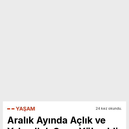
yeni özellikler belli oldu
YAŞAM
24 kez okundu.
Aralık Ayında Açlık ve