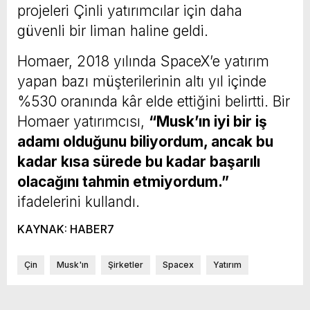
projeleri Çinli yatırımcılar için daha
güvenli bir liman haline geldi.
Homaer, 2018 yılında SpaceX’e yatırım
yapan bazı müşterilerinin altı yıl içinde
%530 oranında kâr elde ettiğini belirtti. Bir
Homaer yatırımcısı,
“Musk’ın iyi bir iş
adamı olduğunu biliyordum, ancak bu
kadar kısa sürede bu kadar başarılı
olacağını tahmin etmiyordum.”
ifadelerini kullandı.
KAYNAK: HABER7
Çin
Musk'ın
Şirketler
Spacex
Yatırım