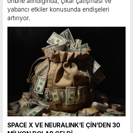
önüne alındığında, çıkar çatışması ve
yabancı etkiler konusunda endişeleri
artırıyor.
SPACE X VE NEURALINK’E ÇİN’DEN 30