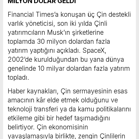
MİLYON DOLAR GELDİ
Financial Times’a konuşan üç Çin destekli
varlık yöneticisi, son iki yılda Çinli
yatırımcıların Musk’ın şirketlerine
toplamda 30 milyon dolardan fazla
yatırım yaptığını açıkladı. SpaceX,
2002’de kurulduğundan bu yana dünya
genelinde 10 milyar dolardan fazla yatırım
topladı.
Haber kaynakları, Çin sermayesinin esas
amacının kâr elde etmek olduğunu ve
teknoloji transferi ya da kamu politikalarını
etkileme gibi bir hedef taşımadığını
belirtiyor. Çin ekonomisinin
yavaşlamasıyla birlikte, zengin Çinlilerin