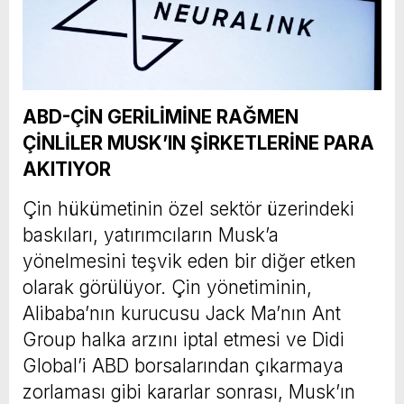
ABD-ÇİN GERİLİMİNE RAĞMEN
ÇİNLİLER MUSK’IN ŞİRKETLERİNE PARA
AKITIYOR
Çin hükümetinin özel sektör üzerindeki
baskıları, yatırımcıların Musk’a
yönelmesini teşvik eden bir diğer etken
olarak görülüyor. Çin yönetiminin,
Alibaba’nın kurucusu Jack Ma’nın Ant
Group halka arzını iptal etmesi ve Didi
Global’i ABD borsalarından çıkarmaya
zorlaması gibi kararlar sonrası, Musk’ın