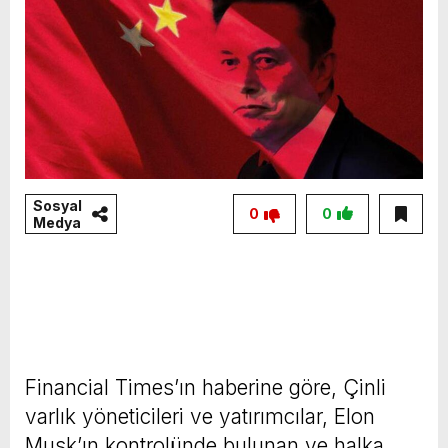
Sosyal
0
0
Medya
Financial Times’ın haberine göre, Çinli
varlık yöneticileri ve yatırımcılar, Elon
Musk’ın kontrolünde bulunan ve halka