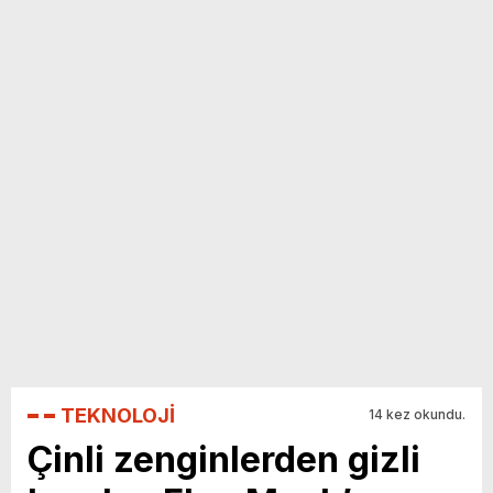
yeni özellikler belli oldu
TEKNOLOJİ
14 kez okundu.
Çinli zenginlerden gizli