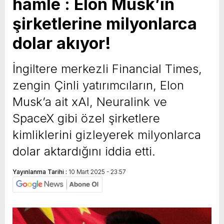
hamle : Elon Musk’ın
şirketlerine milyonlarca
dolar akıyor!
İngiltere merkezli Financial Times,
zengin Çinli yatırımcıların, Elon
Musk’a ait xAI, Neuralink ve
SpaceX gibi özel şirketlere
kimliklerini gizleyerek milyonlarca
dolar aktardığını iddia etti.
Yayınlanma Tarihi :
10 Mart 2025 - 23:57