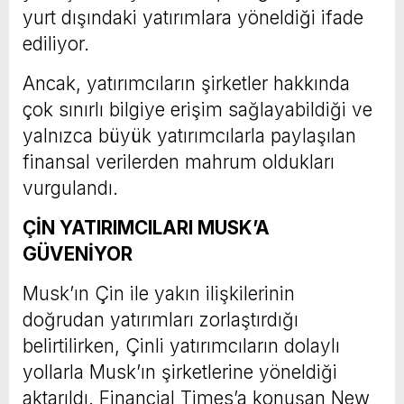
yurt dışındaki yatırımlara yöneldiği ifade
ediliyor.
Ancak, yatırımcıların şirketler hakkında
çok sınırlı bilgiye erişim sağlayabildiği ve
yalnızca büyük yatırımcılarla paylaşılan
finansal verilerden mahrum oldukları
vurgulandı.
ÇİN YATIRIMCILARI MUSK’A
GÜVENİYOR
Musk’ın Çin ile yakın ilişkilerinin
doğrudan yatırımları zorlaştırdığı
belirtilirken, Çinli yatırımcıların dolaylı
yollarla Musk’ın şirketlerine yöneldiği
aktarıldı. Financial Times’a konuşan New