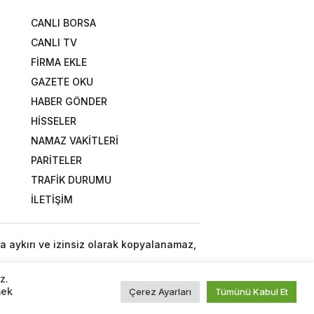
CANLI BORSA
CANLI TV
FİRMA EKLE
GAZETE OKU
HABER GÖNDER
HİSSELER
NAMAZ VAKİTLERİ
PARİTELER
TRAFİK DURUMU
İLETİŞİM
a aykırı ve izinsiz olarak kopyalanamaz,
z.
mek
Çerez Ayarları
Tümünü Kabul Et