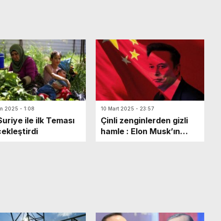
an 2025 - 1:08
10 Mart 2025 - 23:57
Suriye ile ilk Teması
Çinli zenginlerden gizli
ekleştirdi
hamle : Elon Musk’ın
şirketlerine milyonlarca
dolar akıyor!