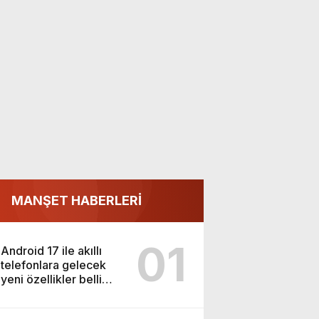
MANŞET HABERLERİ
01
Android 17 ile akıllı
telefonlara gelecek
yeni özellikler belli
oldu