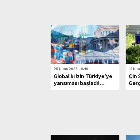
25 Nisan 2025 - 0:40
14 Nis
Global krizin Türkiye’ye
Çin 
yansıması başladı!
Gerç
Çin’den birinci teklif geldi