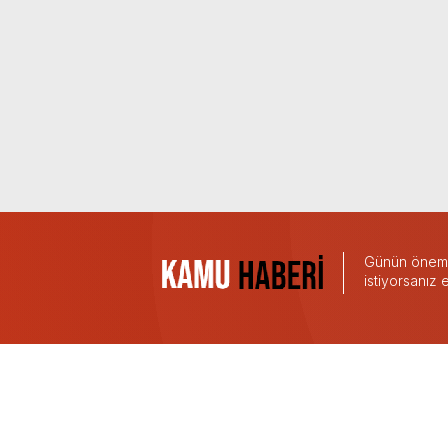
Günün önemli
istiyorsanız