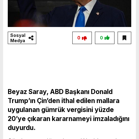
Sosyal
0
0
Medya
Beyaz Saray, ABD Başkanı Donald
Trump’ın Çin’den ithal edilen mallara
uygulanan gümrük vergisini yüzde
20’ye çıkaran kararnameyi imzaladığını
duyurdu.