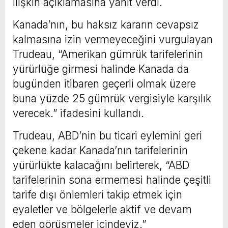
ilişkin açıklamasına yanıt verdi.
Kanada’nın, bu haksız kararın cevapsız
kalmasına izin vermeyeceğini vurgulayan
Trudeau, “Amerikan gümrük tarifelerinin
yürürlüğe girmesi halinde Kanada da
bugünden itibaren geçerli olmak üzere
buna yüzde 25 gümrük vergisiyle karşılık
verecek.” ifadesini kullandı.
Trudeau, ABD’nin bu ticari eylemini geri
çekene kadar Kanada’nın tarifelerinin
yürürlükte kalacağını belirterek, “ABD
tarifelerinin sona ermemesi halinde çeşitli
tarife dışı önlemleri takip etmek için
eyaletler ve bölgelerle aktif ve devam
eden görüşmeler içindeyiz.”