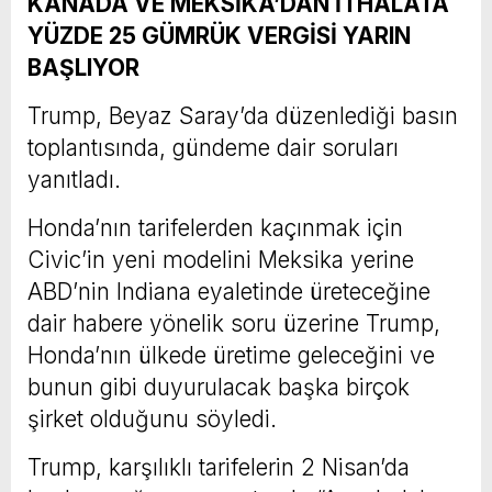
KANADA VE MEKSİKA’DAN İTHALATA
YÜZDE 25 GÜMRÜK VERGİSİ YARIN
BAŞLIYOR
Trump, Beyaz Saray’da düzenlediği basın
toplantısında, gündeme dair soruları
yanıtladı.
Honda’nın tarifelerden kaçınmak için
Civic’in yeni modelini Meksika yerine
ABD’nin Indiana eyaletinde üreteceğine
dair habere yönelik soru üzerine Trump,
Honda’nın ülkede üretime geleceğini ve
bunun gibi duyurulacak başka birçok
şirket olduğunu söyledi.
Trump, karşılıklı tarifelerin 2 Nisan’da