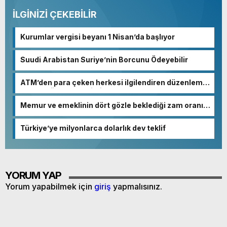
İLGİNİZİ ÇEKEBİLİR
Kurumlar vergisi beyanı 1 Nisan’da başlıyor
Suudi Arabistan Suriye’nin Borcunu Ödeyebilir
ATM’den para çeken herkesi ilgilendiren düzenleme!
Sayılar tümden değişti
Memur ve emeklinin dört gözle beklediği zam oranı
netleşmeye başladı
Türkiye’ye milyonlarca dolarlık dev teklif
YORUM YAP
Yorum yapabilmek için
giriş
yapmalısınız.