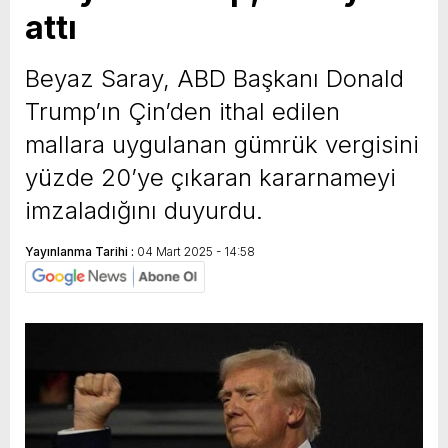
attı
yeni özellikler belli oldu
Beyaz Saray, ABD Başkanı Donald
Trump’ın Çin’den ithal edilen
mallara uygulanan gümrük vergisini
yüzde 20’ye çıkaran kararnameyi
imzaladığını duyurdu.
Yayınlanma Tarihi :
04 Mart 2025 - 14:58