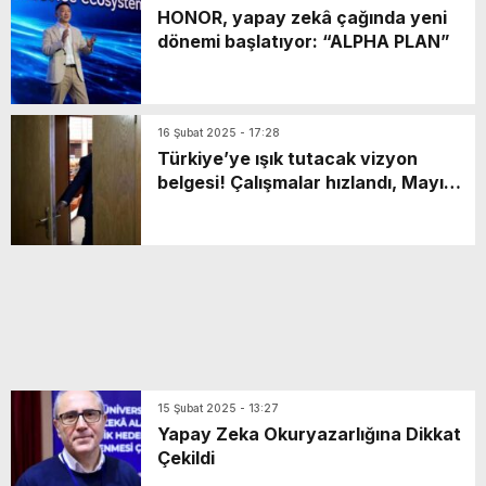
HONOR, yapay zekâ çağında yeni
dönemi başlatıyor: “ALPHA PLAN”
16 Şubat 2025 - 17:28
Türkiye’ye ışık tutacak vizyon
belgesi! Çalışmalar hızlandı, Mayıs
ayında tamamlanacak…
15 Şubat 2025 - 13:27
Yapay Zeka Okuryazarlığına Dikkat
Çekildi