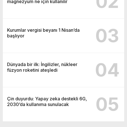
02
magnezyum ne için kullanılır
03
Kurumlar vergisi beyanı 1 Nisan’da
başlıyor
04
Dünyada bir ilk: İngilizler, nükleer
füzyon roketini ateşledi
05
Çin duyurdu: Yapay zeka destekli 6G,
2030’da kullanıma sunulacak