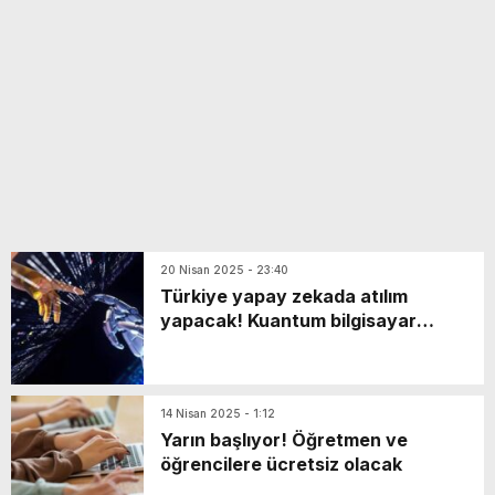
yeni özellikler belli oldu
20 Nisan 2025 - 23:40
Türkiye yapay zekada atılım
yapacak! Kuantum bilgisayar
entegre edilecek…
14 Nisan 2025 - 1:12
Yarın başlıyor! Öğretmen ve
öğrencilere ücretsiz olacak