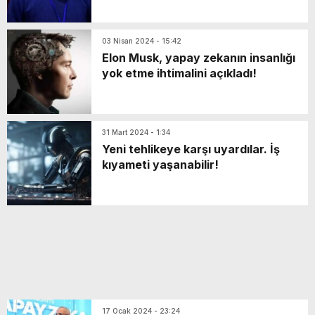
03 Nisan 2024 - 15:42
Elon Musk, yapay zekanın insanlığı
yok etme ihtimalini açıkladı!
31 Mart 2024 - 1:34
Yeni tehlikeye karşı uyardılar. İş
kıyameti yaşanabilir!
17 Ocak 2024 - 23:24