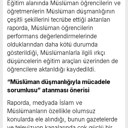
Eğitim alanında Müslüman öğrencilerin ve
öğretmenlerin Müslüman düşmanlığının
çeşitli şekillerini tecrübe ettiği aktarılan
raporda, Müslüman öğrencilerin
performans değerlendirmelerinde
olduklarından daha kötü durumda
gösterildiği, Müslümanlarla ilgili ırkçı
düşüncelerin eğitim araçları üzerinden de
öğrencilere aktarıldığı kaydedildi.
“Müslüman düşmanlığıyla mücadele
sorumlusu” atanması önerisi
Raporda, medyada İslam ve
Müslümanların özellikle olumsuz
konularda ele alındığı, bunun gazetelerde
ve televizyon kanalarında çok güçlü bir