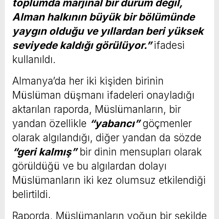
toplumda marjinal bir durum değil,
Alman halkının büyük bir bölümünde
yaygın olduğu ve yıllardan beri yüksek
seviyede kaldığı görülüyor.”
ifadesi
kullanıldı.
Almanya’da her iki kişiden birinin
Müslüman düşmanı ifadeleri onayladığı
aktarılan raporda, Müslümanların, bir
yandan özellikle
“yabancı”
göçmenler
olarak algılandığı, diğer yandan da sözde
“geri kalmış”
bir dinin mensupları olarak
görüldüğü ve bu algılardan dolayı
Müslümanların iki kez olumsuz etkilendiği
belirtildi.
Raporda, Müslümanların yoğun bir şekilde