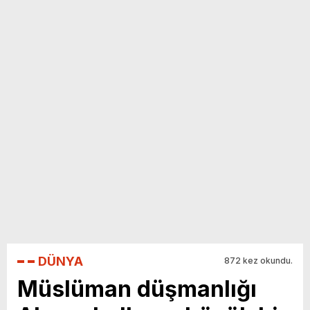
yeni özellikler belli oldu
DÜNYA
872 kez okundu.
Müslüman düşmanlığı