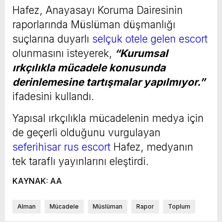
Hafez, Anayasayı Koruma Dairesinin
raporlarında Müslüman düşmanlığı
suçlarına duyarlı
selçuk otele gelen escort
olunmasını isteyerek,
“Kurumsal
ırkçılıkla mücadele konusunda
derinlemesine tartışmalar yapılmıyor.”
ifadesini kullandı.
Yapısal ırkçılıkla mücadelenin medya için
de geçerli olduğunu vurgulayan
seferihisar rus escort
Hafez, medyanın
tek taraflı yayınlarını eleştirdi.
KAYNAK: AA
Alman
Mücadele
Müslüman
Rapor
Toplum