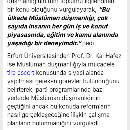
düşmanlığının tüm toplumu ilgilendiren
bir konu olduğunu vurgulayarak,
“Bu
ülkede Müslüman düşmanlığı, çok
sayıda insanın her gün iş ve konut
piyasasında, eğitim ve kamu alanında
yaşadığı bir deneyimdir.”
dedi.
Erfurt Üniversitesinden Prof. Dr. Kai Hafez
ise Müslüman düşmanlığıyla mücadele
tire escort
konusunda siyasi alanda
yapılması gereken görevler bulunduğunu
belirterek, parti programlarında bazı
yerlerde Müslüman düşmanlığının
geçtiğini ancak bu konuda reformların
nasıl gerçekleşeceğine ilişkin çalışma
planların bulunmadığını vurguladı.