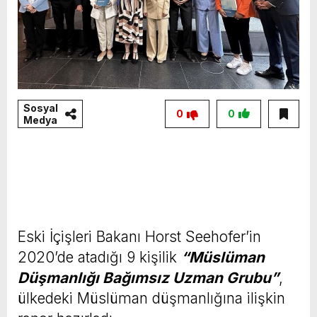
Sosyal
0
0
Medya
Eski İçişleri Bakanı Horst Seehofer’in
2020’de atadığı 9 kişilik
“Müslüman
Düşmanlığı Bağımsız Uzman Grubu”
,
ülkedeki Müslüman düşmanlığına ilişkin