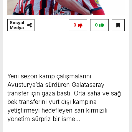
Sosyal
0
0
Medya
Yeni sezon kamp çalışmalarını
Avusturya’da sürdüren Galatasaray
transfer için gaza bastı. Orta saha ve sağ
bek transferini yurt dışı kampına
yetiştirmeyi hedefleyen sarı kırmızılı
yönetim sürpriz bir isme…