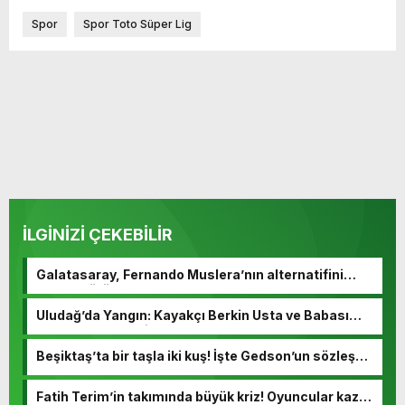
Spor
Spor Toto Süper Lig
İLGİNİZİ ÇEKEBİLİR
Galatasaray, Fernando Muslera’nın alternatifini
buldu! Görüşmeler başladı
Uludağ’da Yangın: Kayakçı Berkin Usta ve Babası
Hayatını Kaybetti
Beşiktaş’ta bir taşla iki kuş! İşte Gedson’un sözleşme
detayları
Fatih Terim’in takımında büyük kriz! Oyuncular kazan