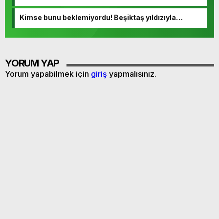
kaldırdı
Kimse bunu beklemiyordu! Beşiktaş yıldızıyla
yollarını ayırıyor
YORUM YAP
Yorum yapabilmek için
giriş
yapmalısınız.