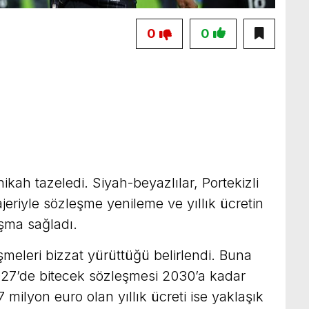
0
0
kah tazeledi. Siyah-beyazlılar, Portekizli
riyle sözleşme yenileme ve yıllık ücretin
aşma sağladı.
meleri bizzat yürüttüğü belirlendi. Buna
27’de bitecek sözleşmesi 2030’a kadar
7 milyon euro olan yıllık ücreti ise yaklaşık