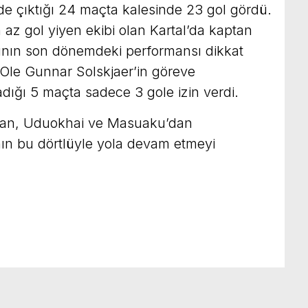
de çıktığı 24 maçta kalesinde 23 gol gördü.
n az gol yiyen ekibi olan Kartal’da kaptan
nın son dönemdeki performansı dikkat
 Ole Gunnar Solskjaer’in göreve
dığı 5 maçta sadece 3 gole izin verdi.
an, Uduokhai ve Masuaku’dan
n bu dörtlüyle yola devam etmeyi