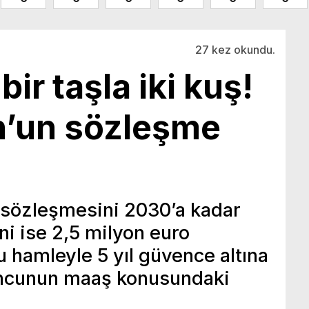
27 kez okundu.
bir taşla iki kuş!
n’un sözleşme
 sözleşmesini 2030’a kadar
ini ise 2,5 milyon euro
u hamleyle 5 yıl güvence altına
yuncunun maaş konusundaki