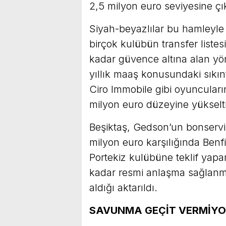
2,5 milyon euro seviyesine çık
Siyah-beyazlılar bu hamleyle b
birçok kulübün transfer list
kadar güvence altına alan yön
yıllık maaş konusundaki sıkın
Ciro Immobile gibi oyuncuları
milyon euro düzeyine yükselti
Beşiktaş, Gedson’un bonservis
milyon euro karşılığında Benfi
Portekiz kulübüne teklif yapa
kadar resmi anlaşma sağlanma
aldığı aktarıldı.
SAVUNMA GEÇİT VERMİY