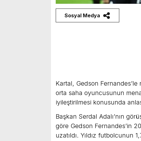
Sosyal Medya
Kartal, Gedson Fernandes’le ni
orta saha oyuncusunun menaje
iyileştirilmesi konusunda anl
Başkan Serdal Adalı’nın görüş
göre Gedson Fernandes’in 20
uzatıldı. Yıldız futbolcunun 1,