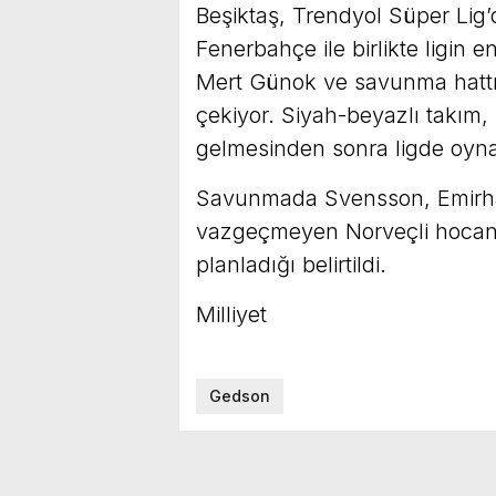
Beşiktaş, Trendyol Süper Lig’
Fenerbahçe ile birlikte ligin e
Mert Günok ve savunma hattı
çekiyor. Siyah-beyazlı takım,
gelmesinden sonra ligde oyna
Savunmada Svensson, Emirh
vazgeçmeyen Norveçli hocanı
planladığı belirtildi.
Milliyet
Gedson