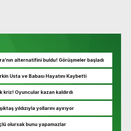
’nın alternatifini buldu! Görüşmeler başladı
rkin Usta ve Babası Hayatını Kaybetti
k kriz! Oyuncular kazan kaldırdı
taş yıldızıyla yollarını ayırıyor
üçlü olursak bunu yapamazlar