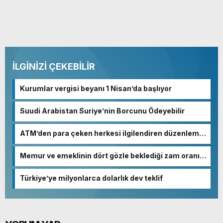
İLGİNİZİ ÇEKEBİLİR
Kurumlar vergisi beyanı 1 Nisan’da başlıyor
Suudi Arabistan Suriye’nin Borcunu Ödeyebilir
ATM’den para çeken herkesi ilgilendiren düzenleme!
Sayılar tümden değişti
Memur ve emeklinin dört gözle beklediği zam oranı
netleşmeye başladı
Türkiye’ye milyonlarca dolarlık dev teklif