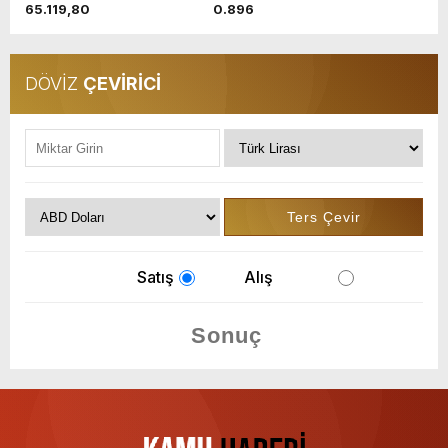
65.119,80
0.896
DÖVİZ
ÇEVİRİCİ
Satış
Alış