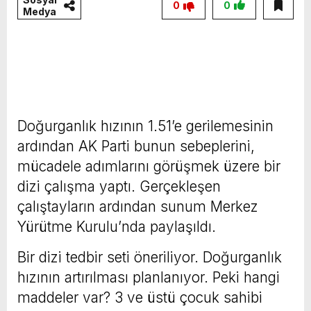
0
0
Medya
Doğurganlık hızının 1.51’e gerilemesinin
ardından AK Parti bunun sebeplerini,
mücadele adımlarını görüşmek üzere bir
dizi çalışma yaptı. Gerçekleşen
çalıştayların ardından sunum Merkez
Yürütme Kurulu’nda paylaşıldı.
Bir dizi tedbir seti öneriliyor. Doğurganlık
hızının artırılması planlanıyor. Peki hangi
maddeler var? 3 ve üstü çocuk sahibi