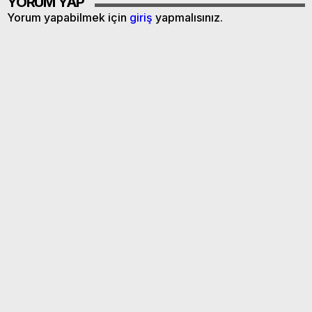
YORUM YAP
Yorum yapabilmek için
giriş
yapmalısınız.