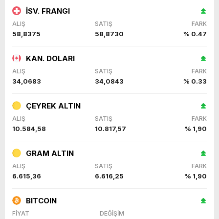
İSV. FRANGI
ALIŞ
SATIŞ
FARK
58,8375
58,8730
% 0.47
KAN. DOLARI
ALIŞ
SATIŞ
FARK
34,0683
34,0843
% 0.33
ÇEYREK ALTIN
ALIŞ
SATIŞ
FARK
10.584,58
10.817,57
% 1,90
GRAM ALTIN
ALIŞ
SATIŞ
FARK
6.615,36
6.616,25
% 1,90
BITCOIN
FİYAT
DEĞİŞİM