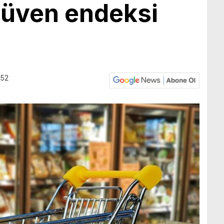
üven endeksi
:52