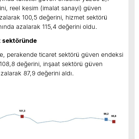
ni, reel kesim (imalat sanayi) güven
zalarak 100,5 değerini, hizmet sektörü
ında azalarak 115,4 değerini oldu.
t sektöründe
öre, perakende ticaret sektörü güven endeksi
108,8 değerini, inşaat sektörü güven
alarak 87,9 değerini aldı.