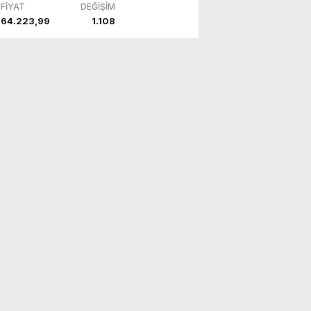
FİYAT
DEĞİŞİM
64.223,99
1.108