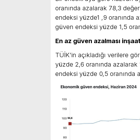
oranında azalarak 78,3 değeri
endeksi yüzde1 ,9 oranında a
güven endeksi yüzde 1,5 oran
En az güven azalması inşaa
TÜİK’in açıkladığı verilere g
yüzde 2,6 oranında azalarak 
endeksi yüzde 0,5 oranında az