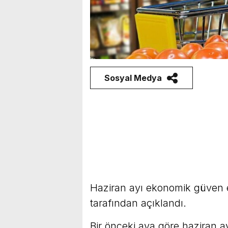
Sosyal Medya
Haziran ayı ekonomik güven e
tarafından açıklandı.
Bir önceki aya göre haziran 