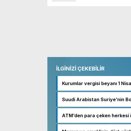
İLGİNİZİ ÇEKEBİLİR
Kurumlar vergisi beyanı 1 Nis
Suudi Arabistan Suriye’nin B
ATM’den para çeken herkesi i