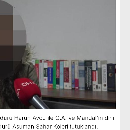
ürü Harun Avcu ile G.A. ve Mandal’ın dini
üdürü Asuman Sahar Koleri tutuklandı.