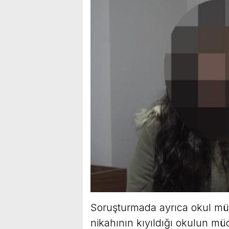
Soruşturmada ayrıca okul müd
nikahının kıyıldığı okulun m