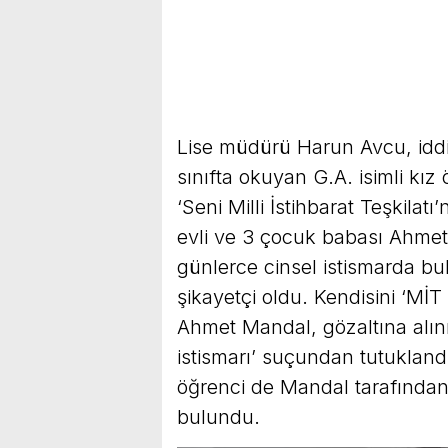
Lise müdürü Harun Avcu, iddi
sınıfta okuyan G.A. isimli kız 
‘Seni Milli İstihbarat Teşkila
evli ve 3 çocuk babası Ahmet 
günlerce cinsel istismarda bu
şikayetçi oldu. Kendisini ‘MİT
Ahmet Mandal, gözaltına alı
istismarı’ suçundan tutuklandı
öğrenci de Mandal tarafından 
bulundu.