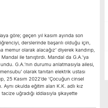
aya göre; geçen yıl kasım ayında son
öğrenciyi, derslerinde başarılı olduğu için,
tı’na memur olarak alacağız’ diyerek kandırıp,
Mandal ile tanıştırdı. Mandal da G.A.’ya
lundu. G.A.’nın durumu anlatmasıyla ailesi,
 mensubu’ olarak tanıtan elektrik ustası
nıp, 25 Kasım 2022’de ‘Çocuğun cinsel
. Aynı okulda eğitim alan K.K. adlı kız
tacize uğradığı iddiasıyla şikayette