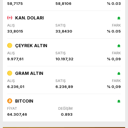
58,7175
58,8106
% 0.03
KAN. DOLARI
ALIŞ
SATIŞ
FARK
33,8015
33,8430
% 0.05
ÇEYREK ALTIN
ALIŞ
SATIŞ
FARK
9.977,61
10.197,32
% 0,09
GRAM ALTIN
ALIŞ
SATIŞ
FARK
6.236,01
6.236,89
% 0,09
BITCOIN
FİYAT
DEĞİŞİM
64.307,46
0.893