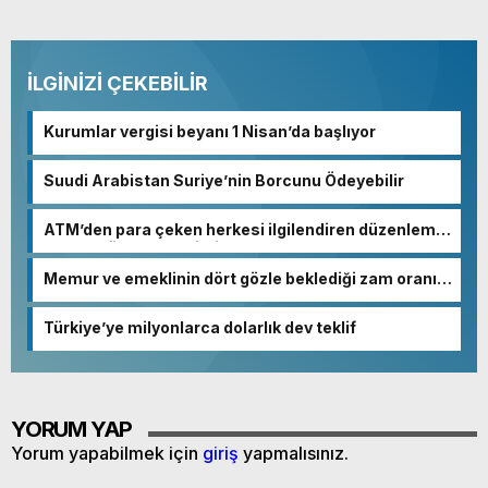
İLGİNİZİ ÇEKEBİLİR
Kurumlar vergisi beyanı 1 Nisan’da başlıyor
Suudi Arabistan Suriye’nin Borcunu Ödeyebilir
ATM’den para çeken herkesi ilgilendiren düzenleme!
Sayılar tümden değişti
Memur ve emeklinin dört gözle beklediği zam oranı
netleşmeye başladı
Türkiye’ye milyonlarca dolarlık dev teklif
YORUM YAP
Yorum yapabilmek için
giriş
yapmalısınız.