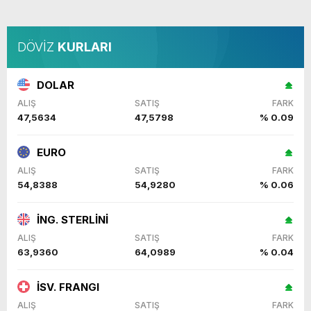
DÖVİZ
KURLARI
DOLAR
ALIŞ
SATIŞ
FARK
47,5634
47,5798
% 0.09
EURO
ALIŞ
SATIŞ
FARK
54,8388
54,9280
% 0.06
İNG. STERLİNİ
ALIŞ
SATIŞ
FARK
63,9360
64,0989
% 0.04
İSV. FRANGI
ALIŞ
SATIŞ
FARK