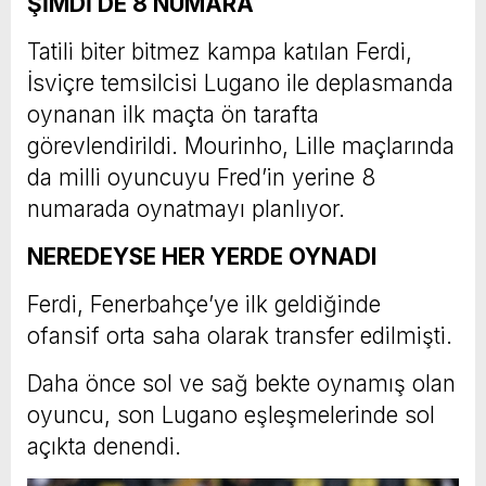
ŞİMDİ DE 8 NUMARA
Tatili biter bitmez kampa katılan Ferdi,
İsviçre temsilcisi Lugano ile deplasmanda
oynanan ilk maçta ön tarafta
görevlendirildi. Mourinho, Lille maçlarında
da milli oyuncuyu Fred’in yerine 8
numarada oynatmayı planlıyor.
NEREDEYSE HER YERDE OYNADI
Ferdi, Fenerbahçe’ye ilk geldiğinde
ofansif orta saha olarak transfer edilmişti.
Daha önce sol ve sağ bekte oynamış olan
oyuncu, son Lugano eşleşmelerinde sol
açıkta denendi.