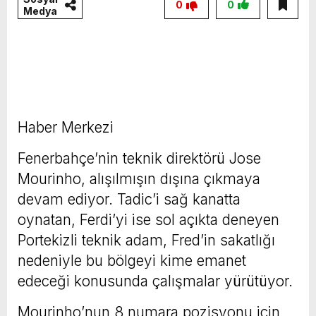
0
0
Medya
Haber Merkezi
Fenerbahçe’nin teknik direktörü Jose
Mourinho, alışılmışın dışına çıkmaya
devam ediyor. Tadic’i sağ kanatta
oynatan, Ferdi’yi ise sol açıkta deneyen
Portekizli teknik adam, Fred’in sakatlığı
nedeniyle bu bölgeyi kime emanet
edeceği konusunda çalışmalar yürütüyor.
Mourinho’nun 8 numara pozisyonu için