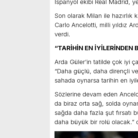
İspanyol ekibi Real Madrid, ye
Son olarak Milan ile hazırlık 
Carlo Ancelotti, milli yıldız A
verdi.
“TARİHİN EN İYİLERİNDEN B
Arda Güler’in tatilde çok iyi 
“Daha güçlü, daha dirençli ve
sahada oynarsa tarihin en iyiler
Sözlerine devam eden Ancelot
da biraz orta sağ, solda oyna
sağda daha fazla şut fırsatı b
daha büyük bir rolü olacak.” 