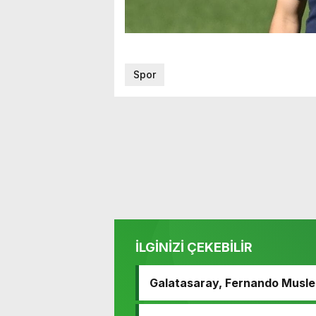
Spor
İLGİNİZİ ÇEKEBİLİR
Galatasaray, Fernando Muslera