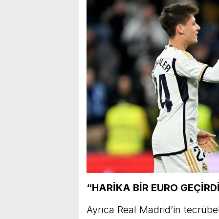
“HARİKA BİR EURO GEÇİRD
Ayrıca Real Madrid’in tecrüb