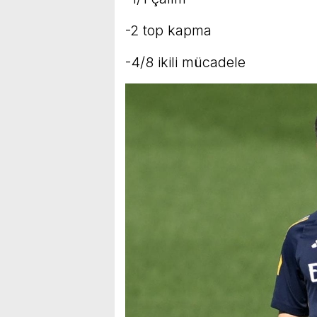
-2 top kapma
-4/8 ikili mücadele