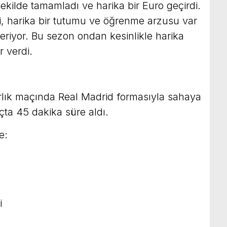
kilde tamamladı ve harika bir Euro geçirdi.
i, harika bir tutumu ve öğrenme arzusu var
riyor. Bu sezon ondan kesinlikle harika
r verdi.
zırlık maçında Real Madrid formasıyla sahaya
çta 45 dakika süre aldı.
e:
i