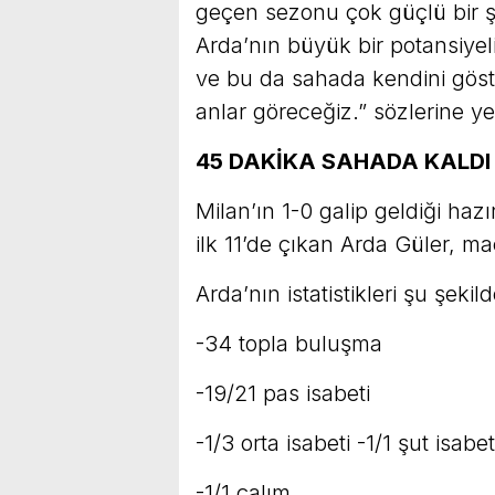
geçen sezonu çok güçlü bir şe
Arda’nın büyük bir potansiyel
ve bu da sahada kendini göste
anlar göreceğiz.” sözlerine ye
45 DAKİKA SAHADA KALDI
Milan’ın 1-0 galip geldiği ha
ilk 11’de çıkan Arda Güler, ma
Arda’nın istatistikleri şu şekild
-34 topla buluşma
-19/21 pas isabeti
-1/3 orta isabeti -1/1 şut isabet
-1/1 çalım