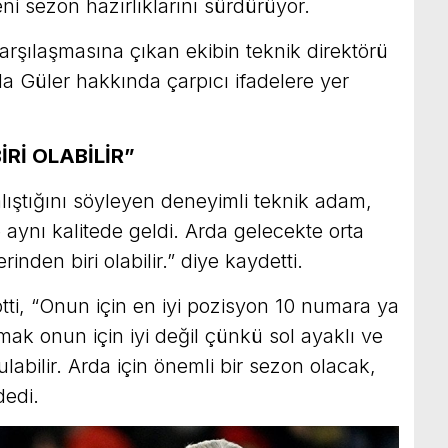
ni sezon hazırlıklarını sürdürüyor.
karşılaşmasına çıkan ekibin teknik direktörü
rda Güler hakkında çarpıcı ifadelere yer
İRİ OLABİLİR”
çalıştığını söyleyen deneyimli teknik adam,
 aynı kalitede geldi. Arda gelecekte orta
inden biri olabilir.” diye kaydetti.
ti, “Onun için en iyi pozisyon 10 numara ya
mak onun için iyi değil çünkü sol ayaklı ve
ulabilir. Arda için önemli bir sezon olacak,
dedi.