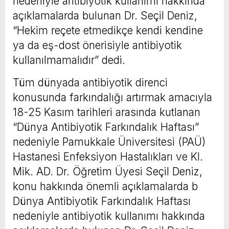
nedeniyle antibiyotik kullanımı hakkında
açıklamalarda bulunan Dr. Seçil Deniz,
“Hekim reçete etmedikçe kendi kendine
ya da eş-dost önerisiyle antibiyotik
kullanılmamalıdır” dedi.
Tüm dünyada antibiyotik direnci
konusunda farkındalığı artırmak amacıyla
18-25 Kasım tarihleri arasında kutlanan
“Dünya Antibiyotik Farkındalık Haftası”
nedeniyle Pamukkale Üniversitesi (PAÜ)
Hastanesi Enfeksiyon Hastalıkları ve Kl.
Mik. AD. Dr. Öğretim Üyesi Seçil Deniz,
konu hakkında önemli açıklamalarda b
Dünya Antibiyotik Farkındalık Haftası
nedeniyle antibiyotik kullanımı hakkında