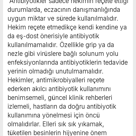
“Antibiyotikler sadece hekimin reçete ettiği
durumlarda, eczacının danışmanlığında
uygun miktar ve sürede kullanılmalıdır.
Hekim reçete etmedikçe kendi kendine ya
da eş-dost önerisiyle antibiyotik
kullanılmamalıdır. Özellikle grip ya da
nezle gibi virüslere bağlı solunum yolu
enfeksiyonlarında antibiyotiklerin tedavide
yerinin olmadığı unutulmamalıdır.
Hekimler, antimikrobiyalleri reçete
ederken akılcı antibiyotik kullanımını
benimsemeli, güncel klinik rehberleri
izlemeli, hastların da doğru antibiyotik
kullanımına yönelmesi için öncü
olmalıdırlar. Elleri sık sık yıkamak,
tüketilen besinlerin hijyenine önem