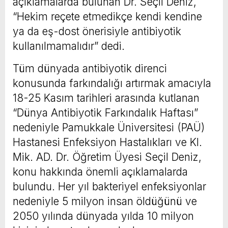
açıklamalarda bulunan Dr. Seçil Deniz,
“Hekim reçete etmedikçe kendi kendine
ya da eş-dost önerisiyle antibiyotik
kullanılmamalıdır” dedi.
Tüm dünyada antibiyotik direnci
konusunda farkındalığı artırmak amacıyla
18-25 Kasım tarihleri arasında kutlanan
“Dünya Antibiyotik Farkındalık Haftası”
nedeniyle Pamukkale Üniversitesi (PAÜ)
Hastanesi Enfeksiyon Hastalıkları ve Kl.
Mik. AD. Dr. Öğretim Üyesi Seçil Deniz,
konu hakkında önemli açıklamalarda
bulundu. Her yıl bakteriyel enfeksiyonlar
nedeniyle 5 milyon insan öldüğünü ve
2050 yılında dünyada yılda 10 milyon