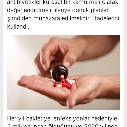
antibiyotikler küresel bir kamu malı olarak
değerlendirilmeli, ileriye dönük planlar
şimdiden münazara edilmelidir” ifadelerini
kullandı.
Her yıl bakteriyel enfeksiyonlar nedeniyle
5 milyon insan öldüğünü ve 2050 yılında