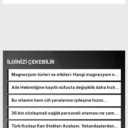
İLGİNİZİ ÇEKEBİLİR
Magnezyum türleri ve etkileri: Hangi magnezyum ne
için kullanılır
Aile Hekimliğine kayıtlı nüfusta değişiklik daha hızlı
ve kolay hale geliyor
Bu vitamin hem cilt yaralarının iyileşme hızını
artırıyor hem de cilde canlılık katıyor!
36 bin sözleşmeli sağlık personeli ataması ne zaman
yapılacak, branşları ne?
Türk Kızılayı Kan Stokları Azalıyor, Vatandaşlardan