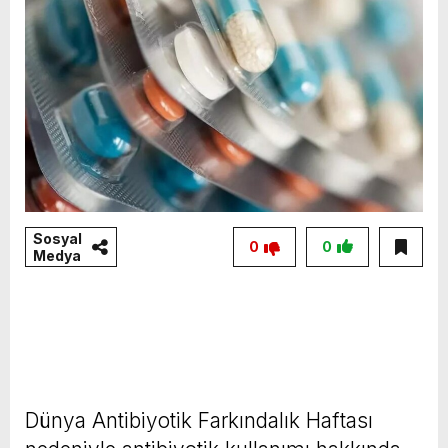
Sosyal
0
0
Medya
Dünya Antibiyotik Farkındalık Haftası