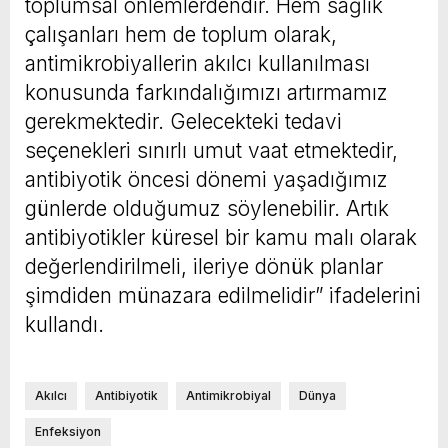
toplumsal önlemlerdendir. Hem sağlık
çalışanları hem de toplum olarak,
antimikrobiyallerin akılcı kullanılması
konusunda farkındalığımızı artırmamız
gerekmektedir. Gelecekteki tedavi
seçenekleri sınırlı umut vaat etmektedir,
antibiyotik öncesi dönemi yaşadığımız
günlerde olduğumuz söylenebilir. Artık
antibiyotikler küresel bir kamu malı olarak
değerlendirilmeli, ileriye dönük planlar
şimdiden münazara edilmelidir” ifadelerini
kullandı.
Akılcı
Antibiyotik
Antimikrobiyal
Dünya
Enfeksiyon