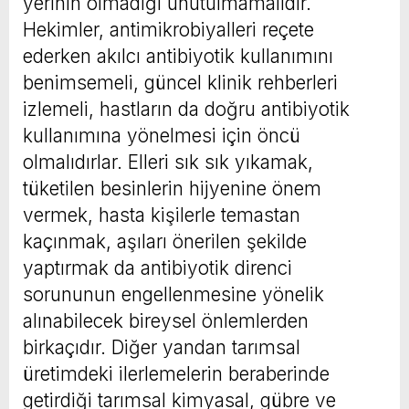
yerinin olmadığı unutulmamalıdır.
Hekimler, antimikrobiyalleri reçete
ederken akılcı antibiyotik kullanımını
benimsemeli, güncel klinik rehberleri
izlemeli, hastların da doğru antibiyotik
kullanımına yönelmesi için öncü
olmalıdırlar. Elleri sık sık yıkamak,
tüketilen besinlerin hijyenine önem
vermek, hasta kişilerle temastan
kaçınmak, aşıları önerilen şekilde
yaptırmak da antibiyotik direnci
sorununun engellenmesine yönelik
alınabilecek bireysel önlemlerden
birkaçıdır. Diğer yandan tarımsal
üretimdeki ilerlemelerin beraberinde
getirdiği tarımsal kimyasal, gübre ve