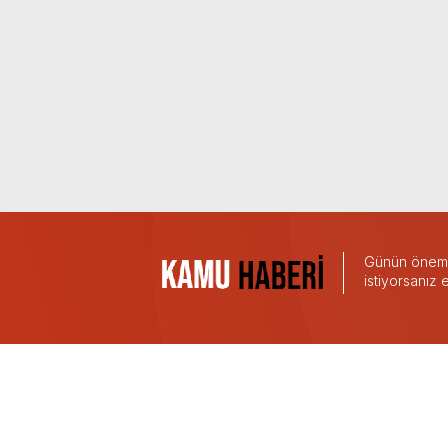
Günün önemli
istiyorsanız