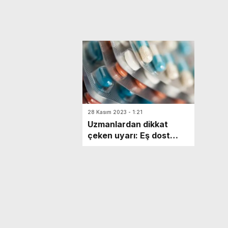
28 Kasım 2023 - 1:21
Uzmanlardan dikkat
çeken uyarı: Eş dost
önerisiyle antibiyotik
kullanmayın!