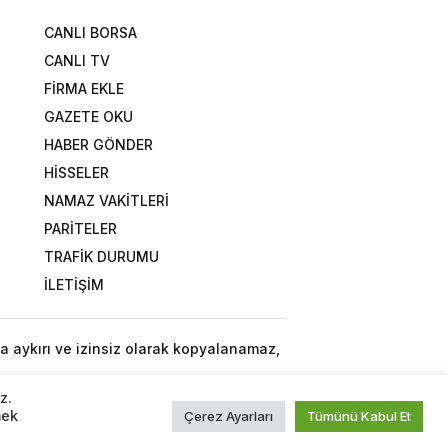
CANLI BORSA
CANLI TV
FİRMA EKLE
GAZETE OKU
HABER GÖNDER
HİSSELER
NAMAZ VAKİTLERİ
PARİTELER
TRAFİK DURUMU
İLETİŞİM
a aykırı ve izinsiz olarak kopyalanamaz,
z.
mek
Çerez Ayarları
Tümünü Kabul Et