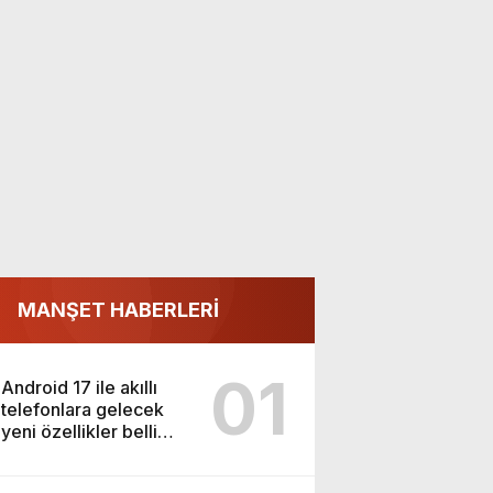
MANŞET HABERLERİ
01
Android 17 ile akıllı
telefonlara gelecek
yeni özellikler belli
oldu