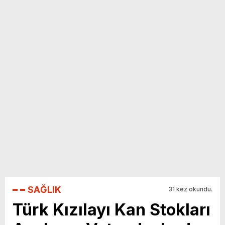
yeni özellikler belli oldu
SAĞLIK
31 kez okundu.
Türk Kızılayı Kan Stokları