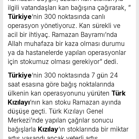
ilgili vatandaşları kan bağışına çağırarak, ”
Türkiye
‘nin 300 noktasında canlı
operasyon yönetiyoruz. Kan sürekli ve
acil bir ihtiyaç. Ramazan Bayramı’nda
Allah muhafaza bir kaza olması durumu
ya da hastanelerde yapılan operasyonlar
için stokumuz olması gerekiyor” dedi.
Türkiye
‘nin 300 noktasında 7 gün 24
saat esasına göre bağış noktalarında
ülkenin kan operasyonunu yürüten
Türk
Kızılayı
‘nın kan stoku Ramazan ayında
düşüşe geçti. Türk Kızılayı Genel
Merkezi’nde yapılan çağrılar sonucu
bağışlarla
Kızılay
‘ın stoklarında bir miktar
artış yaşandı ancak yeterli artış