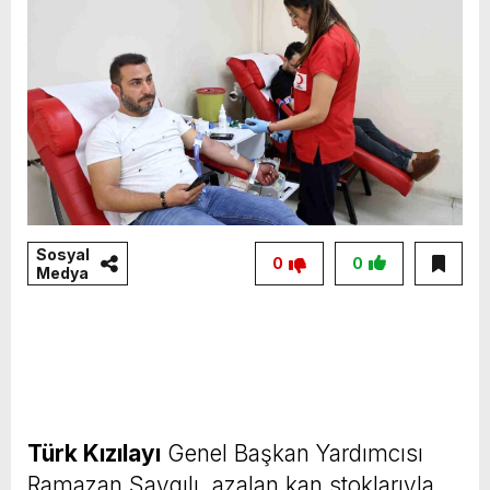
Sosyal
0
0
Medya
Türk Kızılayı
Genel Başkan Yardımcısı
Ramazan Saygılı, azalan kan stoklarıyla