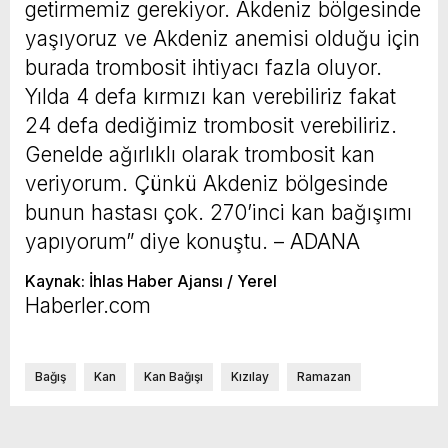
getirmemiz gerekiyor. Akdeniz bölgesinde
yaşıyoruz ve Akdeniz anemisi olduğu için
burada trombosit ihtiyacı fazla oluyor.
Yılda 4 defa kırmızı kan verebiliriz fakat
24 defa dediğimiz trombosit verebiliriz.
Genelde ağırlıklı olarak trombosit kan
veriyorum. Çünkü Akdeniz bölgesinde
bunun hastası çok. 270’inci kan bağışımı
yapıyorum” diye konuştu. – ADANA
Kaynak: İhlas Haber Ajansı / Yerel
Haberler.com
Bağış
Kan
Kan Bağışı
Kızılay
Ramazan