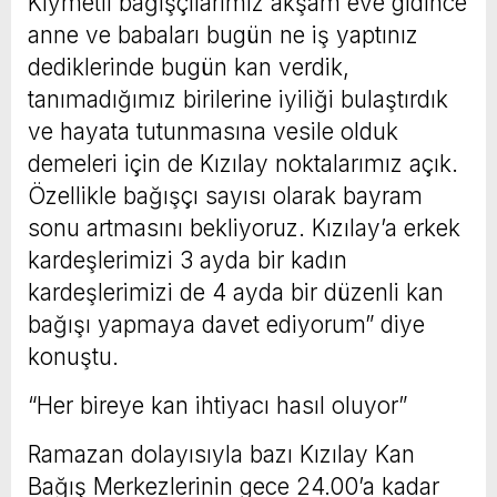
Kıymetli bağışçılarımız akşam eve gidince
anne ve babaları bugün ne iş yaptınız
dediklerinde bugün kan verdik,
tanımadığımız birilerine iyiliği bulaştırdık
ve hayata tutunmasına vesile olduk
demeleri için de Kızılay noktalarımız açık.
Özellikle bağışçı sayısı olarak bayram
sonu artmasını bekliyoruz. Kızılay’a erkek
kardeşlerimizi 3 ayda bir kadın
kardeşlerimizi de 4 ayda bir düzenli kan
bağışı yapmaya davet ediyorum” diye
konuştu.
“Her bireye kan ihtiyacı hasıl oluyor”
Ramazan dolayısıyla bazı Kızılay Kan
Bağış Merkezlerinin gece 24.00’a kadar