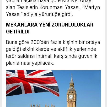
yapılan açıklamaya göre Kraliyet onayı
alan Tesislerin Korunması Yasası, “Martyn
Yasası” adıyla yürürlüğe girdi.
MEKANLARA YENİ ZORUNLULUKLAR
GETİRİLDİ
Buna göre 200’den fazla kişinin bir ortaya
geldiği etkinliklerde ve aktiflik yerlerinde
terör saldırısı ihtimali karşısında güvenlik
planlaması yapılacak.