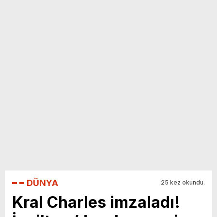
yeni özellikler belli oldu
DÜNYA
25 kez okundu.
Kral Charles imzaladı!