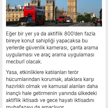
Eğer bir yer ya da aktiflik 800’den fazla
bireye konut sahipliği yapacaksa bu
yerlerde güvenlik kamerası, çanta arama
uygulaması ve araç arama uygulaması
mecburî olacak.
Yasa, etkinliklere katılanları terör
hücumlarından korumak, ataklara karşı
hazırlıklı olmak ve kamusal alanları daha
inançlı hale getirmenin yanında ülkedeki
aktiflik iktisadı ve gece hayatı iktisadını
muhafazayı da amaçlıyor.