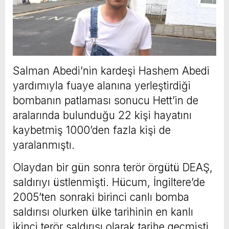
Salman Abedi’nin kardeşi Hashem Abedi
yardımıyla fuaye alanına yerleştirdiği
bombanın patlaması sonucu Hett’in de
aralarında bulunduğu 22 kişi hayatını
kaybetmiş 1000’den fazla kişi de
yaralanmıştı.
Olaydan bir gün sonra terör örgütü DEAŞ,
saldırıyı üstlenmişti. Hücum, İngiltere’de
2005’ten sonraki birinci canlı bomba
saldırısı olurken ülke tarihinin en kanlı
ikinci terör saldırısı olarak tarihe geçmişti.