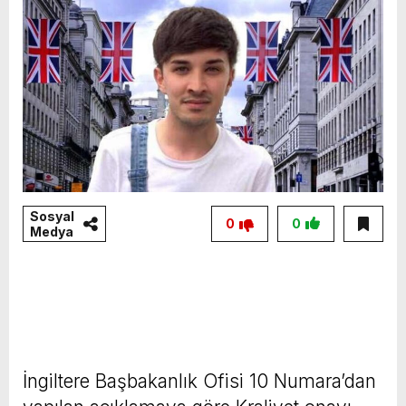
Sosyal
0
0
Medya
İngiltere Başbakanlık Ofisi 10 Numara’dan