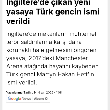
İngiltere’de çıkan yeni
yasaya Türk gencin ismi
verildi
İngiltere’de mekanların muhtemel
terör saldırılarına karşı daha
korunaklı hale gelmesini öngören
yasaya, 2017’deki Manchester
Arena atağında hayatını kaybeden
Türk genci Martyn Hakan Hett’in
ismi verildi.
Yayınlanma Tarihi :
14 Nisan 2025 - 1:08