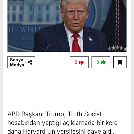
Sosyal
0
0
Medya
ABD Başkanı Trump, Truth Social
hesabından yaptığı açıklamada bir kere
daha Harvard Üniversitesini gaye aldı.