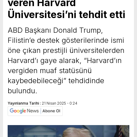
veren Harvard
Üniversitesi’ni tehdit etti
ABD Başkanı Donald Trump,
Filistin’e destek gösterilerinde ismi
öne çıkan prestijli üniversitelerden
Harvard’ı gaye alarak, “Harvard’ın
vergiden muaf statüsünü
kaybedebileceği” tehdidinde
bulundu.
Yayınlanma Tarihi :
21 Nisan 2025 - 0:24