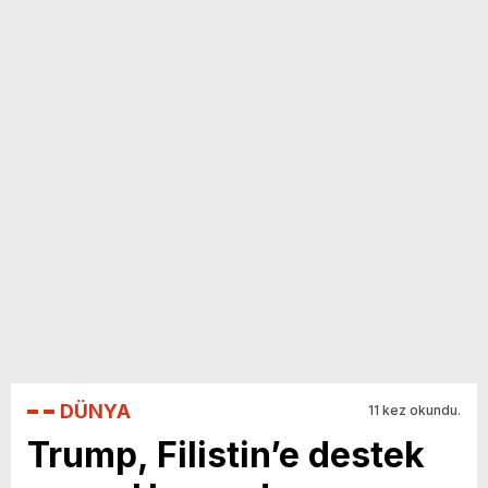
yeni özellikler belli oldu
DÜNYA
11 kez okundu.
Trump, Filistin’e destek