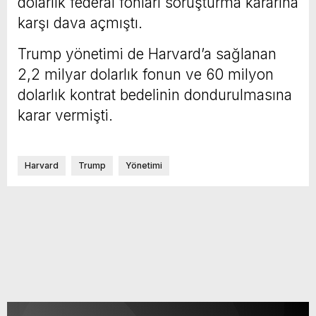
dolarlık federal fonları soruşturma kararına
karşı dava açmıştı.
Trump yönetimi de Harvard’a sağlanan
2,2 milyar dolarlık fonun ve 60 milyon
dolarlık kontrat bedelinin dondurulmasına
karar vermişti.
Harvard
Trump
Yönetimi