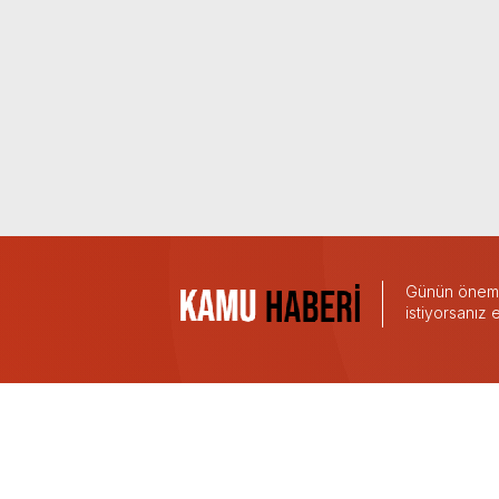
Günün önemli
istiyorsanız