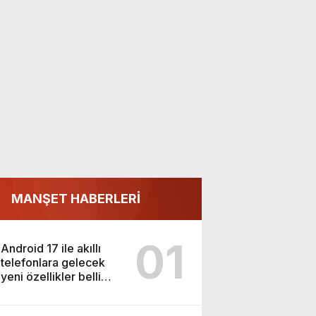
MANŞET HABERLERİ
01
Android 17 ile akıllı
telefonlara gelecek
yeni özellikler belli
oldu