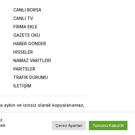
CANLI BORSA
CANLI TV
FİRMA EKLE
GAZETE OKU
HABER GÖNDER
HİSSELER
NAMAZ VAKİTLERİ
PARİTELER
TRAFİK DURUMU
İLETİŞİM
a aykırı ve izinsiz olarak kopyalanamaz,
z.
mek
Çerez Ayarları
Tümünü Kabul Et