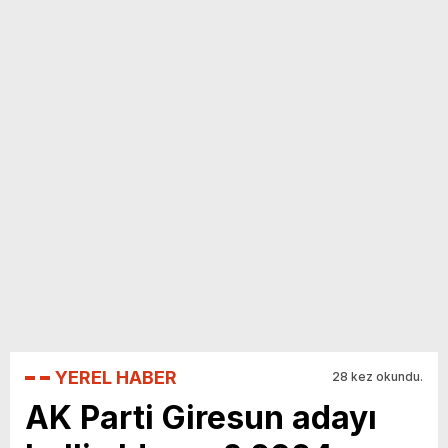
yeni özellikler belli oldu
YEREL HABER
28 kez okundu.
AK Parti Giresun adayı