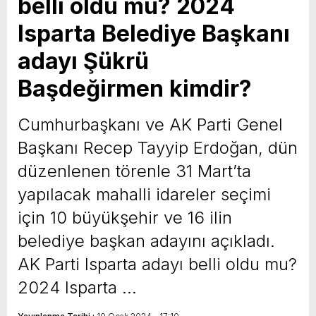
belli oldu mu? 2024
Isparta Belediye Başkanı
adayı Şükrü
Başdeğirmen kimdir?
Cumhurbaşkanı ve AK Parti Genel
Başkanı Recep Tayyip Erdoğan, dün
düzenlenen törenle 31 Mart’ta
yapılacak mahalli idareler seçimi
için 10 büyükşehir ve 16 ilin
belediye başkan adayını açıkladı.
AK Parti Isparta adayı belli oldu mu?
2024 Isparta …