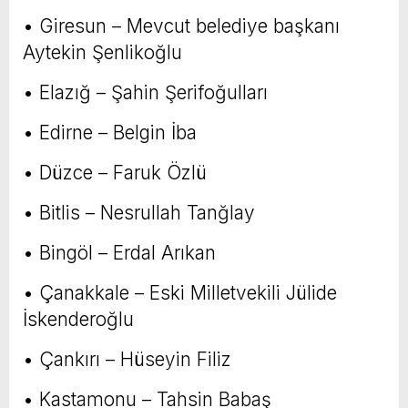
• Giresun – Mevcut belediye başkanı
Aytekin Şenlikoğlu
• Elazığ – Şahin Şerifoğulları
• Edirne – Belgin İba
• Düzce – Faruk Özlü
• Bitlis – Nesrullah Tanğlay
• Bingöl – Erdal Arıkan
• Çanakkale – Eski Milletvekili Jülide
İskenderoğlu
• Çankırı – Hüseyin Filiz
• Kastamonu – Tahsin Babaş