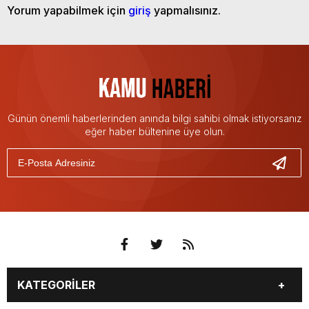
Yorum yapabilmek için
giriş
yapmalısınız.
Günün önemli haberlerinden anında bilgi sahibi olmak istiyorsanız
eğer haber bültenine üye olun.
KATEGORİLER