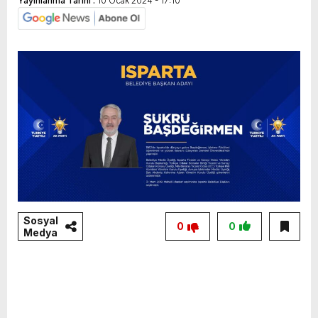
Yayınlanma Tarihi :
10 Ocak 2024 - 17:10
Sosyal
0
0
Medya