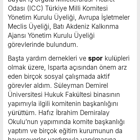
Odası (ICC) Türkiye Milli Komitesi
Yönetim Kurulu Üyeliği, Avrupa İşletmeler
Meclis Üyeliği, Batı Akdeniz Kalkınma
Ajansı Yönetim Kurulu Üyeliği
görevlerinde bulundum.
Başta yardım dernekleri ve
spor
kulüpleri
olmak üzere, Isparta açısından önem arz
eden birçok sosyal çalışmada aktif
görevler aldım. Süleyman Demirel
Üniversitesi Hukuk Fakültesi binasının
yapımıyla ilgili komitenin başkanlığını
yürüttüm. Hafız İbrahim Demiralay
Okulu’nun yapımında komite başkanlığı
yaptım ve birçok eğitim kurumunun da
hayırseverler yardımıyla yapılmasına