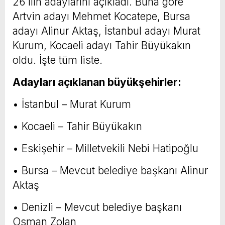
26 ilin adaylarını açıkladı. Buna göre
Artvin adayı Mehmet Kocatepe, Bursa
adayı Alinur Aktaş, İstanbul adayı Murat
Kurum, Kocaeli adayı Tahir Büyükakın
oldu. İşte tüm liste.
Adayları açıklanan büyükşehirler:
• İstanbul – Murat Kurum
• Kocaeli – Tahir Büyükakın
• Eskişehir – Milletvekili Nebi Hatipoğlu
• Bursa – Mevcut belediye başkanı Alinur
Aktaş
• Denizli – Mevcut belediye başkanı
Osman Zolan