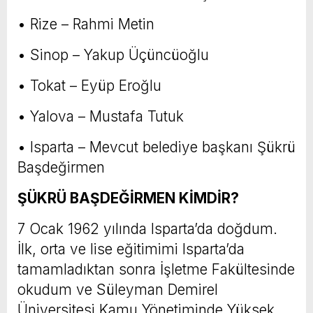
• Rize – Rahmi Metin
• Sinop – Yakup Üçüncüoğlu
• Tokat – Eyüp Eroğlu
• Yalova – Mustafa Tutuk
• Isparta – Mevcut belediye başkanı Şükrü
Başdeğirmen
ŞÜKRÜ BAŞDEĞİRMEN KİMDİR?
7 Ocak 1962 yılında Isparta’da doğdum.
İlk, orta ve lise eğitimimi Isparta’da
tamamladıktan sonra İşletme Fakültesinde
okudum ve Süleyman Demirel
Üniversitesi Kamu Yönetiminde Yüksek