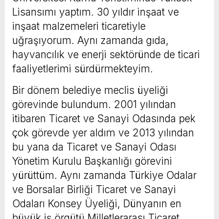
Lisansımı yaptım. 30 yıldır inşaat ve
inşaat malzemeleri ticaretiyle
uğraşıyorum. Aynı zamanda gıda,
hayvancılık ve enerji sektöründe de ticari
faaliyetlerimi sürdürmekteyim.
Bir dönem belediye meclis üyeliği
görevinde bulundum. 2001 yılından
itibaren Ticaret ve Sanayi Odasında pek
çok görevde yer aldım ve 2013 yılından
bu yana da Ticaret ve Sanayi Odası
Yönetim Kurulu Başkanlığı görevini
yürüttüm. Aynı zamanda Türkiye Odalar
ve Borsalar Birliği Ticaret ve Sanayi
Odaları Konsey Üyeliği, Dünyanın en
büyük iş örgütü Milletlerarası Ticaret