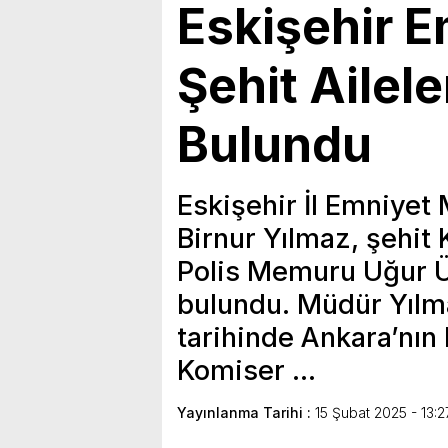
Eskişehir 
Şehit Ailele
Bulundu
Eskişehir İl Emniyet
Birnur Yılmaz, şehit
Polis Memuru Uğur Ür
bulundu. Müdür Yılma
tarihinde Ankara’nın 
Komiser …
Yayınlanma Tarihi :
15 Şubat 2025 - 13:2