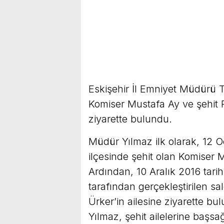
Eskişehir İl Emniyet Müdürü T
Komiser Mustafa Ay ve şehit P
ziyarette bulundu.
Müdür Yılmaz ilk olarak, 12 O
ilçesinde şehit olan Komiser Mu
Ardından, 10 Aralık 2016 tarih
tarafından gerçekleştirilen s
Ürker’in ailesine ziyarette b
Yılmaz, şehit ailelerine başsa