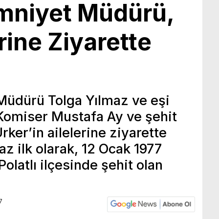
Emniyet Müdürü,
rine Ziyarette
 Müdürü Tolga Yılmaz ve eşi
 Komiser Mustafa Ay ve şehit
ker’in ailelerine ziyarette
z ilk olarak, 12 Ocak 1977
Polatlı ilçesinde şehit olan
7