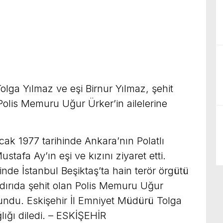
olga Yılmaz ve eşi Birnur Yılmaz, şehit
olis Memuru Uğur Ürker’in ailelerine
cak 1977 tarihinde Ankara’nın Polatlı
stafa Ay’ın eşi ve kızını ziyaret etti.
inde İstanbul Beşiktaş’ta hain terör örgütü
aldırıda şehit olan Polis Memuru Uğur
ulundu. Eskişehir İl Emniyet Müdürü Tolga
ğlığı diledi. – ESKİŞEHİR