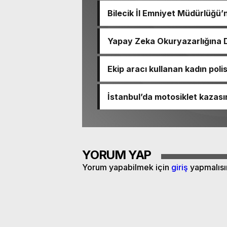
Bilecik İl Emniyet Müdürlüğü’
Yapay Zeka Okuryazarlığına D
Ekip aracı kullanan kadın pol
İstanbul’da motosiklet kazas
defnedildi
YORUM YAP
Yorum yapabilmek için
giriş
yapmalısı