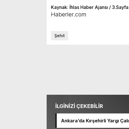
Kaynak: İhlas Haber Ajansı / 3.Sayfa
Haberler.com
Şehit
İLGİNİZİ ÇEKEBİLİR
Ankara’da Kırşehirli Yargı Ça