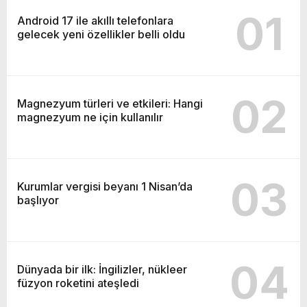
01
Android 17 ile akıllı telefonlara
gelecek yeni özellikler belli oldu
02
Magnezyum türleri ve etkileri: Hangi
magnezyum ne için kullanılır
03
Kurumlar vergisi beyanı 1 Nisan’da
başlıyor
04
Dünyada bir ilk: İngilizler, nükleer
füzyon roketini ateşledi