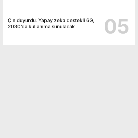
05
Çin duyurdu: Yapay zeka destekli 6G,
2030’da kullanıma sunulacak