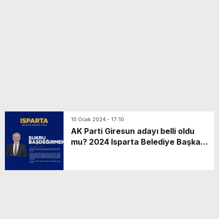
yeni özellikler belli oldu
10 Ocak 2024 - 17:10
AK Parti Giresun adayı belli oldu
mu? 2024 Isparta Belediye Başkanı
adayı Şükrü Başdeğirmen kimdir?