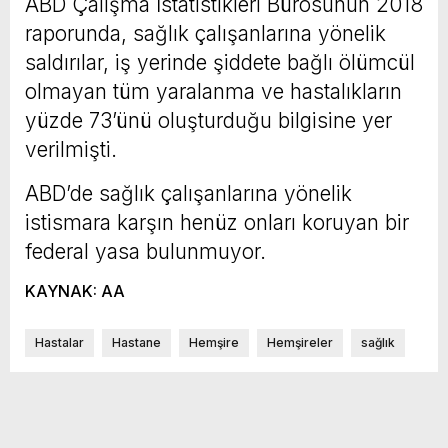
ABD Çalışma İstatistikleri Bürosunun 2018
raporunda, sağlık çalışanlarına yönelik
saldırılar, iş yerinde şiddete bağlı ölümcül
olmayan tüm yaralanma ve hastalıkların
yüzde 73’ünü oluşturduğu bilgisine yer
verilmişti.
ABD’de sağlık çalışanlarına yönelik
istismara karşın henüz onları koruyan bir
federal yasa bulunmuyor.
KAYNAK: AA
Hastalar
Hastane
Hemşire
Hemşireler
sağlık