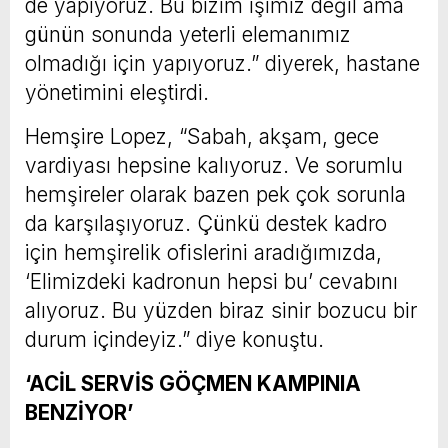
de yapıyoruz. Bu bizim işimiz değil ama
günün sonunda yeterli elemanımız
olmadığı için yapıyoruz.” diyerek, hastane
yönetimini eleştirdi.
Hemşire Lopez, “Sabah, akşam, gece
vardiyası hepsine kalıyoruz. Ve sorumlu
hemşireler olarak bazen pek çok sorunla
da karşılaşıyoruz. Çünkü destek kadro
için hemşirelik ofislerini aradığımızda,
‘Elimizdeki kadronun hepsi bu’ cevabını
alıyoruz. Bu yüzden biraz sinir bozucu bir
durum içindeyiz.” diye konuştu.
‘ACİL SERVİS GÖÇMEN KAMPINIA
BENZİYOR’