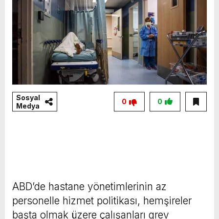
Sosyal
0
0
Medya
ABD’de hastane yönetimlerinin az
personelle hizmet politikası, hemşireler
başta olmak üzere çalışanları grev