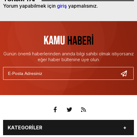
Yorum yapabilmek için
giriş
yapmalısınız.
Günün önemli haberlerinden anında bilgi sahibi olmak istiyorsanız
eğer haber bültenine üye olun.
KATEGORİLER