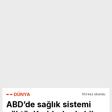
yeni özellikler belli oldu
DÜNYA
103 kez okundu.
ABD’de sağlık sistemi