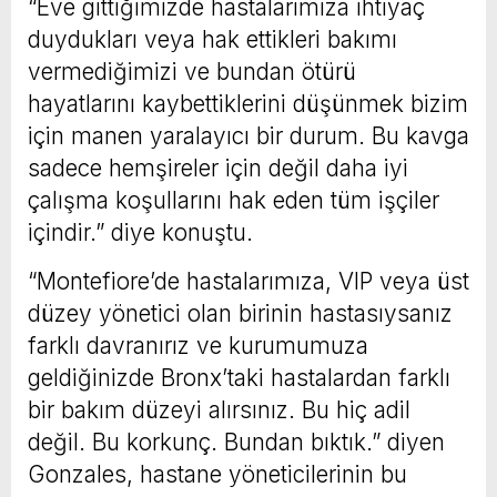
“Eve gittiğimizde hastalarımıza ihtiyaç
duydukları veya hak ettikleri bakımı
vermediğimizi ve bundan ötürü
hayatlarını kaybettiklerini düşünmek bizim
için manen yaralayıcı bir durum. Bu kavga
sadece hemşireler için değil daha iyi
çalışma koşullarını hak eden tüm işçiler
içindir.” diye konuştu.
“Montefiore’de hastalarımıza, VIP veya üst
düzey yönetici olan birinin hastasıysanız
farklı davranırız ve kurumumuza
geldiğinizde Bronx’taki hastalardan farklı
bir bakım düzeyi alırsınız. Bu hiç adil
değil. Bu korkunç. Bundan bıktık.” diyen
Gonzales, hastane yöneticilerinin bu