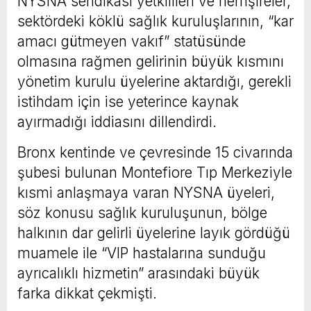
NYSNA sendikası yetkilileri ve hemşireler,
sektördeki köklü sağlık kuruluşlarının, “kar
amacı gütmeyen vakıf” statüsünde
olmasına rağmen gelirinin büyük kısmını
yönetim kurulu üyelerine aktardığı, gerekli
istihdam için ise yeterince kaynak
ayırmadığı iddiasını dillendirdi.
Bronx kentinde ve çevresinde 15 civarında
şubesi bulunan Montefiore Tıp Merkeziyle
kısmi anlaşmaya varan NYSNA üyeleri,
söz konusu sağlık kuruluşunun, bölge
halkının dar gelirli üyelerine layık gördüğü
muamele ile “VIP hastalarına sunduğu
ayrıcalıklı hizmetin” arasındaki büyük
farka dikkat çekmişti.