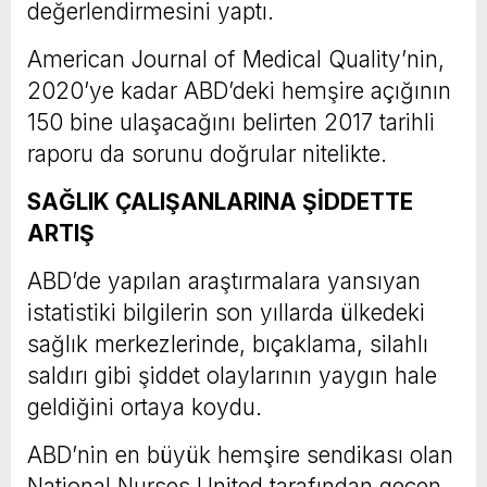
değerlendirmesini yaptı.
American Journal of Medical Quality’nin,
2020’ye kadar ABD’deki hemşire açığının
150 bine ulaşacağını belirten 2017 tarihli
raporu da sorunu doğrular nitelikte.
SAĞLIK ÇALIŞANLARINA ŞİDDETTE
ARTIŞ
ABD’de yapılan araştırmalara yansıyan
istatistiki bilgilerin son yıllarda ülkedeki
sağlık merkezlerinde, bıçaklama, silahlı
saldırı gibi şiddet olaylarının yaygın hale
geldiğini ortaya koydu.
ABD’nin en büyük hemşire sendikası olan
National Nurses United tarafından geçen