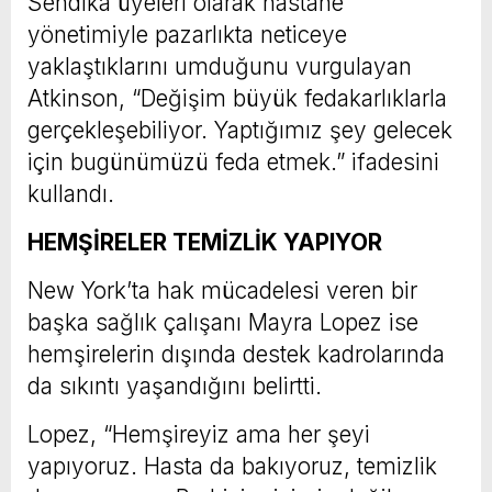
Sendika üyeleri olarak hastane
yönetimiyle pazarlıkta neticeye
yaklaştıklarını umduğunu vurgulayan
Atkinson, “Değişim büyük fedakarlıklarla
gerçekleşebiliyor. Yaptığımız şey gelecek
için bugünümüzü feda etmek.” ifadesini
kullandı.
HEMŞİRELER TEMİZLİK YAPIYOR
New York’ta hak mücadelesi veren bir
başka sağlık çalışanı Mayra Lopez ise
hemşirelerin dışında destek kadrolarında
da sıkıntı yaşandığını belirtti.
Lopez, “Hemşireyiz ama her şeyi
yapıyoruz. Hasta da bakıyoruz, temizlik