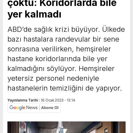
çöktü: Koridorlarda bile
yer kalmadı
ABD’de sağlık krizi büyüyor. Ülkede
bazı hastalara randevular bir sene
sonrasına verilirken, hemşireler
hastane koridorlarında bile yer
kalmadığını söylüyor. Hemşireler
yetersiz personel nedeniyle
hastanelerin temizliğini de yapıyor.
Yayınlanma Tarihi :
16 Ocak 2023 - 13:14