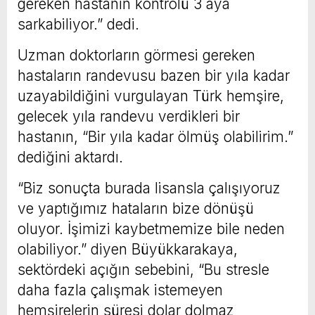
gereken hastanın kontrolü 3 aya
sarkabiliyor.” dedi.
Uzman doktorların görmesi gereken
hastaların randevusu bazen bir yıla kadar
uzayabildiğini vurgulayan Türk hemşire,
gelecek yıla randevu verdikleri bir
hastanın, “Bir yıla kadar ölmüş olabilirim.”
dediğini aktardı.
“Biz sonuçta burada lisansla çalışıyoruz
ve yaptığımız hataların bize dönüşü
oluyor. İşimizi kaybetmemize bile neden
olabiliyor.” diyen Büyükkarakaya,
sektördeki açığın sebebini, “Bu stresle
daha fazla çalışmak istemeyen
hemşirelerin süresi dolar dolmaz