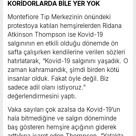
KORİDORLARDA BİLE YER YOK
Montefiore Tıp Merkezinin önündeki
protestoya katılan hemşirelerden Ridana
Atkinson Thompson ise Kovid-19
salgınının en etkili olduğu dönemde ön
safta çalışırken kendilerine verilen sözleri
hatırlatarak, “Kovid-19 salgınını yaşadık. O
zaman kahramandık, şimdi birden kötü
insanlar olduk. Fakat öyle değil. Biz
sadece adil olanı istiyoruz.”
değerlendirmesini yaptı.
Vaka sayıları çok azalsa da Kovid-19’un
hala bitmediğine ve salgın döneminde
baş gösteren hemşire açığının giderek
arttığına işaret eden Thompson, “Yatakta