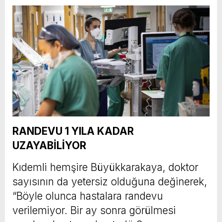
RANDEVU 1 YILA KADAR
UZAYABİLİYOR
Kıdemli hemşire Büyükkarakaya, doktor
sayısının da yetersiz olduğuna değinerek,
“Böyle olunca hastalara randevu
verilemiyor. Bir ay sonra görülmesi