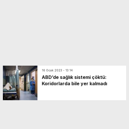
yeni özellikler belli oldu
16 Ocak 2023 - 13:14
ABD’de sağlık sistemi çöktü:
Koridorlarda bile yer kalmadı