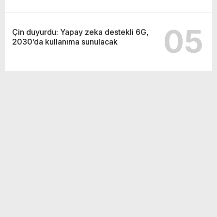
05
Çin duyurdu: Yapay zeka destekli 6G,
2030’da kullanıma sunulacak