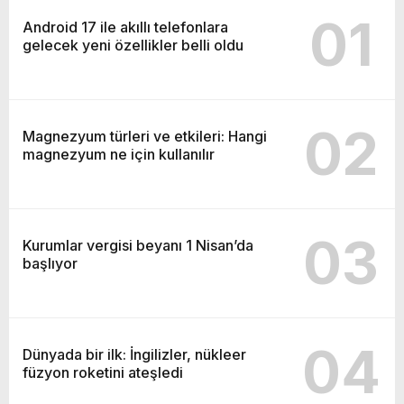
01
Android 17 ile akıllı telefonlara
gelecek yeni özellikler belli oldu
02
Magnezyum türleri ve etkileri: Hangi
magnezyum ne için kullanılır
03
Kurumlar vergisi beyanı 1 Nisan’da
başlıyor
04
Dünyada bir ilk: İngilizler, nükleer
füzyon roketini ateşledi