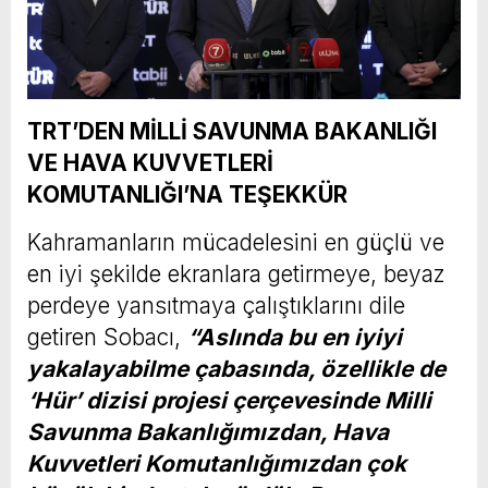
TRT’DEN MİLLİ SAVUNMA BAKANLIĞI
VE HAVA KUVVETLERİ
KOMUTANLIĞI’NA TEŞEKKÜR
Kahramanların mücadelesini en güçlü ve
en iyi şekilde ekranlara getirmeye, beyaz
perdeye yansıtmaya çalıştıklarını dile
getiren Sobacı,
“Aslında bu en iyiyi
yakalayabilme çabasında, özellikle de
‘Hür’ dizisi projesi çerçevesinde Milli
Savunma Bakanlığımızdan, Hava
Kuvvetleri Komutanlığımızdan çok