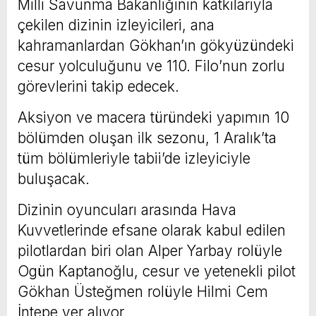
Milli Savunma Bakanlığının katkılarıyla
çekilen dizinin izleyicileri, ana
kahramanlardan Gökhan’ın gökyüzündeki
cesur yolculuğunu ve 110. Filo’nun zorlu
görevlerini takip edecek.
Aksiyon ve macera türündeki yapımın 10
bölümden oluşan ilk sezonu, 1 Aralık’ta
tüm bölümleriyle tabii’de izleyiciyle
buluşacak.
Dizinin oyuncuları arasında Hava
Kuvvetlerinde efsane olarak kabul edilen
pilotlardan biri olan Alper Yarbay rolüyle
Ogün Kaptanoğlu, cesur ve yetenekli pilot
Gökhan Üsteğmen rolüyle Hilmi Cem
İntepe yer alıyor.