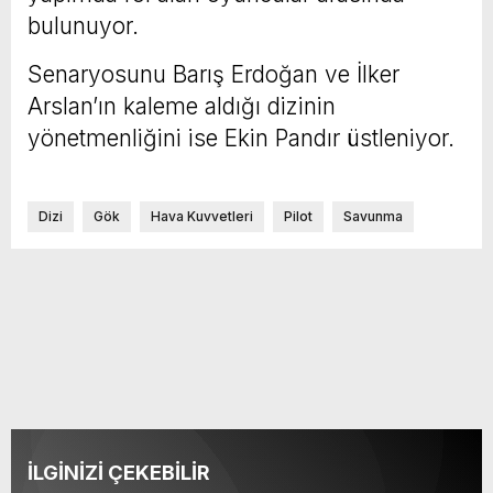
bulunuyor.
Senaryosunu Barış Erdoğan ve İlker
Arslan’ın kaleme aldığı dizinin
yönetmenliğini ise Ekin Pandır üstleniyor.
Dizi
Gök
Hava Kuvvetleri
Pilot
Savunma
İLGİNİZİ ÇEKEBİLİR