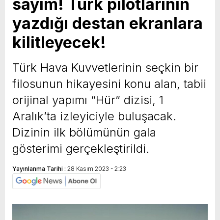
sayım! Türk pilotlarının
yazdığı destan ekranlara
kilitleyecek!
Türk Hava Kuvvetlerinin seçkin bir
filosunun hikayesini konu alan, tabii
orijinal yapımı “Hür” dizisi, 1
Aralık’ta izleyiciyle buluşacak.
Dizinin ilk bölümünün gala
gösterimi gerçekleştirildi.
Yayınlanma Tarihi :
28 Kasım 2023 - 2:23