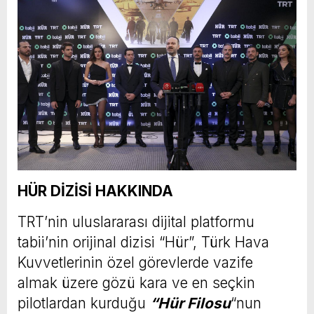
HÜR DİZİSİ HAKKINDA
TRT’nin uluslararası dijital platformu
tabii’nin orijinal dizisi “Hür”, Türk Hava
Kuvvetlerinin özel görevlerde vazife
almak üzere gözü kara ve en seçkin
pilotlardan kurduğu
“Hür Filosu
“nun