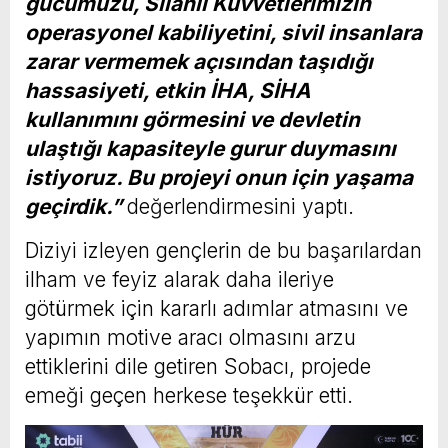
gücümüzü, Silahlı Kuvvetlerimizin
operasyonel kabiliyetini, sivil insanlara
zarar vermemek açısından taşıdığı
hassasiyeti, etkin İHA, SİHA
kullanımını görmesini ve devletin
ulaştığı kapasiteyle gurur duymasını
istiyoruz. Bu projeyi onun için yaşama
geçirdik.”
değerlendirmesini yaptı.
Diziyi izleyen gençlerin de bu başarılardan
ilham ve feyiz alarak daha ileriye
götürmek için kararlı adımlar atmasını ve
yapımın motive aracı olmasını arzu
ettiklerini dile getiren Sobacı, projede
emeği geçen herkese teşekkür etti.