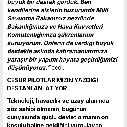
büyük bir destek gördük. Ben
kendilerine sizlerin huzurunda Milli
Savunma Bakanımız nezdinde
Bakanlığımıza ve Hava Kuvvetleri
Komutanlığımıza şükranlarımı
sunuyorum. Onların da verdiği büyük
destekle aslında kahramanlarımıza
yaraşır bir yapımı hayata geçirdiğimizi
düşünüyoruz.”
dedi.
CESUR PİLOTLARIMIZIN YAZDIĞI
DESTANI ANLATIYOR
Teknoloji, havacılık ve uzay alanında
söz sahibi olmanın, bugünün
dünyasında güçlü devlet olmanın ön
koşulu haline geldiğini vurgulayan