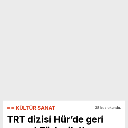
yeni özellikler belli oldu
KÜLTÜR SANAT
38 kez okundu.
TRT dizisi Hür’de geri