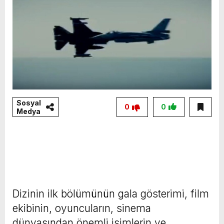
Sosyal
0
0
Medya
Dizinin ilk bölümünün gala gösterimi, film
ekibinin, oyuncuların, sinema
dünyasından önemli isimlerin ve