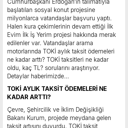
Cumhurbaşkanı Erdoğan’ın talimatıyla
başlatılan sosyal konut projesine
milyonlarca vatandaşlar başvuru yaptı.
Halen kura çekimlerinin devam ettiği İlk
Evim İlk İş Yerim projesi hakkında merak
edilenler var. Vatandaşlar arama
motorlarında TOKİ aylık taksit ödemeleri
ne kadar arttı? TOKİ taksitleri ne kadar
oldu, kaç TL? sorularını araştırıyor.
Detaylar haberimizde…
TOKİ AYLIK TAKSİT ÖDEMELERİ NE
KADAR ARTTI?
Çevre, Şehircilik ve İklim Değişikliği
Bakanı Kurum, projede meydana gelen
taksit artışını duyurdu. TOKİ taksit