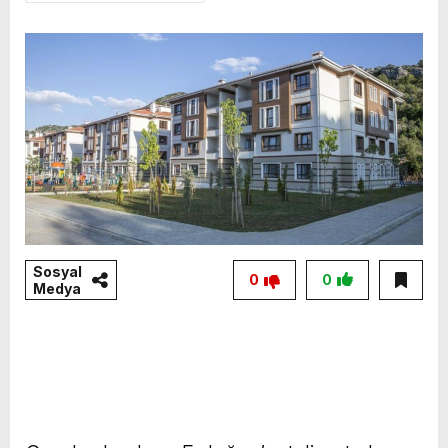
Sosyal
0
0
Medya