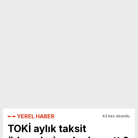
yeni özellikler belli oldu
YEREL HABER
43 kez okundu.
TOKİ aylık taksit