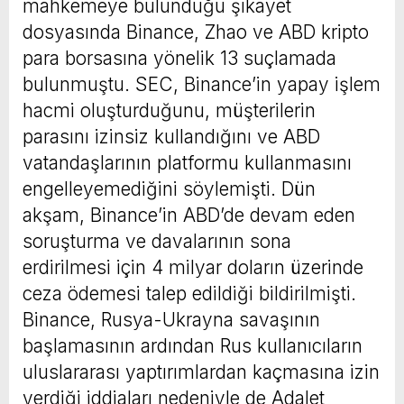
mahkemeye bulunduğu şikayet
dosyasında Binance, Zhao ve ABD kripto
para borsasına yönelik 13 suçlamada
bulunmuştu. SEC, Binance’in yapay işlem
hacmi oluşturduğunu, müşterilerin
parasını izinsiz kullandığını ve ABD
vatandaşlarının platformu kullanmasını
engelleyemediğini söylemişti. Dün
akşam, Binance’in ABD’de devam eden
soruşturma ve davalarının sona
erdirilmesi için 4 milyar doların üzerinde
ceza ödemesi talep edildiği bildirilmişti.
Binance, Rusya-Ukrayna savaşının
başlamasının ardından Rus kullanıcıların
uluslararası yaptırımlardan kaçmasına izin
verdiği iddiaları nedeniyle de Adalet