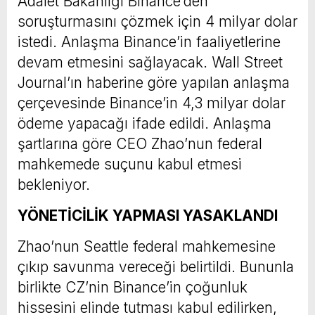
Adalet Bakanlığı Binance’den
soruşturmasını çözmek için 4 milyar dolar
istedi. Anlaşma Binance’in faaliyetlerine
devam etmesini sağlayacak. Wall Street
Journal’ın haberine göre yapılan anlaşma
çerçevesinde Binance’in 4,3 milyar dolar
ödeme yapacağı ifade edildi. Anlaşma
şartlarına göre CEO Zhao’nun federal
mahkemede suçunu kabul etmesi
bekleniyor.
YÖNETİCİLİK YAPMASI YASAKLANDI
Zhao’nun Seattle federal mahkemesine
çıkıp savunma vereceği belirtildi. Bununla
birlikte CZ’nin Binance’in çoğunluk
hissesini elinde tutması kabul edilirken,