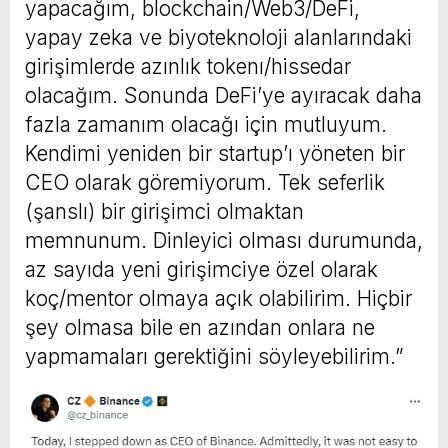
yapacağım, blockchain/Web3/DeFi,
yapay zeka ve biyoteknoloji alanlarındaki
girişimlerde azınlık tokenı/hissedar
olacağım. Sonunda DeFi’ye ayıracak daha
fazla zamanım olacağı için mutluyum.
Kendimi yeniden bir startup’ı yöneten bir
CEO olarak göremiyorum. Tek seferlik
(şanslı) bir girişimci olmaktan
memnunum. Dinleyici olması durumunda,
az sayıda yeni girişimciye özel olarak
koç/mentor olmaya açık olabilirim. Hiçbir
şey olmasa bile en azından onlara ne
yapmamaları gerektiğini söyleyebilirim.”