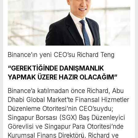
Binance’ın yeni CEO’su Richard Teng
“GEREKTİĞİNDE DANIŞMANLIK
YAPMAK ÜZERE HAZIR OLACAĞIM”
Binance’a katılmadan önce Richard, Abu
Dhabi Global Market’te Finansal Hizmetler
Düzenleme Otoritesi’nin CEO’suydu;
Singapur Borsası (SGX) Baş Düzenleyici
Görevlisi ve Singapur Para Otoritesi’nde
Kurumsal Finans Direktörü. Richard ve