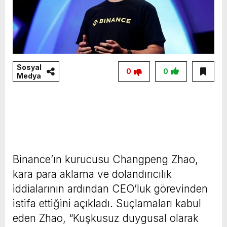
Sosyal
0
0
Medya
Binance’ın kurucusu Changpeng Zhao,
kara para aklama ve dolandırıcılık
iddialarının ardından CEO’luk görevinden
istifa ettiğini açıkladı. Suçlamaları kabul
eden Zhao, “Kuşkusuz duygusal olarak