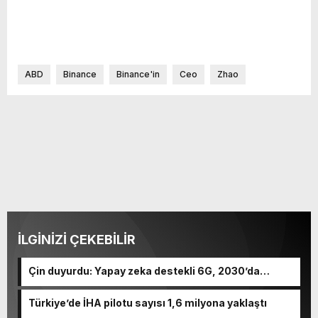
ABD
Binance
Binance'in
Ceo
Zhao
İLGİNİZİ ÇEKEBİLİR
Çin duyurdu: Yapay zeka destekli 6G, 2030’da
kullanıma sunulacak
Türkiye’de İHA pilotu sayısı 1,6 milyona yaklaştı