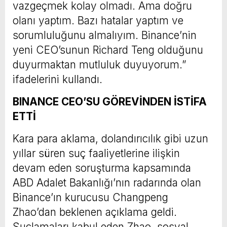
vazgeçmek kolay olmadı. Ama doğru
olanı yaptım. Bazı hatalar yaptım ve
sorumluluğunu almalıyım. Binance’nin
yeni CEO’sunun Richard Teng olduğunu
duyurmaktan mutluluk duyuyorum.”
ifadelerini kullandı.
BINANCE CEO’SU GÖREVİNDEN İSTİFA
ETTİ
Kara para aklama, dolandırıcılık gibi uzun
yıllar süren suç faaliyetlerine ilişkin
devam eden soruşturma kapsamında
ABD Adalet Bakanlığı’nın radarında olan
Binance’ın kurucusu Changpeng
Zhao’dan beklenen açıklama geldi.
Suçlamaları kabul eden Zhao, sosyal