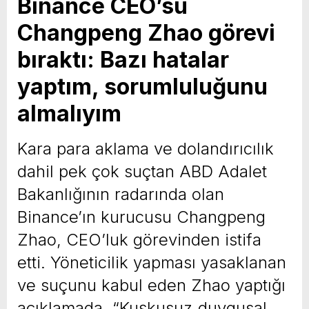
Binance CEO’su
Changpeng Zhao görevi
bıraktı: Bazı hatalar
yaptım, sorumluluğunu
almalıyım
Kara para aklama ve dolandırıcılık
dahil pek çok suçtan ABD Adalet
Bakanlığının radarında olan
Binance’ın kurucusu Changpeng
Zhao, CEO’luk görevinden istifa
etti. Yöneticilik yapması yasaklanan
ve suçunu kabul eden Zhao yaptığı
açıklamada, “Kuşkusuz duygusal