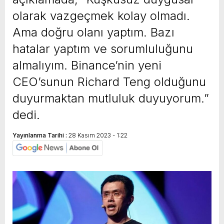
olarak vazgeçmek kolay olmadı.
Ama doğru olanı yaptım. Bazı
hatalar yaptım ve sorumluluğunu
almalıyım. Binance’nin yeni
CEO’sunun Richard Teng olduğunu
duyurmaktan mutluluk duyuyorum.”
dedi.
Yayınlanma Tarihi :
28 Kasım 2023 - 1:22