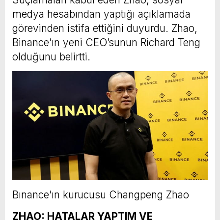
medya hesabından yaptığı açıklamada
görevinden istifa ettiğini duyurdu. Zhao,
Binance’ın yeni CEO’sunun Richard Teng
olduğunu belirtti.
Bınance’ın kurucusu Changpeng Zhao
ZHAO: HATALAR YAPTIM VE