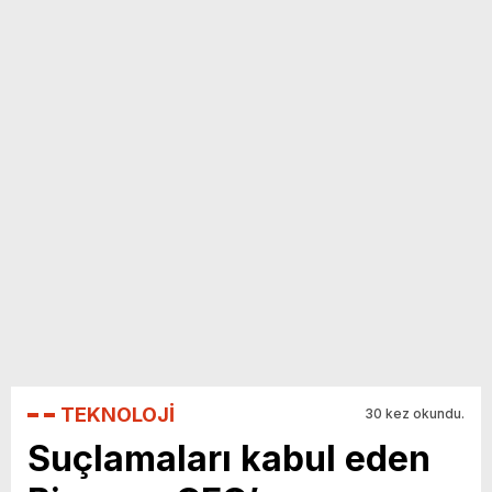
yeni özellikler belli oldu
TEKNOLOJİ
30 kez okundu.
Suçlamaları kabul eden