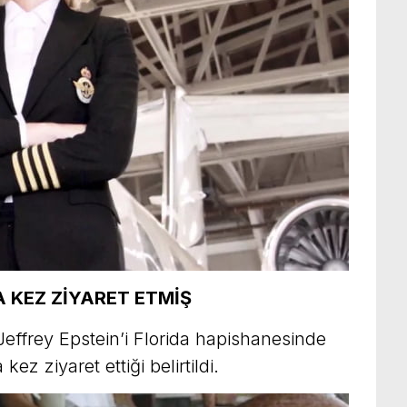
 KEZ ZİYARET ETMİŞ
effrey Epstein’i Florida hapishanesinde
z ziyaret ettiği belirtildi.