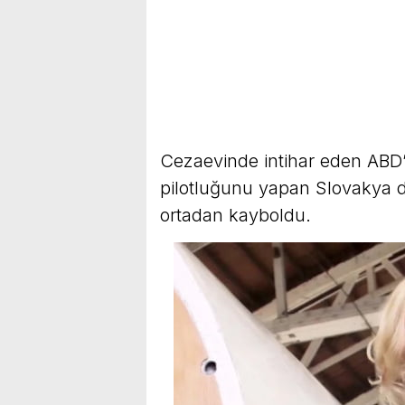
Cezaevinde intihar eden ABD’l
pilotluğunu yapan Slovakya 
ortadan kayboldu.