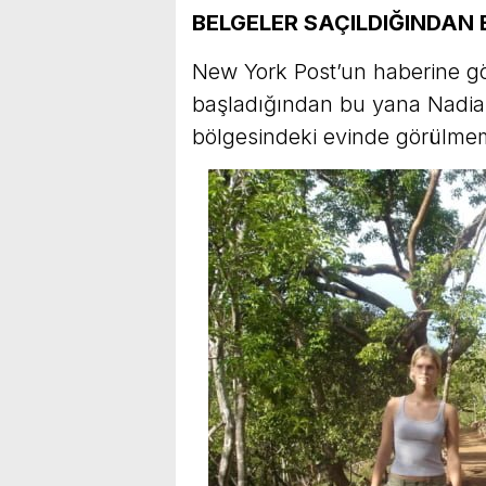
BELGELER SAÇILDIĞINDAN
New York Post’un haberine g
başladığından bu yana Nadia
bölgesindeki evinde görülmem