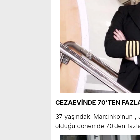
CEZAEVİNDE 70’TEN FAZLA
37 yaşındaki Marcinko’nun , J
olduğu dönemde 70’den fazla ke