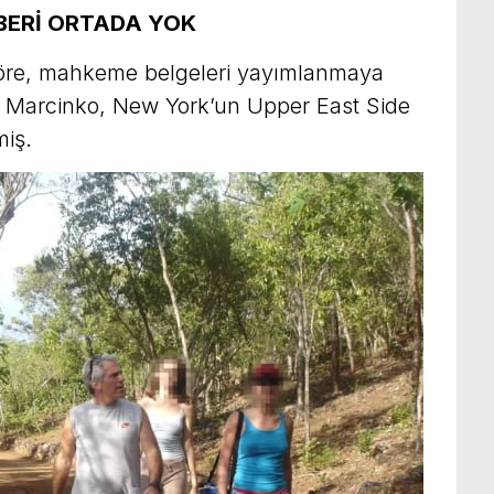
 BERİ ORTADA YOK
öre, mahkeme belgeleri yayımlanmaya
 Marcinko, New York’un Upper East Side
iş.