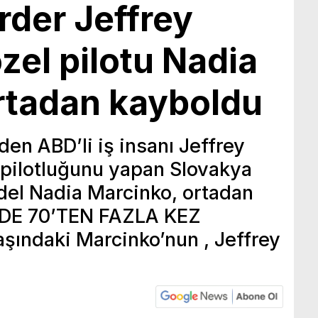
rder Jeffrey
özel pilotu Nadia
rtadan kayboldu
en ABD’li iş insanı Jeffrey
 pilotluğunu yapan Slovakya
del Nadia Marcinko, ortadan
DE 70’TEN FAZLA KEZ
şındaki Marcinko’nun , Jeffrey