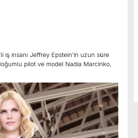
i iş insanı Jeffrey Epstein’in uzun süre
doğumlu pilot ve model Nadia Marcinko,