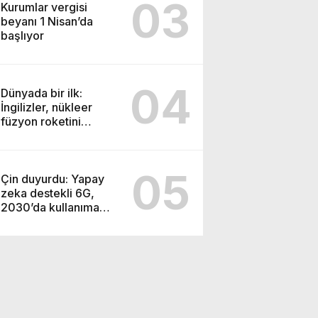
03
Kurumlar vergisi
beyanı 1 Nisan’da
başlıyor
04
Dünyada bir ilk:
İngilizler, nükleer
füzyon roketini
ateşledi
05
Çin duyurdu: Yapay
zeka destekli 6G,
2030’da kullanıma
sunulacak