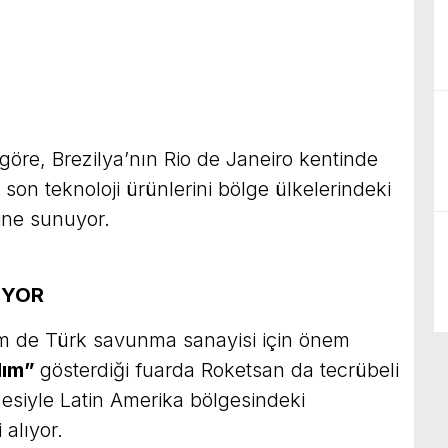
göre, Brezilya’nın Rio de Janeiro kentinde
on teknoloji ürünlerini bölge ülkelerindeki
ine sunuyor.
IYOR
 de Türk savunma sanayisi için önem
ılım”
gösterdiği fuarda Roketsan da tecrübeli
esiyle Latin Amerika bölgesindeki
i alıyor.