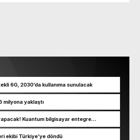
ekli 6G, 2030’da kullanıma sunulacak
,6 milyona yaklaştı
yapacak! Kuantum bilgisayar entegre
eri ekibi Türkiye’ye döndü