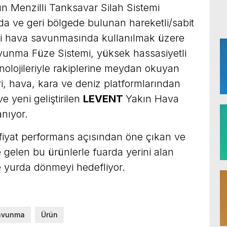
Menzilli Tanksavar Silah Sistemi
 ve geri bölgede bulunan hareketli/sabit
zilli hava savunmasında kullanılmak üzere
nma Füze Sistemi, yüksek hassasiyetli
olojileriyle rakiplerine meydan okuyan
, hava, kara ve deniz platformlarından
e yeni geliştirilen
LEVENT
Yakın Hava
nıyor.
fiyat performans açısından öne çıkan ve
 gelen bu ürünlerle fuarda yerini alan
le yurda dönmeyi hedefliyor.
avunma
Ürün