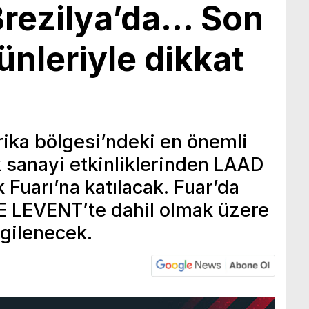
Brezilya’da… Son
ünleriyle dikkat
ika bölgesi’ndeki en önemli
 sanayi etkinliklerinden LAAD
Fuarı’na katılacak. Fuar’da
LEVENT’te dahil olmak üzere
rgilenecek.