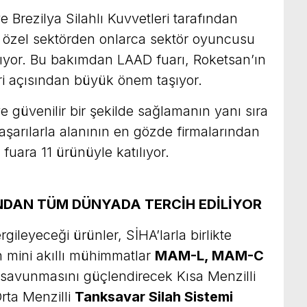
 Brezilya Silahlı Kuvvetleri tarafından
 özel sektörden onlarca sektör oyuncusu
alıyor. Bu bakımdan LAAD fuarı, Roketsan’ın
ri açısından büyük önem taşıyor.
 ve güvenilir bir şekilde sağlamanın yanı sıra
şarılarla alanının en gözde firmalarından
 fuara 11 ürünüyle katılıyor.
NDAN TÜM DÜNYADA TERCİH EDİLİYOR
ileyeceği ürünler, SİHA’larla birlikte
n mini akıllı mühimmatlar
MAM-L, MAM-C
n savunmasını güçlendirecek Kısa Menzilli
rta Menzilli
Tanksavar Silah Sistemi