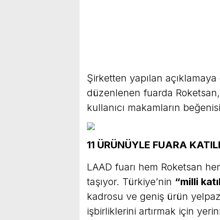
Şirketten yapılan açıklamaya 
düzenlenen fuarda Roketsan, s
kullanıcı makamların beğenis
11 ÜRÜNÜYLE FUARA KATIL
LAAD fuarı hem Roketsan hem
taşıyor. Türkiye’nin
“milli kat
kadrosu ve geniş ürün yelpaz
işbirliklerini artırmak için yerin