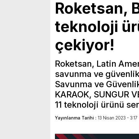
Roketsan, 
teknoloji ür
çekiyor!
Roketsan, Latin Amer
savunma ve güvenlik
Savunma ve Güvenlik 
KARAOK, SUNGUR VE 
11 teknoloji ürünü se
Yayınlanma Tarihi :
13 Nisan 2023 - 3:17