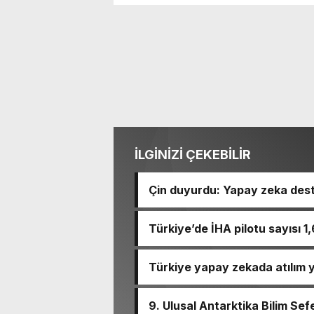
İLGİNİZİ ÇEKEBİLİR
Çin duyurdu: Yapay zeka dest
Türkiye’de İHA pilotu sayısı 1
Türkiye yapay zekada atılım 
edilecek…
9. Ulusal Antarktika Bilim Sef