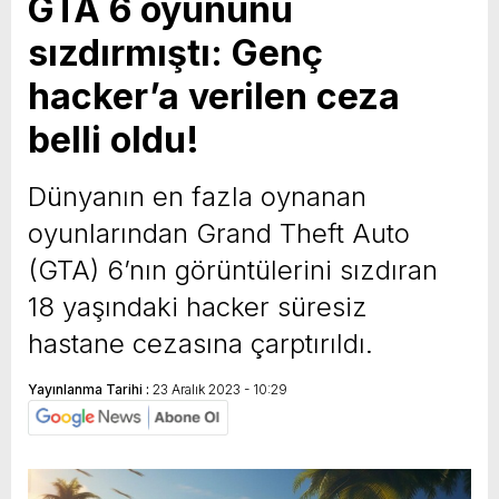
GTA 6 oyununu
sızdırmıştı: Genç
hacker’a verilen ceza
belli oldu!
Dünyanın en fazla oynanan
oyunlarından Grand Theft Auto
(GTA) 6’nın görüntülerini sızdıran
18 yaşındaki hacker süresiz
hastane cezasına çarptırıldı.
Yayınlanma Tarihi :
23 Aralık 2023 - 10:29