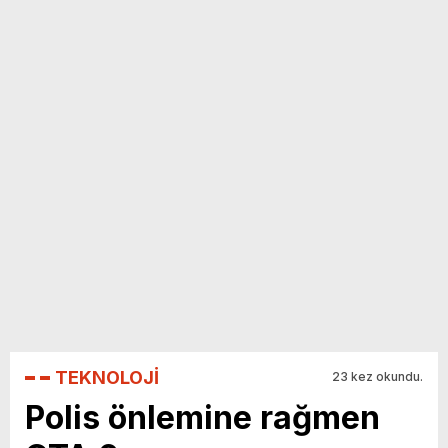
yeni özellikler belli oldu
TEKNOLOJİ
23 kez okundu.
Polis önlemine rağmen