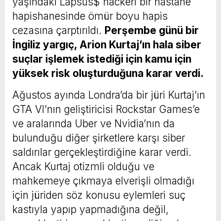
yaşındaki Lapsus$ hackerı bir hastane
hapishanesinde ömür boyu hapis
cezasına çarptırıldı.
Perşembe günü bir
İngiliz yargıç, Arion Kurtaj’ın hala siber
suçlar işlemek istediği için kamu için
yüksek risk oluşturduğuna karar verdi.
Ağustos ayında Londra’da bir jüri Kurtaj’ın
GTA VI’nın geliştiricisi Rockstar Games’e
ve aralarında Uber ve Nvidia’nın da
bulunduğu diğer şirketlere karşı siber
saldırılar gerçekleştirdiğine karar verdi.
Ancak Kurtaj otizmli olduğu ve
mahkemeye çıkmaya elverişli olmadığı
için jüriden söz konusu eylemleri suç
kastıyla yapıp yapmadığına değil,