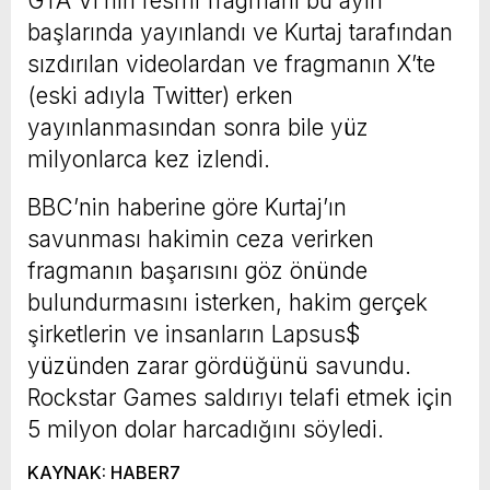
GTA VI’nın resmi fragmanı bu ayın
başlarında yayınlandı ve Kurtaj tarafından
sızdırılan videolardan ve fragmanın X’te
(eski adıyla Twitter) erken
yayınlanmasından sonra bile yüz
milyonlarca kez izlendi.
BBC’nin haberine göre Kurtaj’ın
savunması hakimin ceza verirken
fragmanın başarısını göz önünde
bulundurmasını isterken, hakim gerçek
şirketlerin ve insanların Lapsus$
yüzünden zarar gördüğünü savundu.
Rockstar Games saldırıyı telafi etmek için
5 milyon dolar harcadığını söyledi.
KAYNAK: HABER7