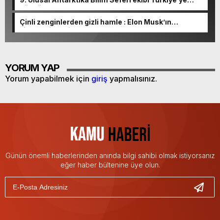
döndü
Çinli zenginlerden gizli hamle : Elon Musk’ın
şirketlerine milyonlarca dolar akıyor!
YORUM YAP
Yorum yapabilmek için
giriş
yapmalısınız.
Günün önemli haberlerinden anında bilgi sahibi olmak istiyorsanız
eğer haber bültenine üye olun.