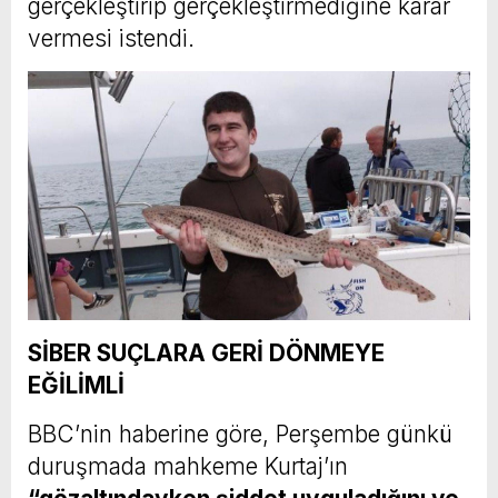
gerçekleştirip gerçekleştirmediğine karar
vermesi istendi.
SİBER SUÇLARA GERİ DÖNMEYE
EĞİLİMLİ
BBC’nin haberine göre, Perşembe günkü
duruşmada mahkeme Kurtaj’ın