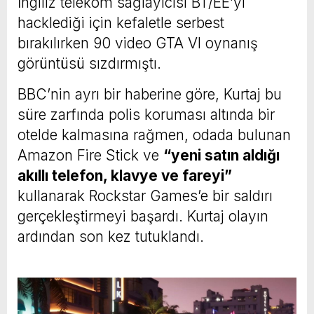
İngiliz telekom sağlayıcısı BT/EE’yi
hacklediği için kefaletle serbest
bırakılırken 90 video GTA VI oynanış
görüntüsü sızdırmıştı.
BBC’nin ayrı bir haberine göre, Kurtaj bu
süre zarfında polis koruması altında bir
otelde kalmasına rağmen, odada bulunan
Amazon Fire Stick ve
“yeni satın aldığı
akıllı telefon, klavye ve fareyi”
kullanarak Rockstar Games’e bir saldırı
gerçekleştirmeyi başardı. Kurtaj olayın
ardından son kez tutuklandı.