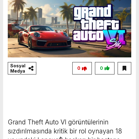
Sosyal
0
0
Medya
Grand Theft Auto VI görüntülerinin
sızdırılmasında kritik bir rol oynayan 18