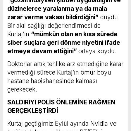
“gözaltındayken şiddet uyguladığını ve
düzinelerce yaralanma ya da mala
zarar verme vakası bildirdiğini”
duydu.
Bir akıl sağlığı değerlendirmesi de
Kurtaj’ın
“mümkün olan en kısa sürede
siber suçlara geri dönme niyetini ifade
etmeye devam ettiğini”
ortaya koydu.
Doktorlar artık tehlike arz etmediğine karar
vermediği sürece Kurtaj’ın ömür boyu
hastane hapishanesinde kalması
gerekecek.
SALDIRIYI POLİS ÖNLEMİNE RAĞMEN
GERÇEKLEŞTİRDİ
Kurtaj geçtiğimiz Eylül ayında Nvidia ve