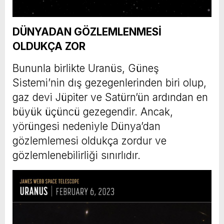
DÜNYADAN GÖZLEMLENMESİ
OLDUKÇA ZOR
Bununla birlikte Uranüs, Güneş
Sistemi’nin dış gezegenlerinden biri olup,
gaz devi Jüpiter ve Satürn’ün ardından en
büyük üçüncü gezegendir. Ancak,
yörüngesi nedeniyle Dünya’dan
gözlemlemesi oldukça zordur ve
gözlemlenebilirliği sınırlıdır.