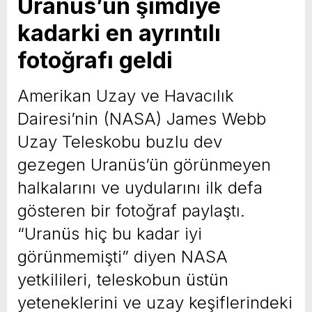
Uranüs’ün şimdiye
kadarki en ayrıntılı
fotoğrafı geldi
Amerikan Uzay ve Havacılık
Dairesi’nin (NASA) James Webb
Uzay Teleskobu buzlu dev
gezegen Uranüs’ün görünmeyen
halkalarını ve uydularını ilk defa
gösteren bir fotoğraf paylaştı.
“Uranüs hiç bu kadar iyi
görünmemişti” diyen NASA
yetkilileri, teleskobun üstün
yeteneklerini ve uzay keşiflerindeki