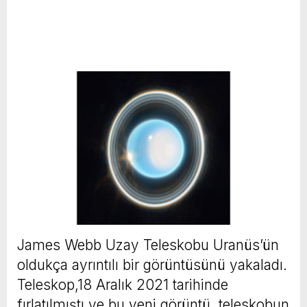
James Webb Uzay Teleskobu Uranüs’ün
oldukça ayrıntılı bir görüntüsünü yakaladı.
Teleskop,18 Aralık 2021 tarihinde
fırlatılmıştı ve bu yeni görüntü, teleskobun