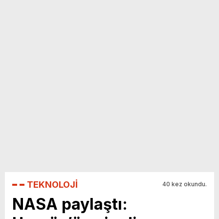
yeni özellikler belli oldu
TEKNOLOJİ
40 kez okundu.
NASA paylaştı: