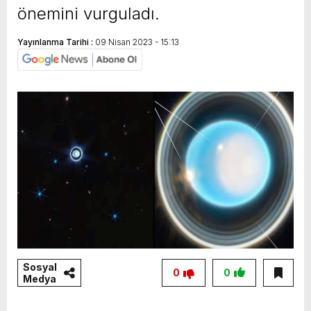
önemini vurguladı.
Yayınlanma Tarihi :
09 Nisan 2023 - 15:13
Sosyal
0
0
Medya