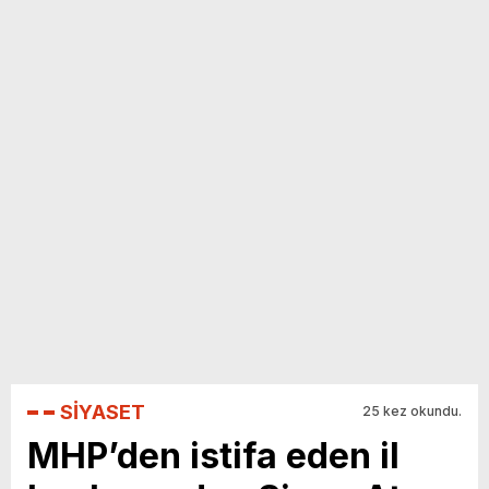
yeni özellikler belli oldu
SİYASET
25 kez okundu.
MHP’den istifa eden il