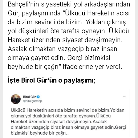
Bahçeli’nin siyasetteki yol arkadaşlarından
Gür, paylaşımında “Ülkücü Hareketin acısı
da bizim sevinci de bizim. Yoldan çıkmış
yol düşkünleri öte tarafta oynayın. Ülkücü
Hareket üzerinden siyaset devşirmeyin.
Asalak olmaktan vazgeçip biraz insan
olmaya gayret edin. Gerçi bizimkisi
beyhude bir çağrı” ifadelerine yer verdi.
İşte Birol Gür’ün o paylaşımı;