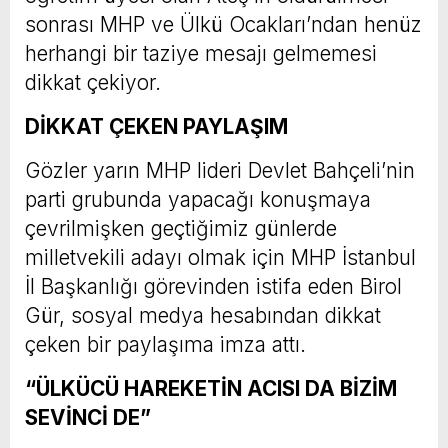
sonrası MHP ve Ülkü Ocakları’ndan henüz
herhangi bir taziye mesajı gelmemesi
dikkat çekiyor.
DİKKAT ÇEKEN PAYLAŞIM
Gözler yarın MHP lideri Devlet Bahçeli’nin
parti grubunda yapacağı konuşmaya
çevrilmişken geçtiğimiz günlerde
milletvekili adayı olmak için MHP İstanbul
İl Başkanlığı görevinden istifa eden Birol
Gür, sosyal medya hesabından dikkat
çeken bir paylaşıma imza attı.
“ÜLKÜCÜ HAREKETİN ACISI DA BİZİM
SEVİNCİ DE”