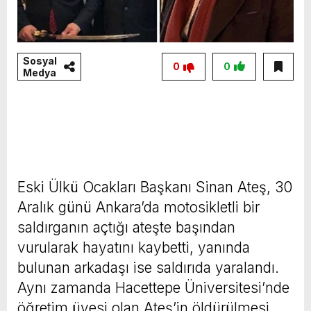
Sosyal
0
0
Medya
Eski Ülkü Ocakları Başkanı Sinan Ateş, 30
Aralık günü Ankara’da motosikletli bir
saldırganın açtığı ateşte başından
vurularak hayatını kaybetti, yanında
bulunan arkadaşı ise saldırıda yaralandı.
Aynı zamanda Hacettepe Üniversitesi’nde
öğretim üyesi olan Ateş’in öldürülmesi