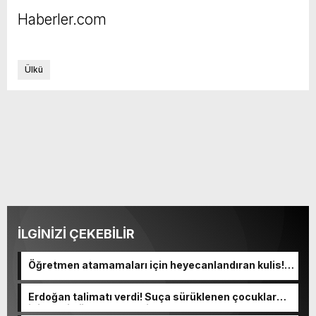
Haberler.com
Ülkü
İLGİNİZİ ÇEKEBİLİR
Öğretmen atamamaları için heyecanlandıran kulis!
Bakanlıklar sayı konusunda anlaştı
Erdoğan talimatı verdi! Suça sürüklenen çocuklar
için yeni düzenleme geliyor