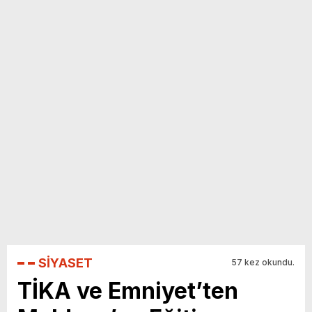
yeni özellikler belli oldu
SİYASET
57 kez okundu.
TİKA ve Emniyet’ten