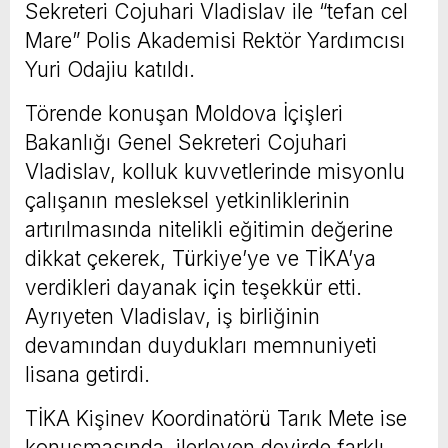
Sekreteri Cojuhari Vladislav ile “tefan cel
Mare” Polis Akademisi Rektör Yardımcısı
Yuri Odajiu katıldı.
Törende konuşan Moldova İçişleri
Bakanlığı Genel Sekreteri Cojuhari
Vladislav, kolluk kuvvetlerinde misyonlu
çalışanın mesleksel yetkinliklerinin
artırılmasında nitelikli eğitimin değerine
dikkat çekerek, Türkiye’ye ve TİKA’ya
verdikleri dayanak için teşekkür etti.
Ayrıyeten Vladislav, iş birliğinin
devamından duydukları memnuniyeti
lisana getirdi.
TİKA Kişinev Koordinatörü Tarık Mete ise
konuşmasında, ilerleyen devirde farklı