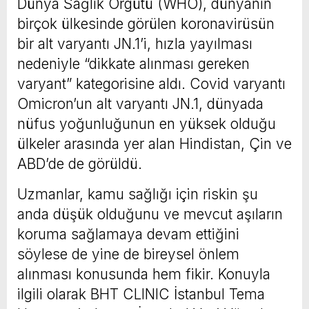
Dünya Sağlık Örgütü (WHO), dünyanın
birçok ülkesinde görülen koronavirüsün
bir alt varyantı JN.1’i, hızla yayılması
nedeniyle “dikkate alınması gereken
varyant” kategorisine aldı. Covid varyantı
Omicron’un alt varyantı JN.1, dünyada
nüfus yoğunluğunun en yüksek olduğu
ülkeler arasında yer alan Hindistan, Çin ve
ABD’de de görüldü.
Uzmanlar, kamu sağlığı için riskin şu
anda düşük olduğunu ve mevcut aşıların
koruma sağlamaya devam ettiğini
söylese de yine de bireysel önlem
alınması konusunda hem fikir. Konuyla
ilgili olarak BHT CLINIC İstanbul Tema