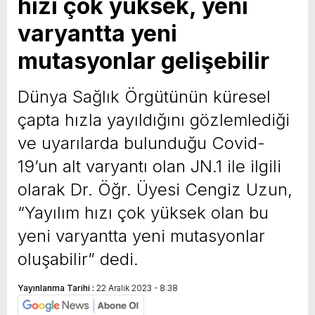
hızı çok yüksek, yeni
varyantta yeni
mutasyonlar gelişebilir
Dünya Sağlık Örgütünün küresel
çapta hızla yayıldığını gözlemlediği
ve uyarılarda bulunduğu Covid-
19’un alt varyantı olan JN.1 ile ilgili
olarak Dr. Öğr. Üyesi Cengiz Uzun,
“Yayılım hızı çok yüksek olan bu
yeni varyantta yeni mutasyonlar
oluşabilir” dedi.
Yayınlanma Tarihi :
22 Aralık 2023 - 8:38