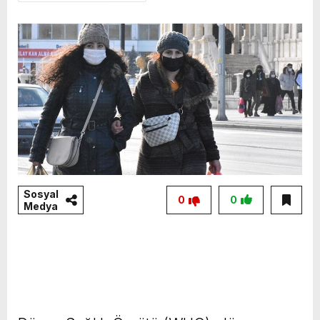
Sosyal
0
0
Medya