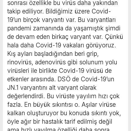
sonrası özellikle bu virüs daha yakından
takip ediliyor. Bildiğimiz üzere Covid-
19’un birçok varyantı var. Bu varyantları
pandemi zamanında da yaşamıştık şimdi
de devam eden birkaç varyant var. Çünkü
hala daha Covid-19 vakaları görüyoruz.
Kış ayları başladığından beri grip,
rinovirüs, adenovirüs gibi solunum yolu
virüsleri ile birlikte Covid-19 virüsü de
etkenler arasında. DSÖ de Covid-19’un
JN.1 varyantını alt varyant olarak
değerlendirdi. Bu virüste yayılım hızı çok
fazla. En büyük sıkıntısı o. Aşılar virüse
kalkan oluşturuyor bu konuda sıkıntı yok,
öyle ağır bir hastalık tarif edilmiş değil
ama hızlı yayılma özelliği daha sonra