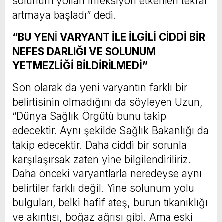
solunum yolları infeksiyon etkenleri tekrar
artmaya başladı” dedi.
“BU YENİ VARYANT İLE İLGİLİ CİDDİ BİR
NEFES DARLIĞI VE SOLUNUM
YETMEZLİĞİ BİLDİRİLMEDİ”
Son olarak da yeni varyantın farklı bir
belirtisinin olmadığını da söyleyen Uzun,
“Dünya Sağlık Örgütü bunu takip
edecektir. Aynı şekilde Sağlık Bakanlığı da
takip edecektir. Daha ciddi bir sorunla
karşılaşırsak zaten yine bilgilendiriliriz.
Daha önceki varyantlarla neredeyse aynı
belirtiler farklı değil. Yine solunum yolu
bulguları, belki hafif ateş, burun tıkanıklığı
ve akıntısı, boğaz ağrısı gibi. Ama eski