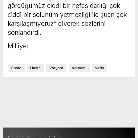
gördüğümüz ciddi bir nefes darlığı çok
ciddi bir solunum yetmezliği ile şuan çok
karşılaşmıyoruz” diyerek sözlerini
sonlandırdı.
Milliyet
Covid
Hasta
Varyant
Varyantı
virüs