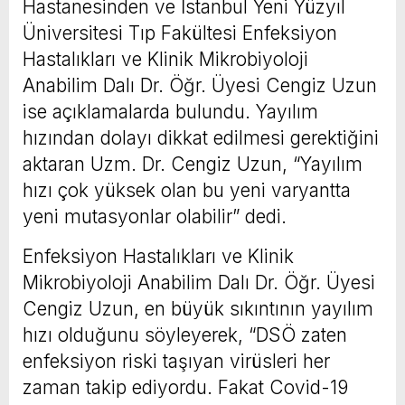
Hastanesinden ve İstanbul Yeni Yüzyıl
Üniversitesi Tıp Fakültesi Enfeksiyon
Hastalıkları ve Klinik Mikrobiyoloji
Anabilim Dalı Dr. Öğr. Üyesi Cengiz Uzun
ise açıklamalarda bulundu. Yayılım
hızından dolayı dikkat edilmesi gerektiğini
aktaran Uzm. Dr. Cengiz Uzun, “Yayılım
hızı çok yüksek olan bu yeni varyantta
yeni mutasyonlar olabilir” dedi.
Enfeksiyon Hastalıkları ve Klinik
Mikrobiyoloji Anabilim Dalı Dr. Öğr. Üyesi
Cengiz Uzun, en büyük sıkıntının yayılım
hızı olduğunu söyleyerek, “DSÖ zaten
enfeksiyon riski taşıyan virüsleri her
zaman takip ediyordu. Fakat Covid-19