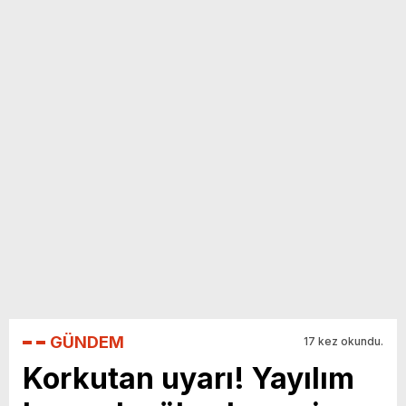
yeni özellikler belli oldu
GÜNDEM
17 kez okundu.
Korkutan uyarı! Yayılım