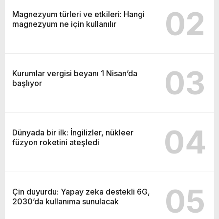
02
Magnezyum türleri ve etkileri: Hangi
magnezyum ne için kullanılır
03
Kurumlar vergisi beyanı 1 Nisan’da
başlıyor
04
Dünyada bir ilk: İngilizler, nükleer
füzyon roketini ateşledi
05
Çin duyurdu: Yapay zeka destekli 6G,
2030’da kullanıma sunulacak