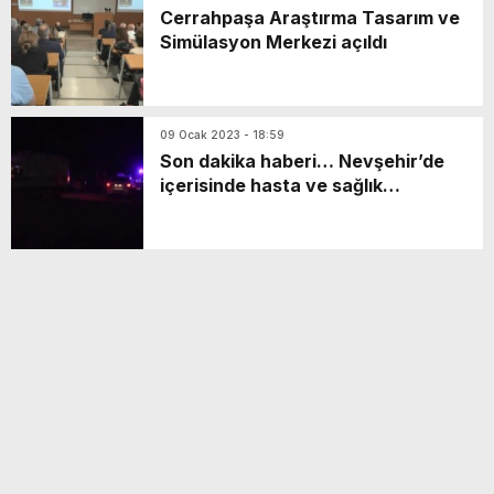
Cerrahpaşa Araştırma Tasarım ve
Simülasyon Merkezi açıldı
09 Ocak 2023 - 18:59
Son dakika haberi… Nevşehir’de
içerisinde hasta ve sağlık
personeliyle kaçırılan ambulans
kamerada