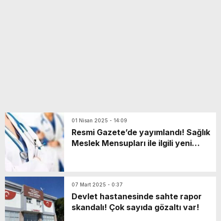
yeni özellikler belli oldu
01 Nisan 2025 - 14:09
Resmi Gazete’de yayımlandı! Sağlık
Meslek Mensupları ile ilgili yeni
yönetmelik
07 Mart 2025 - 0:37
Devlet hastanesinde sahte rapor
skandalı! Çok sayıda gözaltı var!