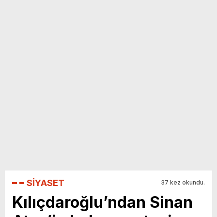
yeni özellikler belli oldu
SİYASET
37 kez okundu.
Kılıçdaroğlu’ndan Sinan