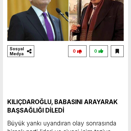
Sosyal
0
0
Medya
KILIÇDAROĞLU, BABASINI ARAYARAK
BAŞSAĞLIĞI DİLEDİ
Büyük yankı uyandıran olay sonrasında