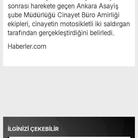
sonrası harekete geçen Ankara Asayiş
şube Müdürlüğü Cinayet Büro Amirliği
ekipleri, cinayetin motosikletli iki saldırgan
tarafından gerçekleştirdiğini belirledi.
Haberler.com
İLGİNİZİ ÇEKEBİLİR