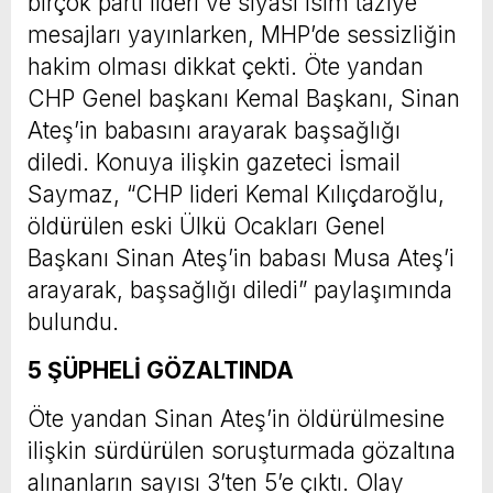
birçok parti lideri ve siyasi isim taziye
mesajları yayınlarken, MHP’de sessizliğin
hakim olması dikkat çekti. Öte yandan
CHP Genel başkanı Kemal Başkanı, Sinan
Ateş’in babasını arayarak başsağlığı
diledi. Konuya ilişkin gazeteci İsmail
Saymaz, “CHP lideri Kemal Kılıçdaroğlu,
öldürülen eski Ülkü Ocakları Genel
Başkanı Sinan Ateş’in babası Musa Ateş’i
arayarak, başsağlığı diledi” paylaşımında
bulundu.
5 ŞÜPHELİ GÖZALTINDA
Öte yandan Sinan Ateş’in öldürülmesine
ilişkin sürdürülen soruşturmada gözaltına
alınanların sayısı 3’ten 5’e çıktı. Olay