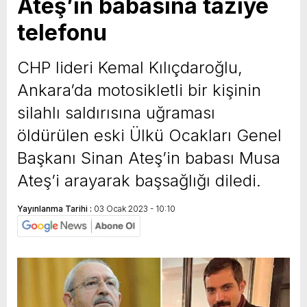
Ateş’in babasına taziye
telefonu
CHP lideri Kemal Kılıçdaroğlu,
Ankara’da motosikletli bir kişinin
silahlı saldırısına uğraması
öldürülen eski Ülkü Ocakları Genel
Başkanı Sinan Ateş’in babası Musa
Ateş’i arayarak başsağlığı diledi.
Yayınlanma Tarihi :
03 Ocak 2023 - 10:10