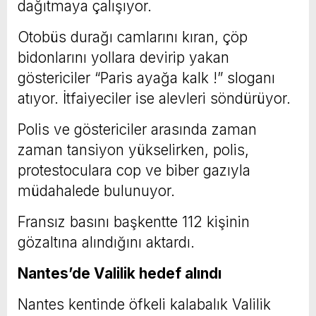
dağıtmaya çalışıyor.
Otobüs durağı camlarını kıran, çöp
bidonlarını yollara devirip yakan
göstericiler “Paris ayağa kalk !” sloganı
atıyor. İtfaiyeciler ise alevleri söndürüyor.
Polis ve göstericiler arasında zaman
zaman tansiyon yükselirken, polis,
protestoculara cop ve biber gazıyla
müdahalede bulunuyor.
Fransız basını başkentte 112 kişinin
gözaltına alındığını aktardı.
Nantes’de Valilik hedef alındı
Nantes kentinde öfkeli kalabalık Valilik