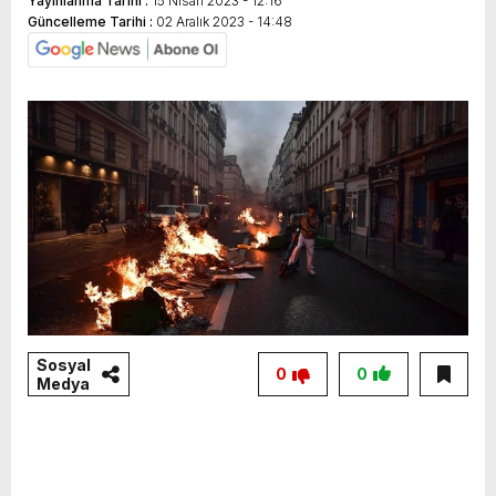
Yayınlanma Tarihi :
15 Nisan 2023 - 12:16
Güncelleme Tarihi :
02 Aralık 2023 - 14:48
Sosyal
0
0
Medya