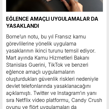
EĞLENCE AMAÇLI UYGULAMALAR DA
YASAKLANDI
Borne’un notu, bu yıl Fransız kamu
görevlilerine yönelik uygulama
yasaklarının ikinci turunu temsil ediyor.
Mart ayında Kamu Hizmetleri Bakanı
Stanislas Guerini, TikTok ve benzeri
eğlence amaçlı uygulamaların
oluşturdukları güvenlik riskleri nedeniyle
devlet telefonlarında yasaklanacağını
açıklamıştı. Twitter ve Instagram’ın yanı
sıra Netflix video platformu, Candy Crush
oyunu ve flört uygulamaları da