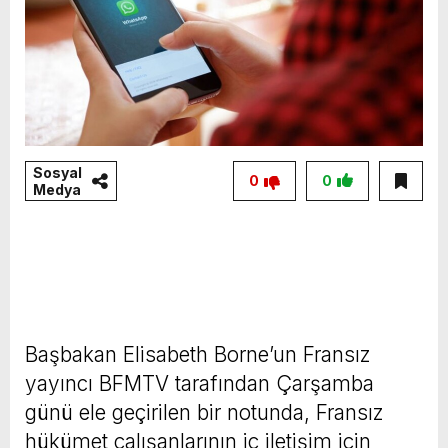
Sosyal
0
0
Medya
Başbakan Elisabeth Borne’un Fransız
yayıncı BFMTV tarafından Çarşamba
günü ele geçirilen bir notunda, Fransız
hükümet çalışanlarının iç iletişim için