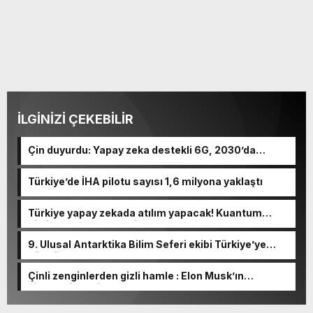
İLGİNİZİ ÇEKEBİLİR
Çin duyurdu: Yapay zeka destekli 6G, 2030’da
kullanıma sunulacak
Türkiye’de İHA pilotu sayısı 1,6 milyona yaklaştı
Türkiye yapay zekada atılım yapacak! Kuantum
bilgisayar entegre edilecek…
9. Ulusal Antarktika Bilim Seferi ekibi Türkiye’ye
döndü
Çinli zenginlerden gizli hamle : Elon Musk’ın
şirketlerine milyonlarca dolar akıyor!