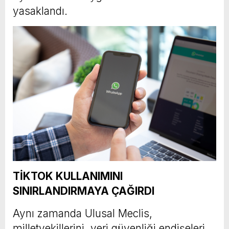
yasaklandı.
TİKTOK KULLANIMINI
SINIRLANDIRMAYA ÇAĞIRDI
Aynı zamanda Ulusal Meclis,
milletvekillerini, veri güvenliği endişeleri