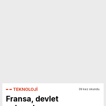
yeni özellikler belli oldu
TEKNOLOJİ
39 kez okundu.
Fransa, devlet