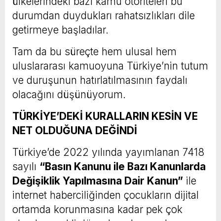
ülkelerindeki bazı kamu otoriteleri bu
durumdan duydukları rahatsızlıkları dile
getirmeye başladılar.
Tam da bu süreçte hem ulusal hem
uluslararası kamuoyuna Türkiye’nin tutum
ve duruşunun hatırlatılmasının faydalı
olacağını düşünüyorum.
TÜRKİYE’DEKİ KURALLARIN KESİN VE
NET OLDUĞUNA DEĞİNDİ
Türkiye’de 2022 yılında yayımlanan 7418
sayılı
“Basın Kanunu ile Bazı Kanunlarda
Değişiklik Yapılmasına Dair Kanun”
ile
internet haberciliğinden çocukların dijital
ortamda korunmasına kadar pek çok