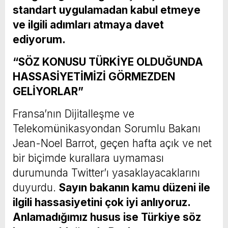
standart uygulamadan kabul etmeye
ve ilgili adımları atmaya davet
ediyorum.
“SÖZ KONUSU TÜRKİYE OLDUĞUNDA
HASSASİYETİMİZİ GÖRMEZDEN
GELİYORLAR”
Fransa’nın Dijitalleşme ve
Telekomünikasyondan Sorumlu Bakanı
Jean-Noel Barrot, geçen hafta açık ve net
bir biçimde kurallara uymaması
durumunda Twitter’ı yasaklayacaklarını
duyurdu.
Sayın bakanın kamu düzeni ile
ilgili hassasiyetini çok iyi anlıyoruz.
Anlamadığımız husus ise Türkiye söz