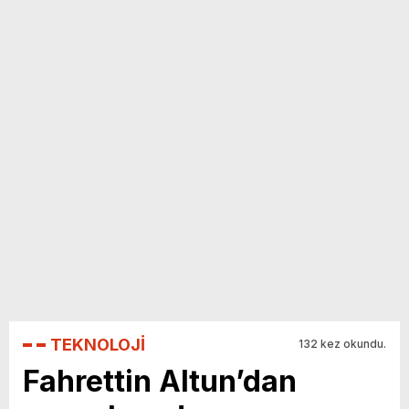
yeni özellikler belli oldu
TEKNOLOJİ
132 kez okundu.
Fahrettin Altun’dan