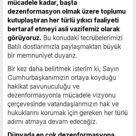
mücadele kadar, başta
dezenformasyon olmak üzere toplumu
kutuplaştıran her türlü yıkıcı faaliyeti
bertaraf etmeyi asli vazifemiz olarak
görüyoruz.
Bu konudaki tecrübelerimizi
Batılı dostlarımızla paylaşmaktan büyük
bir memnuniyet duyarız.
Bir kez daha belirtmek isterim ki, Sayın
Cumhurbaşkanımızın ortaya koyduğu
hakikat savunuculuğu ve
dezenformasyonla mücadele vizyonu
çerçevesinde vatandaşlarımızın hak ve
hukuklarını korumak için gereken her türlü
adımı atmaya devam edeceğiz.
Dünyada en çok dezenformasyona