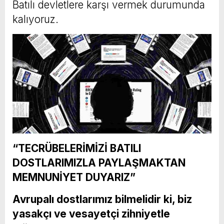
Batılı devletlere karşı vermek durumunda
kalıyoruz.
“TECRÜBELERİMİZİ BATILI
DOSTLARIMIZLA PAYLAŞMAKTAN
MEMNUNİYET DUYARIZ”
Avrupalı dostlarımız bilmelidir ki, biz
yasakçı ve vesayetçi zihniyetle