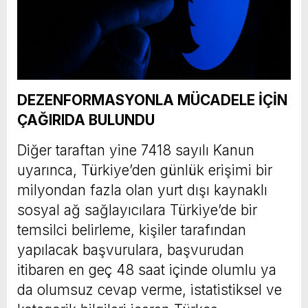
DEZENFORMASYONLA MÜCADELE İÇİN
ÇAĞIRIDA BULUNDU
Diğer taraftan yine 7418 sayılı Kanun
uyarınca, Türkiye’den günlük erişimi bir
milyondan fazla olan yurt dışı kaynaklı
sosyal ağ sağlayıcılara Türkiye’de bir
temsilci belirleme, kişiler tarafından
yapılacak başvurulara, başvurudan
itibaren en geç 48 saat içinde olumlu ya
da olumsuz cevap verme, istatistiksel ve