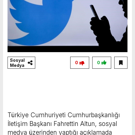
Sosyal
0
0
Medya
Türkiye Cumhuriyeti Cumhurbaşkanlığı
İletişim Başkanı Fahrettin Altun, sosyal
medya üzerinden yaptığı açıklamada