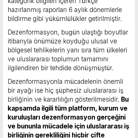
kategorik bilgileri içeren Türkçe
hazırlanmış raporları 6 aylık dönemlerle
bildirme gibi yükümlülükler getirilmiştir.
Dezenformasyon, bugün ulaştığı boyutlar
itibarıyla önümüze koyduğu ulusal ve
bölgesel tehlikelerin yanı sıra tüm ülkeleri
ve uluslararası toplumun tamamını
ilgilendiren bir tehdide dönüşmüştür.
Dezenformasyonla mücadelenin önemli
bir ayağı ise hiç şüphesiz uluslararası iş
birliğinin ve kararlılığın gösterilmesidir.
Bu
kapsamda ilgili tüm platform, kurum ve
kuruluşları dezenformasyon gerçeğini
ve bununla mücadele için uluslararası iş
birliğinin gerekliliğini hiçbir çifte