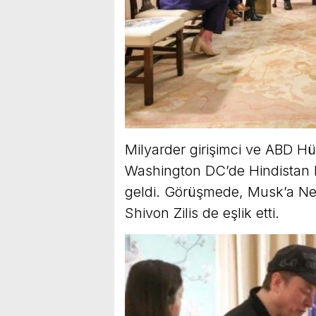
Milyarder girişimci ve ABD Hü
Washington DC’de Hindistan B
geldi. Görüşmede, Musk’a Neu
Shivon Zilis de eşlik etti.