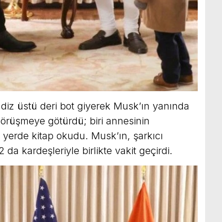
e diz üstü deri bot giyerek Musk’ın yanında
 görüşmeye götürdü; biri annesinin
 yerde kitap okudu. Musk’ın, şarkıcı
da kardeşleriyle birlikte vakit geçirdi.