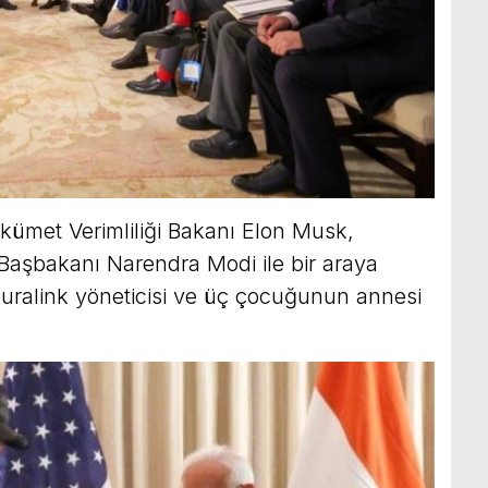
kümet Verimliliği Bakanı Elon Musk,
aşbakanı Narendra Modi ile bir araya
ralink yöneticisi ve üç çocuğunun annesi