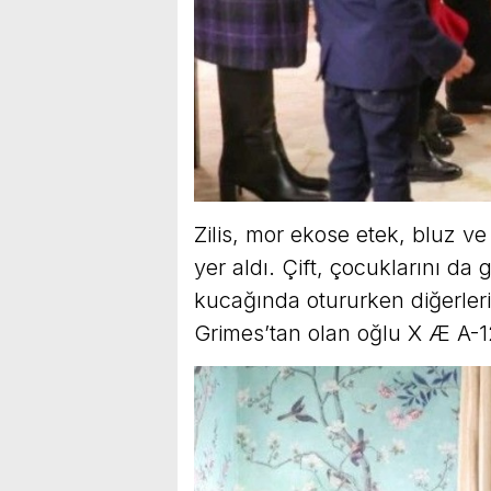
Zilis, mor ekose etek, bluz v
yer aldı. Çift, çocuklarını da
kucağında otururken diğerleri
Grimes’tan olan oğlu X Æ A-12 