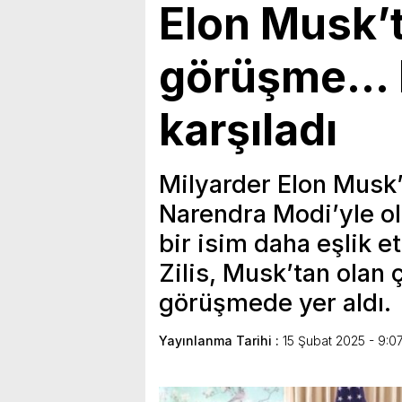
Elon Musk’t
görüşme… M
karşıladı
Milyarder Elon Musk’
Narendra Modi’yle o
bir isim daha eşlik e
Zilis, Musk’tan olan
görüşmede yer aldı.
Yayınlanma Tarihi :
15 Şubat 2025 - 9:0