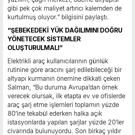
gibi pek çok maliyet artırıcı kalemden de
kurtulmuş oluyor.” bilgisini paylaştı.
“ŞEBEKEDEKİ YÜK DAĞILIMINI DOĞRU
YÖNETECEK SİSTEMLER
OLUŞTURULMALI”
Elektrikli araç kullanıcılarının günlük
rutinine göre aracını şarj edilebileceği bir
altyapı kurmanın önemine dikkati çeken
Salman, “Bu duruma Avrupa’dan örnek
verecek olursak, ilk etapta ev ve ofislerde
araç şarj etme işlemleri toplamın yüzde
80’ine tekabül ederken halka açık
istasyonlarda yapılan şarjlar yüzde 20’ler
civarında bulunuyordu. Son birkaç yıldır