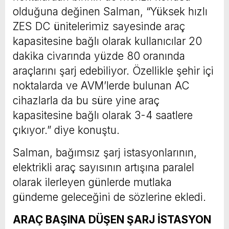
olduğuna değinen Salman, “Yüksek hızlı
ZES DC ünitelerimiz sayesinde araç
kapasitesine bağlı olarak kullanıcılar 20
dakika civarında yüzde 80 oranında
araçlarını şarj edebiliyor. Özellikle şehir içi
noktalarda ve AVM’lerde bulunan AC
cihazlarla da bu süre yine araç
kapasitesine bağlı olarak 3-4 saatlere
çıkıyor.” diye konuştu.
Salman, bağımsız şarj istasyonlarının,
elektrikli araç sayısının artışına paralel
olarak ilerleyen günlerde mutlaka
gündeme geleceğini de sözlerine ekledi.
ARAÇ BAŞINA DÜŞEN ŞARJ İSTASYON