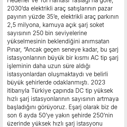
Hedefler ve Yol Haritası Taslağı’na göre,
2030’da elektrikli araç satışlarının pazar
payının yüzde 35’e, elektrikli araç parkının
2,5 milyona, kamuya açık şarj soket
sayısının 250 bin seviyelerine
yükselmesinin beklendiğini anımsatan
Pınar, “Ancak geçen seneye kadar, bu şarj
istasyonlarının büyük bir kısmı AC tip şarj
işleminin daha uzun süre aldığı
istasyonlardan oluşmaktaydı ve belirli
büyük şehirlerde odaklanmıştı. 2023
itibarıyla Türkiye çapında DC tip yüksek
hızlı şarj istasyonlarının sayısının artmaya
başladığını görüyoruz. Eşarj olarak biz de
son 6 ayda 50’ye yakın şehirde 250’nin
üzerinde yüksek hızlı şarj istasyonu