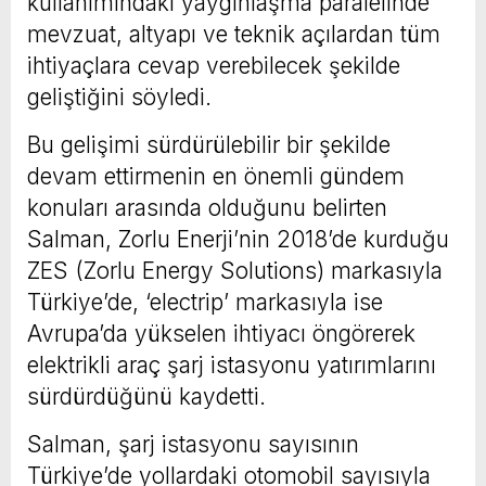
kullanımındaki yaygınlaşma paralelinde
mevzuat, altyapı ve teknik açılardan tüm
ihtiyaçlara cevap verebilecek şekilde
geliştiğini söyledi.
Bu gelişimi sürdürülebilir bir şekilde
devam ettirmenin en önemli gündem
konuları arasında olduğunu belirten
Salman, Zorlu Enerji’nin 2018’de kurduğu
ZES (Zorlu Energy Solutions) markasıyla
Türkiye’de, ‘electrip’ markasıyla ise
Avrupa’da yükselen ihtiyacı öngörerek
elektrikli araç şarj istasyonu yatırımlarını
sürdürdüğünü kaydetti.
Salman, şarj istasyonu sayısının
Türkiye’de yollardaki otomobil sayısıyla