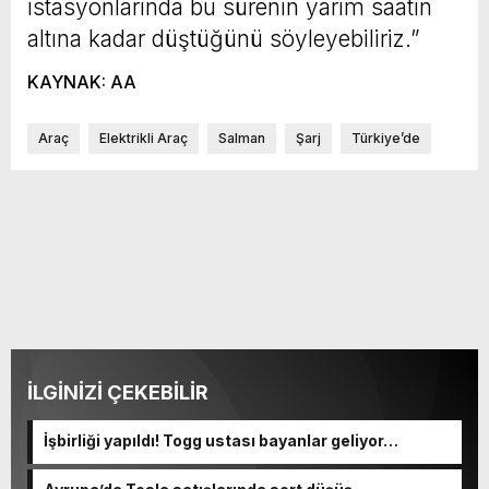
istasyonlarında bu sürenin yarım saatin
altına kadar düştüğünü söyleyebiliriz.”
KAYNAK: AA
Araç
Elektrikli Araç
Salman
Şarj
Türkiye’de
İLGİNİZİ ÇEKEBİLİR
İşbirliği yapıldı! Togg ustası bayanlar geliyor…