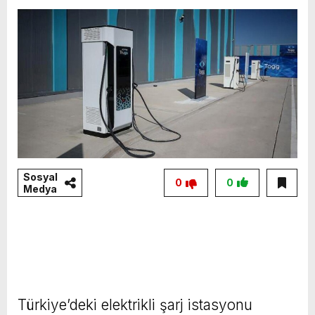
Sosyal
0
0
Medya
Türkiye’deki elektrikli şarj istasyonu