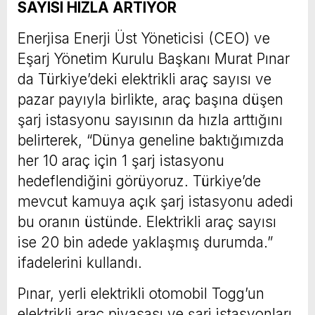
SAYISI HIZLA ARTIYOR
Enerjisa Enerji Üst Yöneticisi (CEO) ve
Eşarj Yönetim Kurulu Başkanı Murat Pınar
da Türkiye’deki elektrikli araç sayısı ve
pazar payıyla birlikte, araç başına düşen
şarj istasyonu sayısının da hızla arttığını
belirterek, “Dünya geneline baktığımızda
her 10 araç için 1 şarj istasyonu
hedeflendiğini görüyoruz. Türkiye’de
mevcut kamuya açık şarj istasyonu adedi
bu oranın üstünde. Elektrikli araç sayısı
ise 20 bin adede yaklaşmış durumda.”
ifadelerini kullandı.
Pınar, yerli elektrikli otomobil Togg’un
elektrikli araç piyasası ve şarj istasyonları