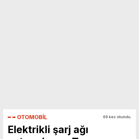
yeni özellikler belli oldu
OTOMOBİL
69 kez okundu.
Elektrikli şarj ağı