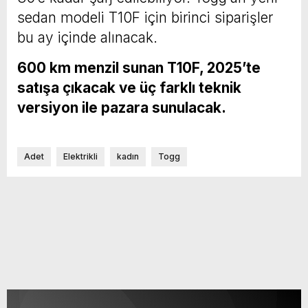
sedan modeli T10F için birinci siparişler
bu ay içinde alınacak.
600 km menzil sunan T10F, 2025’te
satışa çıkacak ve üç farklı teknik
versiyon ile pazara sunulacak.
Adet
Elektrikli
kadın
Togg