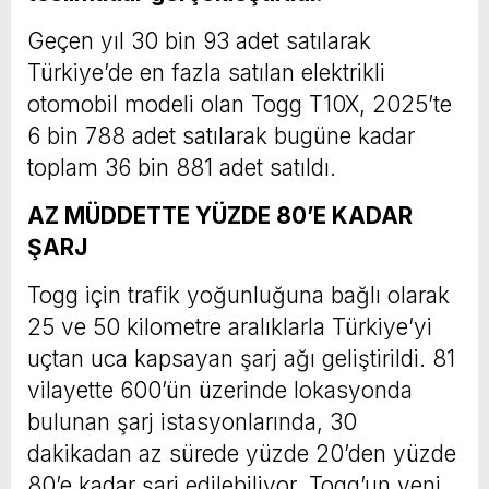
Geçen yıl 30 bin 93 adet satılarak
Türkiye’de en fazla satılan elektrikli
otomobil modeli olan Togg T10X, 2025’te
6 bin 788 adet satılarak bugüne kadar
toplam 36 bin 881 adet satıldı.
AZ MÜDDETTE YÜZDE 80’E KADAR
ŞARJ
Togg için trafik yoğunluğuna bağlı olarak
25 ve 50 kilometre aralıklarla Türkiye’yi
uçtan uca kapsayan şarj ağı geliştirildi. 81
vilayette 600’ün üzerinde lokasyonda
bulunan şarj istasyonlarında, 30
dakikadan az sürede yüzde 20’den yüzde
80’e kadar şarj edilebiliyor. Togg’un yeni