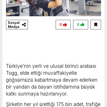
Sosyal
0
0
Medya
Türkiye’nin yerli ve ulusal birinci arabası
Togg, elde ettiği muvaffakiyetle
göğsümüzü kabartmaya devam ederken
bir yandan da bayan istihdamına büyük
katkı sunmaya hazırlanıyor.
Şirketin her yıl ürettiği 175 bin adet, trafiğe