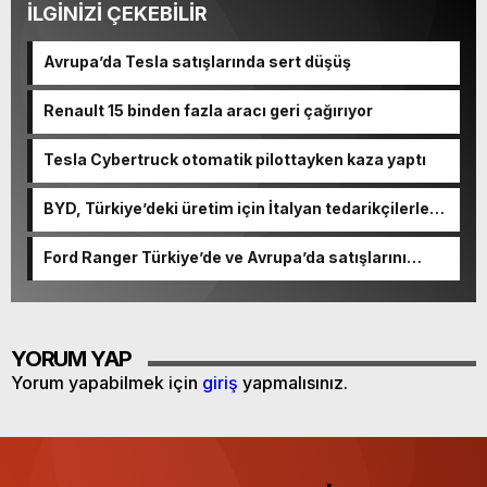
İLGİNİZİ ÇEKEBİLİR
Avrupa’da Tesla satışlarında sert düşüş
Renault 15 binden fazla aracı geri çağırıyor
Tesla Cybertruck otomatik pilottayken kaza yaptı
BYD, Türkiye’deki üretim için İtalyan tedarikçilerle
anlaşacak
Ford Ranger Türkiye’de ve Avrupa’da satışlarını
artırıyor
YORUM YAP
Yorum yapabilmek için
giriş
yapmalısınız.