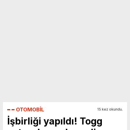
yeni özellikler belli oldu
OTOMOBİL
15 kez okundu.
İşbirliği yapıldı! Togg