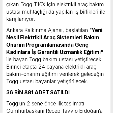
çıkan Togg T10X için elektrikli araç bakım
ustası muhtaçlığı da yapılan iş birlikleri ile
karşılanıyor.
Ankara Kalkınma Ajansı, başlatılan “
Yeni
Nesil Elektrikli Araç Sistemleri Bakım
Onarım Programlamasında Genç
Kadınlara İş Garantili Uzmanlık Eğitimi”
ile bayan Togg bakım ustası yetiştirecek.
Birinci etapta 24 bayana elektrikli araç
bakım-onarım eğitimi verilerek geleceğin
Togg ustası bayanlar yetiştirilecek.
36 BİN 881 ADET SATILDI
Togg’un 2 sene önce ilk teslimatı
Cumhurbaşkanı Recep Tayyip Erdoğan’a