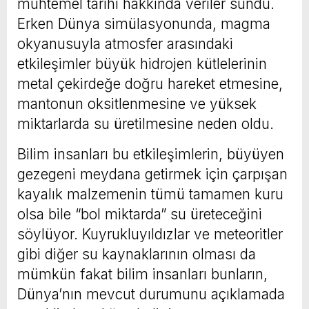
muhtemel tarihi hakkında veriler sundu.
Erken Dünya simülasyonunda, magma
okyanusuyla atmosfer arasındaki
etkileşimler büyük hidrojen kütlelerinin
metal çekirdeğe doğru hareket etmesine,
mantonun oksitlenmesine ve yüksek
miktarlarda su üretilmesine neden oldu.
Bilim insanları bu etkileşimlerin, büyüyen
gezegeni meydana getirmek için çarpışan
kayalık malzemenin tümü tamamen kuru
olsa bile “bol miktarda” su üreteceğini
söylüyor. Kuyrukluyıldızlar ve meteoritler
gibi diğer su kaynaklarının olması da
mümkün fakat bilim insanları bunların,
Dünya’nın mevcut durumunu açıklamada