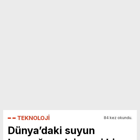
yeni özellikler belli oldu
TEKNOLOJİ
84 kez okundu.
Dünya’daki suyun