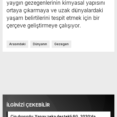
yaygın gezegenlerinin kimyasal yapısını
ortaya çıkarmaya ve uzak dünyalardaki
yaşam belirtilerini tespit etmek için bir
çerçeve geliştirmeye çalışıyor.
Arasındaki
Dünyanın
Gezegen
İLGİNİZİ ÇEKEBİLİR
Çin duyurdu: Yapay zeka destekli 6G, 2030’da