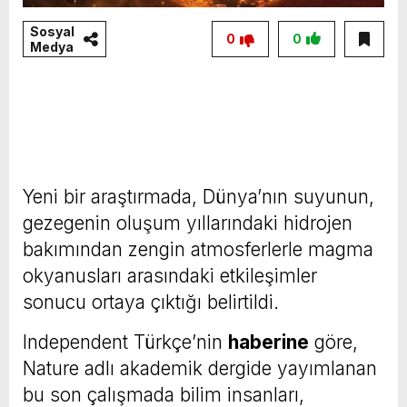
Sosyal
0
0
Medya
Yeni bir araştırmada, Dünya’nın suyunun,
gezegenin oluşum yıllarındaki hidrojen
bakımından zengin atmosferlerle magma
okyanusları arasındaki etkileşimler
sonucu ortaya çıktığı belirtildi.
Independent Türkçe’nin
haberine
göre,
Nature adlı akademik dergide yayımlanan
bu son çalışmada bilim insanları,