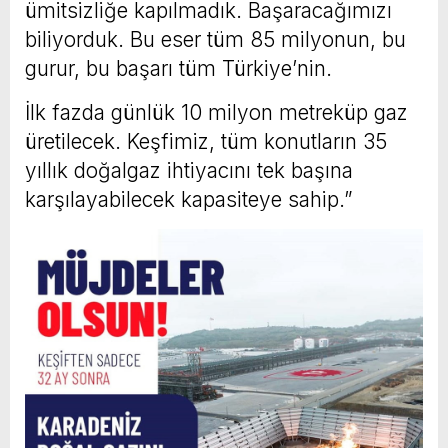
ümitsizliğe kapılmadık. Başaracağımızı
biliyorduk. Bu eser tüm 85 milyonun, bu
gurur, bu başarı tüm Türkiye’nin.
İlk fazda günlük 10 milyon metreküp gaz
üretilecek. Keşfimiz, tüm konutların 35
yıllık doğalgaz ihtiyacını tek başına
karşılayabilecek kapasiteye sahip.”