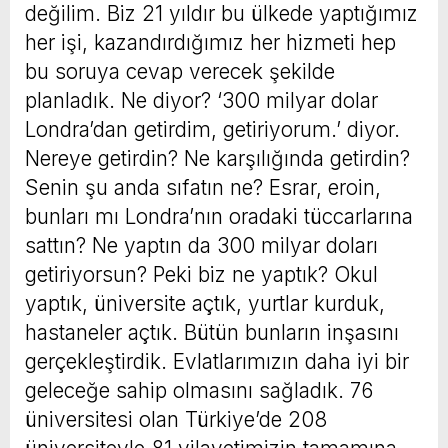
değilim. Biz 21 yıldır bu ülkede yaptığımız
her işi, kazandırdığımız her hizmeti hep
bu soruya cevap verecek şekilde
planladık. Ne diyor? ‘300 milyar dolar
Londra’dan getirdim, getiriyorum.’ diyor.
Nereye getirdin? Ne karşılığında getirdin?
Senin şu anda sıfatın ne? Esrar, eroin,
bunları mı Londra’nın oradaki tüccarlarına
sattın? Ne yaptın da 300 milyar doları
getiriyorsun? Peki biz ne yaptık? Okul
yaptık, üniversite açtık, yurtlar kurduk,
hastaneler açtık. Bütün bunların inşasını
gerçekleştirdik. Evlatlarımızın daha iyi bir
geleceğe sahip olmasını sağladık. 76
üniversitesi olan Türkiye’de 208