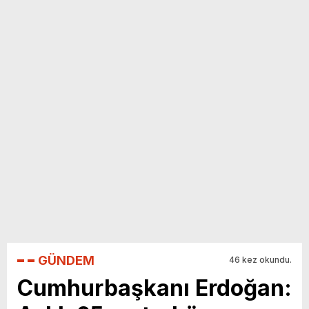
yeni özellikler belli oldu
GÜNDEM
46 kez okundu.
Cumhurbaşkanı Erdoğan: