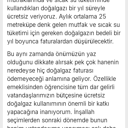
kullandıkları doğalgazı bir yıl süreyle
ücretsiz veriyoruz. Aylık ortalama 25
metreküpe denk gelen mutfak ve sıcak su
tüketimi için gereken doğalgazın bedeli bir
yıl boyunca faturalardan düşürülecektir.
Bu aynı zamanda önümüzün yaz
olduğunu dikkate alırsak pek çok hanenin
neredeyse hiç doğalgaz faturası
ödemeyeceği anlamına geliyor. Özellikle
emeklisinden öğrencisine tüm dar gelirli
vatandaşlarımızın bütçesine ücretsiz
doğalgaz kullanımının önemli bir katkı
yapacağına inanıyorum. İnşallah
seçimlerden sonraki dönemde bunun