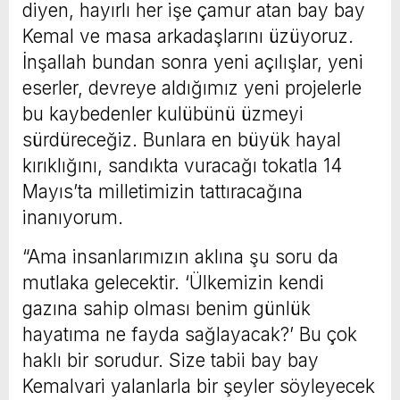
diyen, hayırlı her işe çamur atan bay bay
Kemal ve masa arkadaşlarını üzüyoruz.
İnşallah bundan sonra yeni açılışlar, yeni
eserler, devreye aldığımız yeni projelerle
bu kaybedenler kulübünü üzmeyi
sürdüreceğiz. Bunlara en büyük hayal
kırıklığını, sandıkta vuracağı tokatla 14
Mayıs’ta milletimizin tattıracağına
inanıyorum.
“Ama insanlarımızın aklına şu soru da
mutlaka gelecektir. ‘Ülkemizin kendi
gazına sahip olması benim günlük
hayatıma ne fayda sağlayacak?’ Bu çok
haklı bir sorudur. Size tabii bay bay
Kemalvari yalanlarla bir şeyler söyleyecek