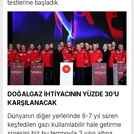
testlerine başladık.
DOĞALGAZ İHTİYACININ YÜZDE 30’U
KARŞILANACAK
Dünyanın diğer yerlerinde 6-7 yıl süren
keşfedilen gazı kullanılabilir hale getirme
süresini biz bu tempoyla 3 yılın altına