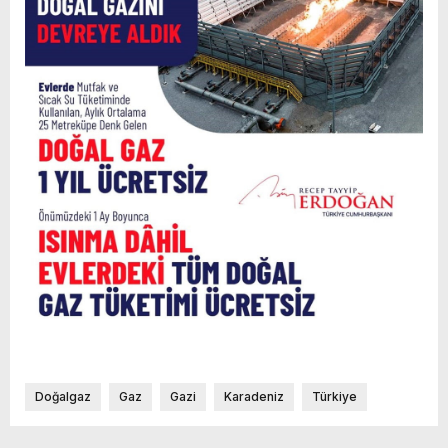
Doğalgaz
Gaz
Gazi
Karadeniz
Türkiye