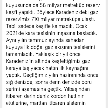
kuyusunda da 58 milyar metreküp rezerv
keşfi yapıldı. Böylece Karadeniz’deki gaz
rezervimiz 710 milyar metreküpe ulaştı.
Tabii sadece keşifle kalmadık, Ocak
2021’de kara tesisinin inşasına başladık.
Aynı yılın temmuz ayında sahadan
kuyuya ilk doğal gaz akışının tesislerini
tamamladık. Yaklaşık bir yıl önce
Karadeniz’in altında keşfettiğimiz gazı
karaya taşıyacak hattın ilk kaynağını
yaptık. Geçtiğimiz yılın haziranında önce
sığ denizde, sonra derin denizde boru
serimi aşamasına geçtik. Yılbaşından
itibaren derin deniz kordon hattının
etütlerine, marttan itibaren sistemin