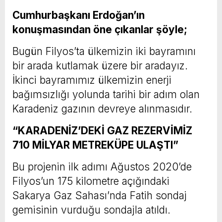
Cumhurbaşkanı Erdoğan’ın
konuşmasından öne çıkanlar şöyle;
Bugün Filyos’ta ülkemizin iki bayramını
bir arada kutlamak üzere bir aradayız.
İkinci bayramımız ülkemizin enerji
bağımsızlığı yolunda tarihi bir adım olan
Karadeniz gazının devreye alınmasıdır.
“KARADENİZ’DEKİ GAZ REZERVİMİZ
710 MİLYAR METREKÜPE ULAŞTI”
Bu projenin ilk adımı Ağustos 2020’de
Filyos’un 175 kilometre açığındaki
Sakarya Gaz Sahası’nda Fatih sondaj
gemisinin vurduğu sondajla atıldı.