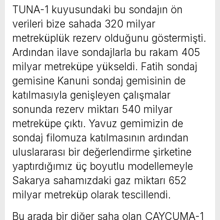
TUNA-1 kuyusundaki bu sondajın ön
verileri bize sahada 320 milyar
metreküplük rezerv olduğunu göstermişti.
Ardından ilave sondajlarla bu rakam 405
milyar metreküpe yükseldi. Fatih sondaj
gemisine Kanuni sondaj gemisinin de
katılmasıyla genişleyen çalışmalar
sonunda rezerv miktarı 540 milyar
metreküpe çıktı. Yavuz gemimizin de
sondaj filomuza katılmasının ardından
uluslararası bir değerlendirme şirketine
yaptırdığımız üç boyutlu modellemeyle
Sakarya sahamızdaki gaz miktarı 652
milyar metreküp olarak tescillendi.
Bu arada bir diğer saha olan ÇAYCUMA-1