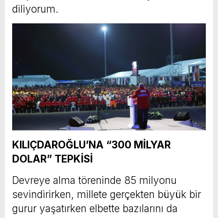
diliyorum.
KILIÇDAROĞLU’NA “300 MİLYAR
DOLAR” TEPKİSİ
Devreye alma töreninde 85 milyonu
sevindirirken, millete gerçekten büyük bir
gurur yaşatırken elbette bazılarını da