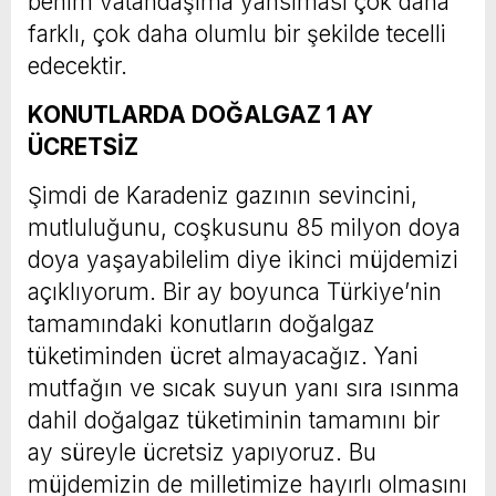
benim vatandaşıma yansıması çok daha
farklı, çok daha olumlu bir şekilde tecelli
edecektir.
KONUTLARDA DOĞALGAZ 1 AY
ÜCRETSİZ
Şimdi de Karadeniz gazının sevincini,
mutluluğunu, coşkusunu 85 milyon doya
doya yaşayabilelim diye ikinci müjdemizi
açıklıyorum. Bir ay boyunca Türkiye’nin
tamamındaki konutların doğalgaz
tüketiminden ücret almayacağız. Yani
mutfağın ve sıcak suyun yanı sıra ısınma
dahil doğalgaz tüketiminin tamamını bir
ay süreyle ücretsiz yapıyoruz. Bu
müjdemizin de milletimize hayırlı olmasını