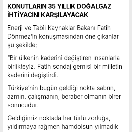
KONUTLARIN 35 YILLIK DOĞALGAZ
İHTİYACINI KARŞILAYACAK
Enerji ve Tabii Kaynaklar Bakanı Fatih
Dönmez’in konuşmasından öne çıkanlar
şu şekilde;
“Bir ülkenin kaderini değiştiren insanlarla
birlikteyiz. Fatih sondaj gemisi bir milletin
kaderini değiştirdi.
Türkiye’nin bugün geldiği nokta sabrın,
azmin, çalışmanın, beraber olmanın birer
sonucudur.
Geldiğimiz noktada her türlü zorluğa,
yıldırmaya rağmen hamdolsun yılmadık