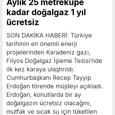
Aylık 25 metreküpe
kadar doğalgaz 1 yıl
ücretsiz
SON DAKİKA HABERİ: Türkiye
tarihinin en önemli enerji
projelerinden Karadeniz gazı,
Filyos Doğalgaz İşleme Tesisi’nde
ilk kez karaya ulaştırıldı.
Cumhurbaşkanı Recep Tayyip
Erdoğan törende müjdeyi açıkladı.
Erdoğan, konutlarda bir ay
doğalgazın ücretsiz olacağını,
mutfak ve sıcak su için tüketilen