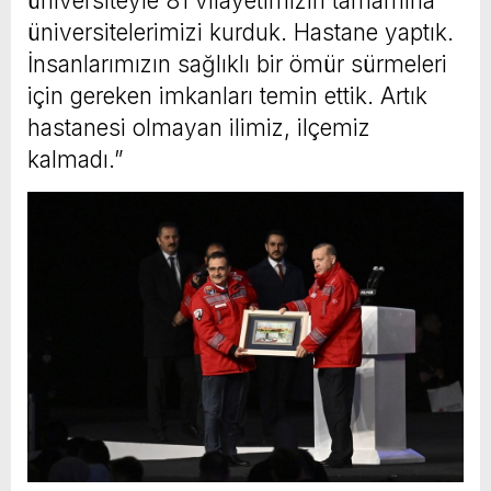
üniversiteyle 81 vilayetimizin tamamına
üniversitelerimizi kurduk. Hastane yaptık.
İnsanlarımızın sağlıklı bir ömür sürmeleri
için gereken imkanları temin ettik. Artık
hastanesi olmayan ilimiz, ilçemiz
kalmadı.”