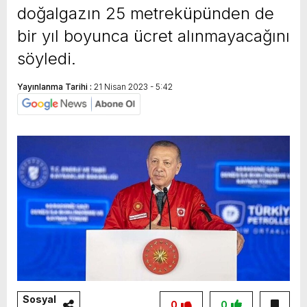
doğalgazın 25 metreküpünden de
bir yıl boyunca ücret alınmayacağını
söyledi.
Yayınlanma Tarihi :
21 Nisan 2023 - 5:42
Sosyal
0
0