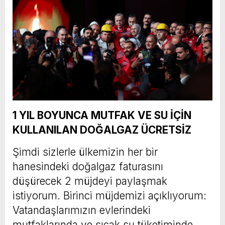
1 YIL BOYUNCA MUTFAK VE SU İÇİN
KULLANILAN DOĞALGAZ ÜCRETSİZ
Şimdi sizlerle ülkemizin her bir
hanesindeki doğalgaz faturasını
düşürecek 2 müjdeyi paylaşmak
istiyorum. Birinci müjdemizi açıklıyorum:
Vatandaşlarımızın evlerindeki
mutfaklarında ve sıcak su tüketiminde