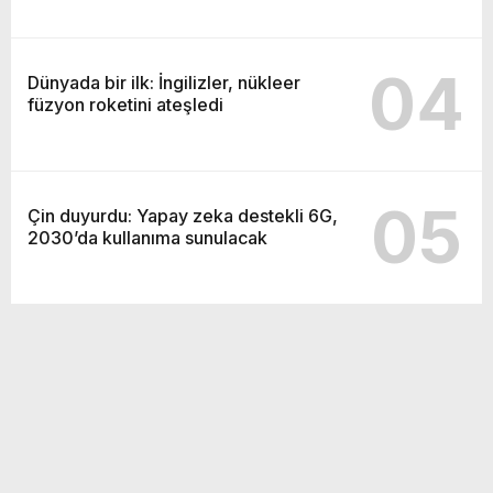
04
Dünyada bir ilk: İngilizler, nükleer
füzyon roketini ateşledi
05
Çin duyurdu: Yapay zeka destekli 6G,
2030’da kullanıma sunulacak