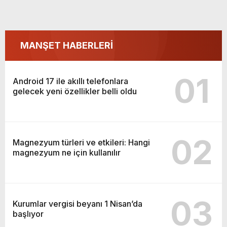
MANŞET HABERLERİ
01
Android 17 ile akıllı telefonlara
gelecek yeni özellikler belli oldu
02
Magnezyum türleri ve etkileri: Hangi
magnezyum ne için kullanılır
03
Kurumlar vergisi beyanı 1 Nisan’da
başlıyor